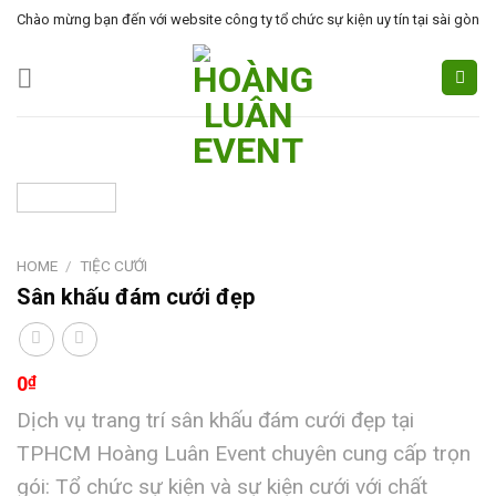
Skip
Chào mừng bạn đến với website công ty tổ chức sự kiện uy tín tại sài gòn
to
content
HOME
/
TIỆC CƯỚI
Sân khấu đám cưới đẹp
0
₫
Dịch vụ trang trí sân khấu đám cưới đẹp tại
TPHCM Hoàng Luân Event chuyên cung cấp trọn
gói: Tổ chức sự kiện và sự kiện cưới với chất