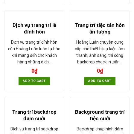
Dịch vụ trang trí lễ
Trang trí tiệc tân hôn
đính hôn
ấn tượng
Dịch vụ trang trí đính hôn
Hoàng Luân chuyên cung
của Hoàng Luân luôn tự hào
cấp các thiết bị sự kiện: âm
khi mang đến cho khách
thanh, ánh sáng, thi công
hàng những dịch…
backdrop check in ,sân…
0
₫
0
₫
ADD TO CART
ADD TO CART
Trang trí backdrop
Background trang trí
đám cưới
tiệc cưới
Dịch vụ trang trí backdrop
Backdrop chụp hình đám