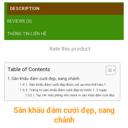
DESCRIPTION
REVIEWS (0)
THÔNG TIN LIÊN HỆ
Rate this product
Table of Contents
Sân khấu đám cưới đẹp, sang chảnh
Sân khấu đám cưới đẹp được set up như thế nào ?
Trang trí sân khấu đám cưới đẹp từ trước 1- 2 ngày
Top 14+ mẫu phông nền check in sân khấu đám cưới đẹp
Sân khấu đám cưới đẹp, sang
chảnh