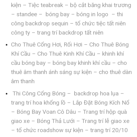
kiện – Tiệc teabreak – bộ cắt băng khai trương
– standee – bóng bay – bóng in logo – thi
công backdrop sequin – tổ chức tiệc tất niên
công ty – trang trí backdrop tất niên
Cho Thuê Cổng Hơi, Rối Hơi – Cho Thuê Bóng
Khí Cầu – Cho Thuê Kinh Khí Cầu – khinh khí
cầu bóng bay – bóng bay khinh khí cầu – cho
thuê âm thanh ánh sáng sự kiện – cho thuê dàn
âm thanh
Thi Công Cổng Bóng – backdrop hoa lụa –
trang trí hoa khổng lồ – Lắp Đặt Bóng Kích Nổ
– Bóng Bay Voan Cô Dâu – Trang trí hộp quà
giao xe – Bóng Thả Lưới – Trang trí lễ giao xe
– tổ chức roadshow sự kiện – trang trí 20/10