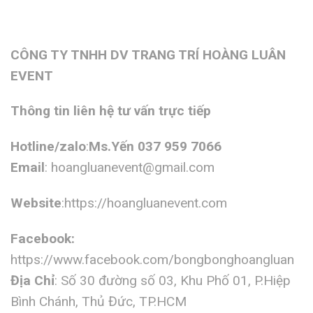
CÔNG TY TNHH DV TRANG TRÍ HOÀNG LUÂN
EVENT
Thông tin liên hệ tư vấn trực tiếp
Hotline/zalo
:
Ms.Yến 037 959 7066
Email
:
hoangluanevent@gmail.com
Website
:https://hoangluanevent.com
Facebook:
https://www.facebook.com/bongbonghoangluan
Địa Chỉ
: Số 30 đường số 03, Khu Phố 01, P.Hiệp
Bình Chánh, Thủ Đức, TP.HCM