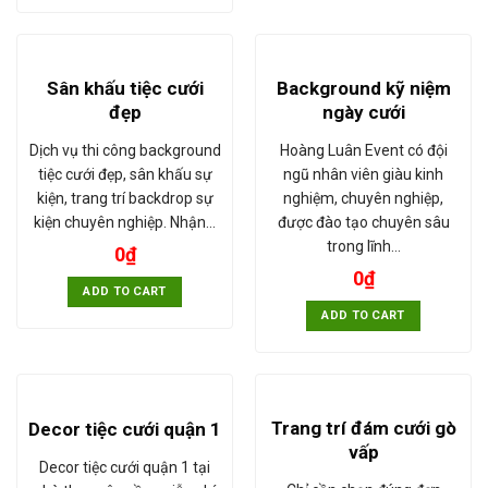
Sân khấu tiệc cưới
Background kỹ niệm
đẹp
ngày cưới
Dịch vụ thi công background
Hoàng Luân Event có đội
tiệc cưới đẹp, sân khấu sự
ngũ nhân viên giàu kinh
kiện, trang trí backdrop sự
nghiệm, chuyên nghiệp,
kiện chuyên nghiệp. Nhận…
được đào tạo chuyên sâu
trong lĩnh…
0
₫
0
₫
ADD TO CART
ADD TO CART
Trang trí đám cưới gò
Decor tiệc cưới quận 1
vấp
Decor tiệc cưới quận 1 tại