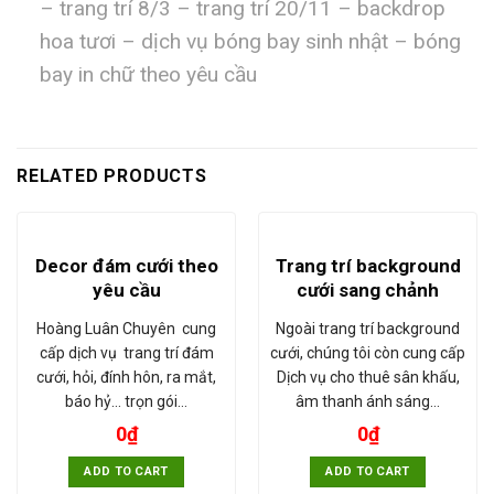
– trang trí 8/3 – trang trí 20/11 – backdrop
hoa tươi – dịch vụ bóng bay sinh nhật – bóng
bay in chữ theo yêu cầu
RELATED PRODUCTS
Decor đám cưới theo
Trang trí background
yêu cầu
cưới sang chảnh
Hoàng Luân Chuyên cung
Ngoài trang trí background
cấp dịch vụ trang trí đám
cưới, chúng tôi còn cung cấp
cưới, hỏi, đính hôn, ra mắt,
Dịch vụ cho thuê sân khấu,
báo hỷ... trọn gói…
âm thanh ánh sáng…
0
₫
0
₫
ADD TO CART
ADD TO CART