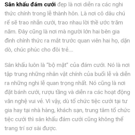
Sân khấu đám cưới
đẹp là nơi diễn ra các nghi
thức chính trong lễ thành hôn. Là nơi cô dâu chú
rể sẽ trao nhẫn cưới, trao nhau lời thề ước trăm
năm. Đây cũng là nơi mà người lớn hai bên gia
đình chính thức ra mắt trước quan viên hai họ, dặn
dò, chúc phúc cho đôi trẻ….
Sân khấu luôn là “bộ mặt” của đám cưới. Nó là nơi
tập trung những nhân vật chính của buổi lễ và diễn
ra những nghi lễ quan trọng nhất. Nó cũng là nơi
đặt bánh cưới, rượu tầng và diễn ra các hoạt động
văn nghệ vui vẻ. Vì vậy, dù tổ chức tiệc cưới tại tư
gia hay tại nhà hàng, khách sạn, trung tâm tổ chức
tiệc cưới thì sân khấu đám cưới cũng không thể
trang trí sơ sài được.