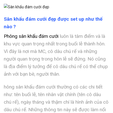
Sân khấu đám cưới đẹp được set up như thế
nào ?
Phông sân khấu đám cưới
luôn là tâm điểm và là
khu vực quan trọng nhất trong buổi lễ thành hôn.
Vì đây là nơi mà MC, cô dâu chú rể và những
người quan trọng trong hôn lễ sẽ đứng. Nó cũng
là địa điểm lý tưởng để cô dâu chú rể có thể chụp
ảnh với bạn bè, người thân.
hông sân khấu đám cưới thường có các chi tiết
như: tên buổi lễ, tên nhân vật chính (tên cô dâu
chú rể), ngày tháng và thậm chí là hình ảnh của cô
dâu chú rể. Những thông tin này sẽ được làm nổi