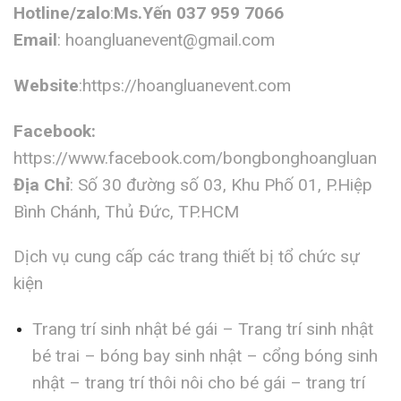
Hotline/zalo
:
Ms.Yến 037 959 7066
Email
:
hoangluanevent@gmail.com
Website
:https://hoangluanevent.com
Facebook:
https://www.facebook.com/bongbonghoangluan
Địa Chỉ
: Số 30 đường số 03, Khu Phố 01, P.Hiệp
Bình Chánh, Thủ Đức, TP.HCM
Dịch vụ cung cấp các trang thiết bị tổ chức sự
kiện
Trang trí sinh nhật bé gái – Trang trí sinh nhật
bé trai – bóng bay sinh nhật – cổng bóng sinh
nhật – trang trí thôi nôi cho bé gái – trang trí