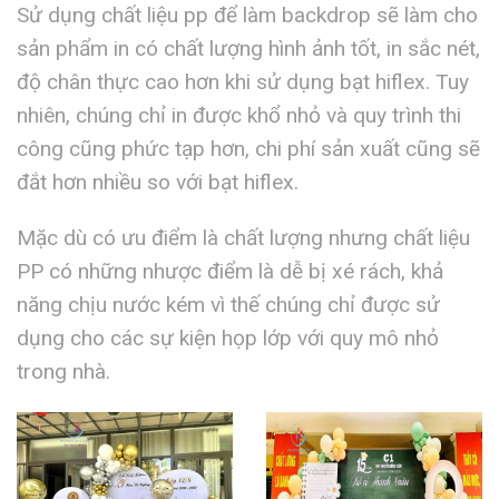
Sử dụng chất liệu pp để làm backdrop sẽ làm cho
sản phẩm in có chất lượng hình ảnh tốt, in sắc nét,
độ chân thực cao hơn khi sử dụng bạt hiflex. Tuy
nhiên, chúng chỉ in được khổ nhỏ và quy trình thi
công cũng phức tạp hơn, chi phí sản xuất cũng sẽ
đắt hơn nhiều so với bạt hiflex.
Mặc dù có ưu điểm là chất lượng nhưng chất liệu
PP có những nhược điểm là dễ bị xé rách, khả
năng chịu nước kém vì thế chúng chỉ được sử
dụng cho các sự kiện họp lớp với quy mô nhỏ
trong nhà.