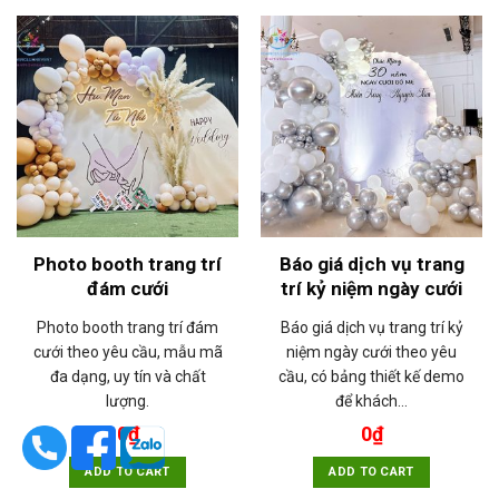
Photo booth trang trí
Báo giá dịch vụ trang
đám cưới
trí kỷ niệm ngày cưới
Photo booth trang trí đám
Báo giá dịch vụ trang trí kỷ
cưới theo yêu cầu, mẫu mã
niệm ngày cưới theo yêu
đa dạng, uy tín và chất
cầu, có bảng thiết kế demo
lượng.
để khách…
0
₫
0
₫
ADD TO CART
ADD TO CART