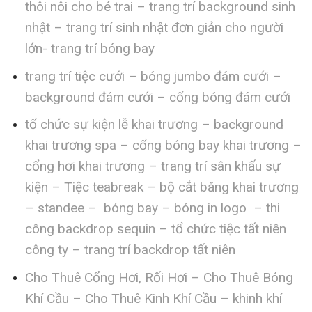
thôi nôi cho bé trai – trang trí background sinh
nhật – trang trí sinh nhật đơn giản cho người
lớn- trang trí bóng bay
trang trí tiệc cưới – bóng jumbo đám cưới –
background đám cưới – cổng bóng đám cưới
tổ chức sự kiện lễ khai trương – background
khai trương spa – cổng bóng bay khai trương –
cổng hơi khai trương – trang trí sân khấu sự
kiện – Tiệc teabreak – bộ cắt băng khai trương
– standee – bóng bay – bóng in logo – thi
công backdrop sequin – tổ chức tiệc tất niên
công ty – trang trí backdrop tất niên
Cho Thuê Cổng Hơi, Rối Hơi – Cho Thuê Bóng
Khí Cầu – Cho Thuê Kinh Khí Cầu – khinh khí