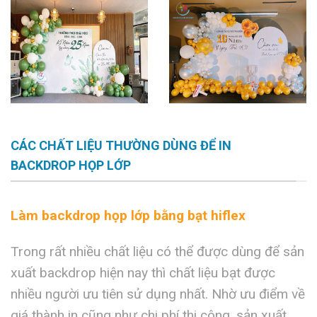
CÁC CHẤT LIỆU THƯỜNG DÙNG ĐỂ IN
BACKDROP HỌP LỚP
Làm backdrop họp lớp bằng bạt hiflex
Trong rất nhiều chất liệu có thể được dùng để sản
xuất backdrop hiện nay thì chất liệu bạt được
nhiều người ưu tiên sử dụng nhất. Nhờ ưu điểm về
giá thành in cũng như chi phí thi công, sản xuất,