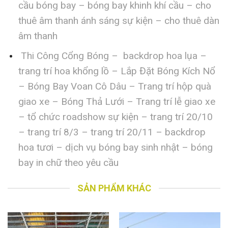
cầu bóng bay – bóng bay khinh khí cầu – cho
thuê âm thanh ánh sáng sự kiện – cho thuê dàn
âm thanh
Thi Công Cổng Bóng – backdrop hoa lụa –
trang trí hoa khổng lồ – Lắp Đặt Bóng Kích Nổ
– Bóng Bay Voan Cô Dâu – Trang trí hộp quà
giao xe – Bóng Thả Lưới – Trang trí lễ giao xe
– tổ chức roadshow sự kiện – trang trí 20/10
– trang trí 8/3 – trang trí 20/11 – backdrop
hoa tươi – dịch vụ bóng bay sinh nhật – bóng
bay in chữ theo yêu cầu
SẢN PHẨM KHÁC