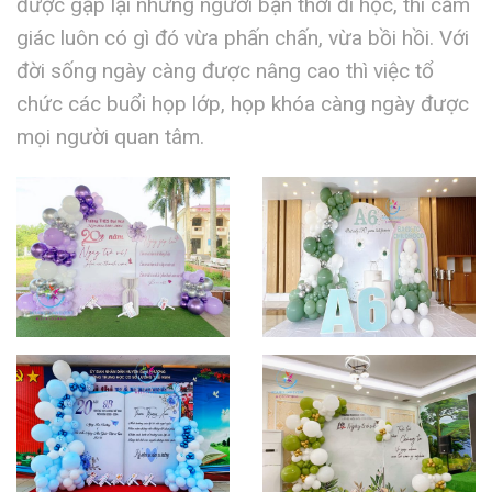
được gặp lại những người bạn thời đi học, thì cảm
giác luôn có gì đó vừa phấn chấn, vừa bồi hồi. Với
đời sống ngày càng được nâng cao thì việc tổ
chức các buổi họp lớp, họp khóa càng ngày được
mọi người quan tâm.