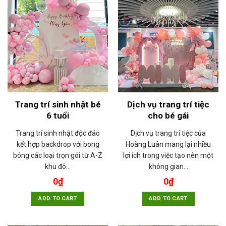
Trang trí sinh nhật bé
Dịch vụ trang trí tiệc
6 tuổi
cho bé gái
Trang trí sinh nhật độc đáo
Dịch vụ trang trí tiệc của
kết hợp backdrop với bong
Hoàng Luân mang lại nhiều
bóng các loại trọn gói từ A-Z
lợi ích trong việc tạo nên một
khu đô…
không gian…
0
₫
0
₫
ADD TO CART
ADD TO CART