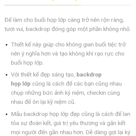
Để làm cho buổi họp lớp càng trở nên rộn ràng,
tươi vui, backdrop đóng góp một phần không nhỏ.
Thiết kế này giúp cho không gian buổi tiệc trở
nên ý nghĩa hơn và tạo không khí rạo rực cho
buổi họp lớp.
Với thiết kế đẹp sáng tạo,
backdrop
họp
lớp
cũng là cách để các bạn cũng nhau
chụp những bức ảnh kỷ niệm, checkin cùng
nhau để ôn lại kỹ niệm cũ.
Mẫu backdrop họp lớp đẹp cũng là cách để lan
tỏa sự đoàn kết, giá trị yêu thương và gắn kết
mọi người đến gần nhau hơn. Dễ dàng gợi lại ký