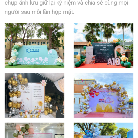
chụp ảnh lưu giữ lại kỷ niệm và chia sẻ cùng mọi
người sau mỗi lần họp mặt.