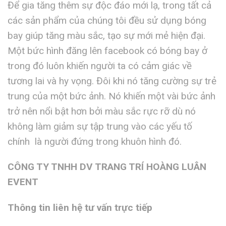
Để gia tăng thêm sự độc đáo mới lạ, trong tất cả
các sản phẩm của chúng tôi đều sử dụng bóng
bay giúp tăng màu sắc, tạo sự mới mẻ hiện đại.
Một bức hình đăng lên facebook có bóng bay ở
trong đó luôn khiến người ta có cảm giác về
tương lai và hy vọng. Đôi khi nó tăng cường sự trẻ
trung của một bức ảnh. Nó khiến một vài bức ảnh
trở nên nổi bật hơn bởi màu sắc rực rỡ dù nó
không làm giảm sự tập trung vào các yếu tố
chính là người đứng trong khuôn hình đó.
CÔNG TY TNHH DV TRANG TRÍ HOÀNG LUÂN
EVENT
Thông tin liên hệ tư vấn trực tiếp