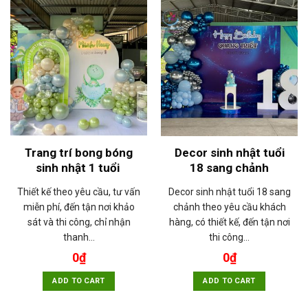
Trang trí bong bóng
Decor sinh nhật tuổi
sinh nhật 1 tuổi
18 sang chảnh
Thiết kế theo yêu cầu, tư vấn
Decor sinh nhật tuổi 18 sang
miễn phí, đến tận nơi khảo
chảnh theo yêu cầu khách
sát và thi công, chỉ nhận
hàng, có thiết kế, đến tận nơi
thanh…
thi công…
0
₫
0
₫
ADD TO CART
ADD TO CART