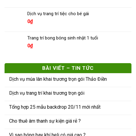
Dịch vụ trang trí tiệc cho bé gái
0
₫
Trang trí bong bóng sinh nhật 1 tuổi
0
₫
BÀI VIẾT – TIN TỨC
Dịch vụ múa lân khai trương trọn gói Thảo Điền
Dịch vụ trang trí khai trương trọn gói
Tổng hợp 25 mẫu backdrop 20/11 mới nhất
Cho thuê âm thanh sự kiện giá rẻ ?
Vì sao bóng bay khí heli có giá cao ?