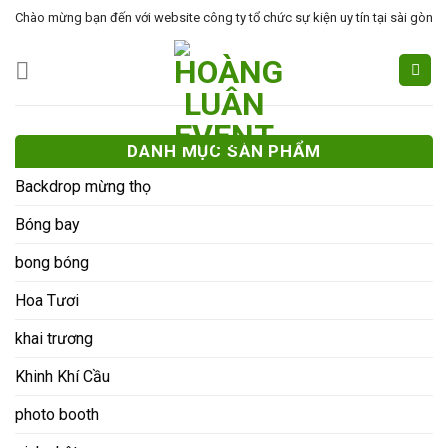
Skip
Chào mừng bạn đến với website công ty tổ chức sự kiện uy tín tại sài gòn
to
content
DANH MỤC SẢN PHẨM
Backdrop mừng thọ
Bóng bay
bong bóng
Hoa Tươi
khai trương
Khinh Khí Cầu
photo booth