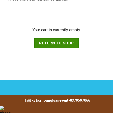
Your cart is currently empty.
RETURN TO SHOP
Thiết kế bởi
hoangluanevent-0379597066