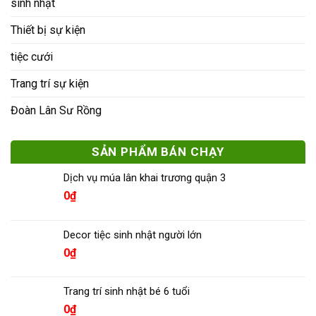
sinh nhật
Thiết bị sự kiện
tiệc cưới
Trang trí sự kiện
Đoàn Lân Sư Rồng
SẢN PHẨM BÁN CHẠY
Dịch vụ múa lân khai trương quận 3
0
₫
Decor tiệc sinh nhật người lớn
0
₫
Trang trí sinh nhật bé 6 tuổi
0
₫