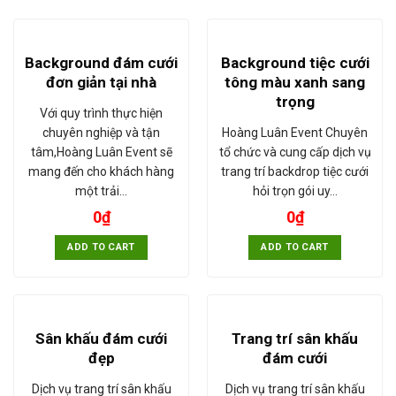
Background đám cưới
Background tiệc cưới
đơn giản tại nhà
tông màu xanh sang
trọng
Với quy trình thực hiện
chuyên nghiệp và tận
Hoàng Luân Event Chuyên
tâm,Hoàng Luân Event sẽ
tổ chức và cung cấp dịch vụ
mang đến cho khách hàng
trang trí backdrop tiệc cưới
một trải…
hỏi trọn gói uy…
0
₫
0
₫
ADD TO CART
ADD TO CART
Sân khấu đám cưới
Trang trí sân khấu
đẹp
đám cưới
Dịch vụ trang trí sân khấu
Dịch vụ trang trí sân khấu