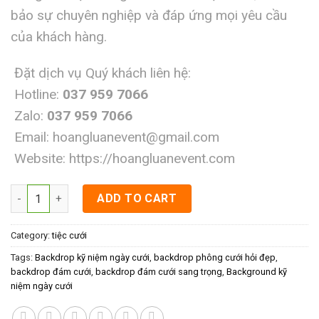
bảo sự chuyên nghiệp và đáp ứng mọi yêu cầu
của khách hàng.
Đặt dịch vụ Quý khách liên hệ:
Hotline:
037 959 7066
Zalo:
037 959 7066
Email:
hoangluanevent@gmail.com
Website:
https://hoangluanevent.com
Background kỹ niệm ngày cưới quantity
ADD TO CART
Category:
tiệc cưới
Tags:
Backdrop kỹ niệm ngày cưới
,
backdrop phông cưới hỏi đẹp
,
backdrop đám cưới
,
backdrop đám cưới sang trọng
,
Background kỹ
niệm ngày cưới