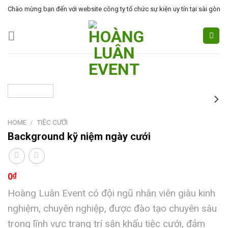
Skip
Chào mừng bạn đến với website công ty tổ chức sự kiện uy tín tại sài gòn
to
content
HOME
/
TIỆC CƯỚI
Background kỹ niệm ngày cưới
0
₫
Hoàng Luân Event có đội ngũ nhân viên giàu kinh
nghiệm, chuyên nghiệp, được đào tạo chuyên sâu
trong lĩnh vực trang trí sân khấu tiệc cưới, đảm