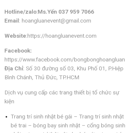
Hotline/zalo
:
Ms.Yến 037 959 7066
Email
:
hoangluanevent@gmail.com
Website
:https://hoangluanevent.com
Facebook:
https://www.facebook.com/bongbonghoangluan
Địa Chỉ
: Số 30 đường số 03, Khu Phố 01, P.Hiệp
Bình Chánh, Thủ Đức, TP.HCM
Dịch vụ cung cấp các trang thiết bị tổ chức sự
kiện
Trang trí sinh nhật bé gái – Trang trí sinh nhật
bé trai – bóng bay sinh nhật – cổng bóng sinh