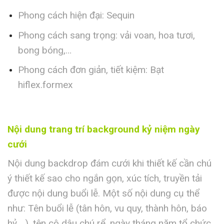
Phong cách hiện đại: Sequin
Phong cách sang trọng: vải voan, hoa tươi,
bong bóng,…
Phong cách đơn giản, tiết kiệm: Bạt
hiflex.formex
Nội dung trang trí background kỷ niệm ngày
cưới
Nội dung backdrop đám cưới khi thiết kế cần chú
ý thiết kế sao cho ngắn gọn, xúc tích, truyền tải
được nội dung buổi lễ. Một số nội dung cụ thể
như: Tên buổi lễ (tân hôn, vu quy, thành hôn, báo
hỷ,…), tên cô dâu chú rể, ngày tháng năm tổ chức,