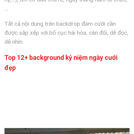
…
Tất cả nội dung trên backdrop đám cưới cần
được sắp xếp với bố cục hài hòa, cân đối, dễ đọc,
dễ nhìn.
Top 12+ background kỷ niệm ngày cưới
đẹp