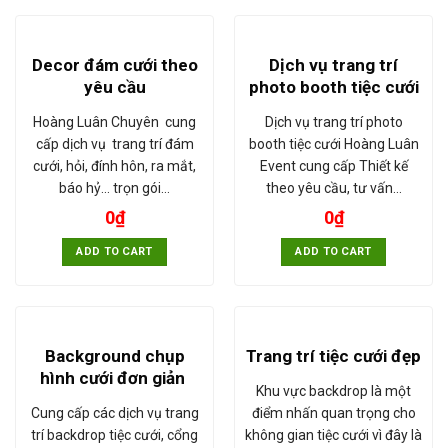
Decor đám cưới theo
Dịch vụ trang trí
yêu cầu
photo booth tiệc cưới
Hoàng Luân Chuyên cung
Dịch vụ trang trí photo
cấp dịch vụ trang trí đám
booth tiệc cưới Hoàng Luân
cưới, hỏi, đính hôn, ra mắt,
Event cung cấp Thiết kế
báo hỷ... trọn gói…
theo yêu cầu, tư vấn…
0
₫
0
₫
ADD TO CART
ADD TO CART
Background chụp
Trang trí tiệc cưới đẹp
hình cưới đơn giản
Khu vực backdrop là một
Cung cấp các dịch vụ trang
điểm nhấn quan trọng cho
trí backdrop tiệc cưới, cổng
không gian tiệc cưới vì đây là