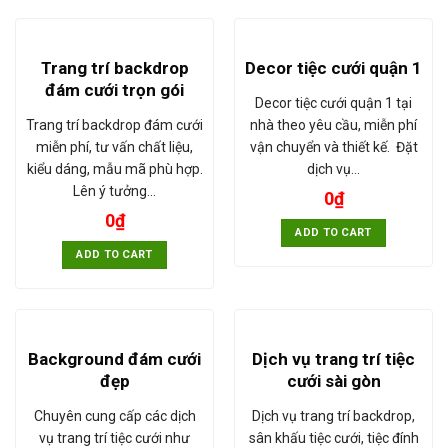
Trang trí backdrop
Decor tiệc cưới quận 1
đám cưới trọn gói
Decor tiệc cưới quận 1 tại
Trang trí backdrop đám cưới
nhà theo yêu cầu, miễn phí
miễn phí, tư vấn chất liệu,
vận chuyển và thiết kế. Đặt
kiểu dáng, mẫu mã phù hợp.
dịch vụ…
Lên ý tưởng…
0
₫
0
₫
ADD TO CART
ADD TO CART
Background đám cưới
Dịch vụ trang trí tiệc
đẹp
cưới sài gòn
Chuyên cung cấp các dịch
Dịch vụ trang trí backdrop,
vụ trang trí tiệc cưới như
sân khấu tiệc cưới, tiệc đính