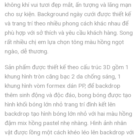
không khí vui tươi đẹp mắt, ấn tượng và lãng mạn
cho sự kiện. Background ngày cưới được thiết kế
và trang trí theo nhiều phong cách khác nhau để
phù hợp với sở thích và yêu cầu khách hàng. Song
rất nhiều chị em lựa chọn tông màu hồng ngọt
ngào, dễ thương.
Sản phẩm được thiết kế theo cấu trúc 3D gồm 1
khung hình tròn căng bạc 2 da chống sáng, 1
khung hình vòm formex dán PP, để backdrop
thêm sinh động và độc đáo, bong bóng được tạo
hình khối bóng lớn nhỏ trang trí đính kết lên
backdrop tạo hình bóng lớn nhỏ với hai màu hồng
đậm mix hồng pastel nhẹ nhàng. Hình ảnh nhân
vật được lồng một cách khéo léo lên backdrop với