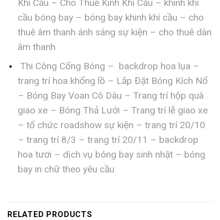
Khí Cầu – Cho Thuê Kinh Khí Cầu – khinh khí
cầu bóng bay – bóng bay khinh khí cầu – cho
thuê âm thanh ánh sáng sự kiện – cho thuê dàn
âm thanh
Thi Công Cổng Bóng – backdrop hoa lụa –
trang trí hoa khổng lồ – Lắp Đặt Bóng Kích Nổ
– Bóng Bay Voan Cô Dâu – Trang trí hộp quà
giao xe – Bóng Thả Lưới – Trang trí lễ giao xe
– tổ chức roadshow sự kiện – trang trí 20/10
– trang trí 8/3 – trang trí 20/11 – backdrop
hoa tươi – dịch vụ bóng bay sinh nhật – bóng
bay in chữ theo yêu cầu
RELATED PRODUCTS