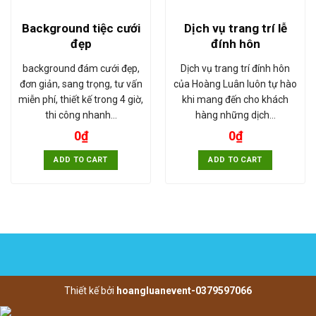
Background tiệc cưới
Dịch vụ trang trí lễ
đẹp
đính hôn
background đám cưới đẹp,
Dịch vụ trang trí đính hôn
đơn giản, sang trọng, tư vấn
của Hoàng Luân luôn tự hào
miễn phí, thiết kế trong 4 giờ,
khi mang đến cho khách
thi công nhanh…
hàng những dịch…
0
₫
0
₫
ADD TO CART
ADD TO CART
Thiết kế bởi
hoangluanevent-0379597066