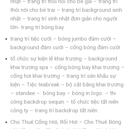
nhật – trang trí thôi nôi cho bé gái – trang trí
thôi nôi cho bé trai – trang trí background sinh
nhật – trang trí sinh nhật đơn giản cho người
lớn- trang trí bóng bay
trang trí tiệc cưới – bóng jumbo đám cưới –
background đám cưới – cổng bóng đám cưới
tổ chức sự kiện lễ khai trương – background
khai trương spa – cổng bóng bay khai trương –
cổng hơi khai trương – trang trí sân khấu sự
kiện – Tiệc teabreak – bộ cắt băng khai trương
– standee – bóng bay – bóng in logo – thi
công backdrop sequin – tổ chức tiệc tất niên
công ty – trang trí backdrop tất niên
Cho Thuê Cổng Hơi, Rối Hơi – Cho Thuê Bóng