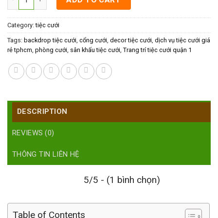
Category:
tiệc cưới
Tags:
backdrop tiệc cưới
,
cổng cưới
,
decor tiệc cưới
,
dịch vụ tiệc cưới giá
rẻ tphcm
,
phòng cưới
,
sân khấu tiệc cưới
,
Trang trí tiệc cưới quận 1
DESCRIPTION
REVIEWS (0)
THÔNG TIN LIÊN HỆ
5/5 - (1 bình chọn)
Table of Contents