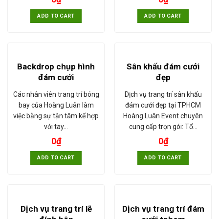
ADD TO CART
ADD TO CART
Backdrop chụp hình
Sân khấu đám cưới
đám cưới
đẹp
Các nhân viên trang trí bóng
Dịch vụ trang trí sân khấu
bay của Hoàng Luân làm
đám cưới đẹp tại TPHCM
việc bằng sự tận tâm kế hợp
Hoàng Luân Event chuyên
với tay…
cung cấp trọn gói: Tổ…
0
₫
0
₫
ADD TO CART
ADD TO CART
Dịch vụ trang trí lễ
Dịch vụ trang trí đám