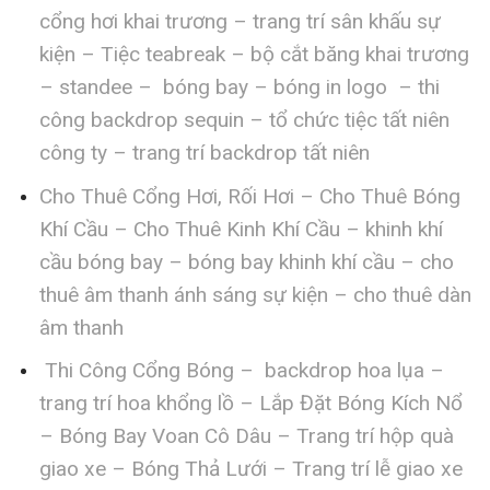
cổng hơi khai trương – trang trí sân khấu sự
kiện – Tiệc teabreak – bộ cắt băng khai trương
– standee – bóng bay – bóng in logo – thi
công backdrop sequin – tổ chức tiệc tất niên
công ty – trang trí backdrop tất niên
Cho Thuê Cổng Hơi, Rối Hơi – Cho Thuê Bóng
Khí Cầu – Cho Thuê Kinh Khí Cầu – khinh khí
cầu bóng bay – bóng bay khinh khí cầu – cho
thuê âm thanh ánh sáng sự kiện – cho thuê dàn
âm thanh
Thi Công Cổng Bóng – backdrop hoa lụa –
trang trí hoa khổng lồ – Lắp Đặt Bóng Kích Nổ
– Bóng Bay Voan Cô Dâu – Trang trí hộp quà
giao xe – Bóng Thả Lưới – Trang trí lễ giao xe