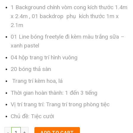
1 Background chính vòm cong kích thước 1.4m
x 2.4m , 01 backdrop phụ kích thước 1m x
2.1m
01 Line bóng freetyle đi kèm màu trắng sữa –
xanh pastel
04 hộp trang trí hình vuông
20 bóng thả sàn
Trang trí kèm hoa, lá
Thời gian hoàn thành: 1 đến 3 tiếng
Vị trí trang trí: Trang trí trong phòng tiệc
Chủ đề: Tiệc cưới
Trang trí tiệc cưới quận 1 quantity
ADD TO CART