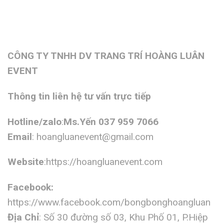
CÔNG TY TNHH DV TRANG TRÍ HOÀNG LUÂN
EVENT
Thông tin liên hệ tư vấn trực tiếp
Hotline/zalo
:
Ms.Yến 037 959 7066
Email
:
hoangluanevent@gmail.com
Website
:https://hoangluanevent.com
Facebook:
https://www.facebook.com/bongbonghoangluan
Địa Chỉ
: Số 30 đường số 03, Khu Phố 01, P.Hiệp