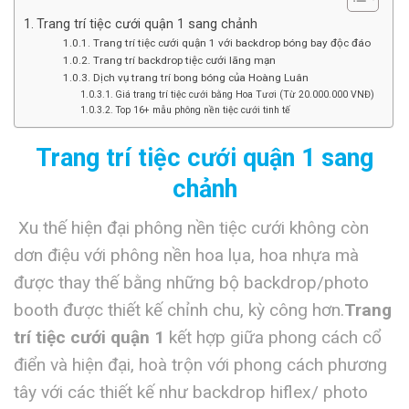
Trang trí tiệc cưới quận 1 sang chảnh
Trang trí tiệc cưới quận 1 với backdrop bóng bay độc đáo
Trang trí backdrop tiệc cưới lãng mạn
Dịch vụ trang trí bong bóng của Hoàng Luân
Giá trang trí tiệc cưới bằng Hoa Tươi (Từ 20.000.000 VNĐ)
Top 16+ mẫu phông nền tiệc cưới tinh tế
Trang trí tiệc cưới quận 1 sang
chảnh
Xu thế hiện đại phông nền tiệc cưới không còn
dơn điệu với phông nền hoa lụa, hoa nhựa mà
được thay thế bằng những bộ backdrop/photo
booth được thiết kế chỉnh chu, kỳ công hơn.
Trang
trí tiệc cưới quận 1
kết hợp giữa phong cách cổ
điển và hiện đại, hoà trộn với phong cách phương
tây với các thiết kế như backdrop hiflex/ photo