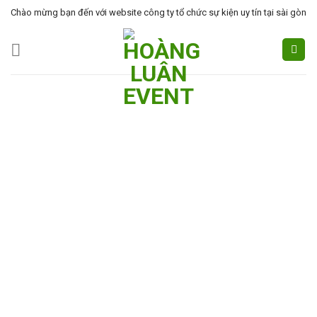
Skip
Chào mừng bạn đến với website công ty tổ chức sự kiện uy tín tại sài gòn
to
content