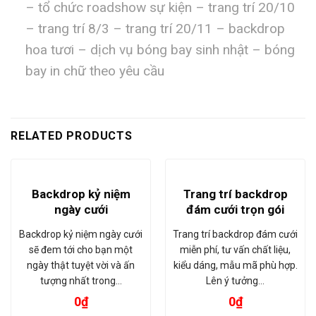
– tổ chức roadshow sự kiện – trang trí 20/10
– trang trí 8/3 – trang trí 20/11 – backdrop
hoa tươi – dịch vụ bóng bay sinh nhật – bóng
bay in chữ theo yêu cầu
RELATED PRODUCTS
Backdrop kỷ niệm
Trang trí backdrop
ngày cưới
đám cưới trọn gói
Backdrop kỷ niệm ngày cưới
Trang trí backdrop đám cưới
sẽ đem tới cho bạn một
miễn phí, tư vấn chất liệu,
ngày thật tuyệt vời và ấn
kiểu dáng, mẫu mã phù hợp.
tượng nhất trong…
Lên ý tưởng…
0
₫
0
₫