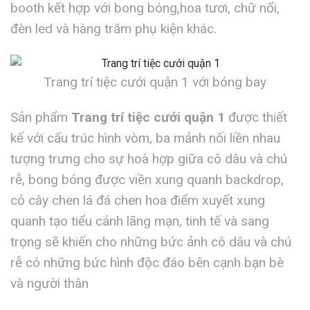
booth kết hợp với bong bóng,hoa tươi, chữ nổi,
đèn led và hàng trăm phụ kiện khác.
Trang trí tiệc cưới quận 1 với bóng bay
Sản phẩm
Trang trí tiệc cưới quận 1
được thiết
kế với cấu trúc hình vòm, ba mảnh nối liền nhau
tượng trưng cho sự hoà hợp giữa cô dâu và chú
rễ, bong bóng được viền xung quanh backdrop,
cỏ cây chen lá đá chen hoa điểm xuyết xung
quanh tạo tiểu cảnh lãng mạn, tinh tế và sang
trọng sẽ khiến cho những bức ảnh cô dâu và chú
rễ có những bức hình độc đáo bên cạnh bạn bè
và người thân