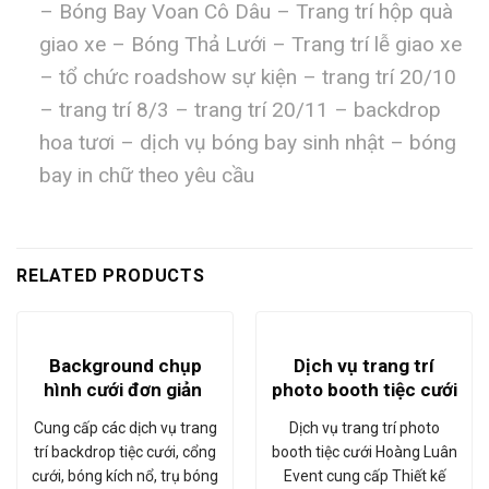
– Bóng Bay Voan Cô Dâu – Trang trí hộp quà
giao xe – Bóng Thả Lưới – Trang trí lễ giao xe
– tổ chức roadshow sự kiện – trang trí 20/10
– trang trí 8/3 – trang trí 20/11 – backdrop
hoa tươi – dịch vụ bóng bay sinh nhật – bóng
bay in chữ theo yêu cầu
RELATED PRODUCTS
Background chụp
Dịch vụ trang trí
hình cưới đơn giản
photo booth tiệc cưới
Cung cấp các dịch vụ trang
Dịch vụ trang trí photo
trí backdrop tiệc cưới, cổng
booth tiệc cưới Hoàng Luân
cưới, bóng kích nổ, trụ bóng
Event cung cấp Thiết kế