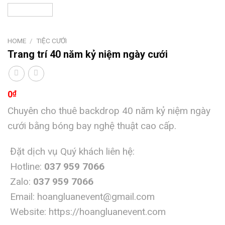
HOME
/
TIỆC CƯỚI
Trang trí 40 năm kỷ niệm ngày cưới
0
₫
Chuyên cho thuê backdrop 40 năm kỷ niệm ngày
cưới bằng bóng bay nghệ thuật cao cấp.
Đặt dịch vụ Quý khách liên hệ:
Hotline:
037 959 7066
Zalo:
037 959 7066
Email:
hoangluanevent@gmail.com
Website:
https://hoangluanevent.com