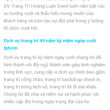
DV Trang Trí Hoàng Luân Event luôn nắm bắt các
xu hướng cưới và thấu hiểu mong muốn của
khách hàng và luôn tạo sự đột phá trong ý tưởng
tổ chức cưới hỏi.
Dịch vụ trang trí 40 năm kỷ niệm ngày cưới
tphcm
Dịch vụ trang trí kỷ niệm ngày cưới chúng tôi đã
hình thành với đội ngũ thành viên giàu kinh nghiệm
trong lĩnh vực, cung cấp 4 dịch vụ chính bao gồm
trang trí cổng chào, trang trí backdrop check in,
trang trí bóng kích nổ, trang trí lối đi sân khấu.
Chúng tôi đã chia sẻ niềm vui và hạnh phúc với
nhiều cặp đôi trong ngày trọng đại của họ.