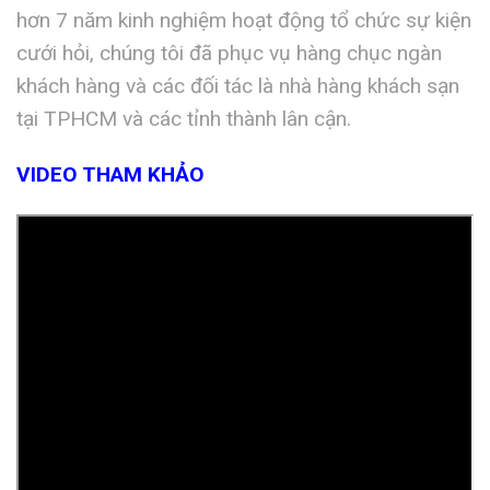
hơn 7 năm kinh nghiệm hoạt động tổ chức sự kiện
cưới hỏi, chúng tôi đã phục vụ hàng chục ngàn
khách hàng và các đối tác là nhà hàng khách sạn
tại TPHCM và các tỉnh thành lân cận.
VIDEO THAM KHẢO