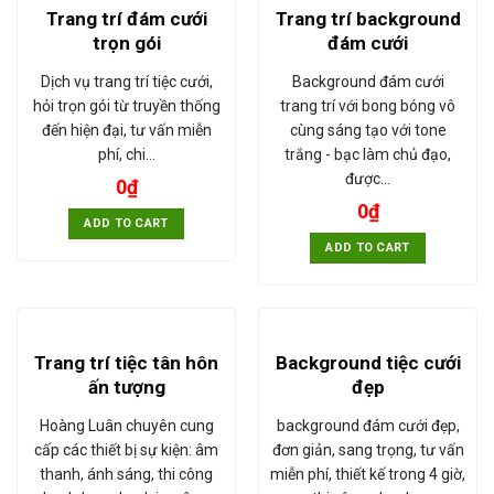
Trang trí đám cưới
Trang trí background
trọn gói
đám cưới
Dịch vụ trang trí tiệc cưới,
Background đám cưới
hỏi trọn gói từ truyền thống
trang trí với bong bóng vô
đến hiện đại, tư vấn miễn
cùng sáng tạo với tone
phí, chi…
trắng - bạc làm chủ đạo,
được…
0
₫
0
₫
ADD TO CART
ADD TO CART
Trang trí tiệc tân hôn
Background tiệc cưới
ấn tượng
đẹp
Hoàng Luân chuyên cung
background đám cưới đẹp,
cấp các thiết bị sự kiện: âm
đơn giản, sang trọng, tư vấn
thanh, ánh sáng, thi công
miễn phí, thiết kế trong 4 giờ,