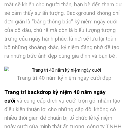
mắt sẽ khiến cho người thân, bạn bè đến tham dự
sẽ cảm thấy sự ấn tượng. Background không chỉ
đơn giản là “bảng thông báo” kỷ niệm ngày cưới
của cô dâu, chú rể mà còn là biểu tượng tượng
trưng của ngày hạnh phúc, là nơi sẽ lưu lại toàn
bộ những khoảng khắc, kỷ niệm đáng nhớ để tạo
ra những bức ảnh đẹp cùng gia đình và bạn bè .
Trang trí 40 năm kỷ niệm ngày cưới đẹp
Trang trí backdrop kỷ niệm 40 năm ngày
cưới
và cung cấp dịch vụ cưới trọn gói nhằm tạo
điều kiện thuận lợi cho những cặp đôi không có
nhiều thời gian để chuẩn bị tổ chức lễ kỷ niệm
ngày cưới của mình thật ấn tượng. công ty TNHH