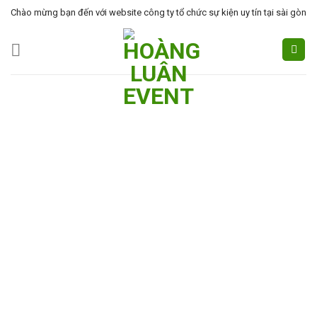
Skip
Chào mừng bạn đến với website công ty tổ chức sự kiện uy tín tại sài gòn
to
content