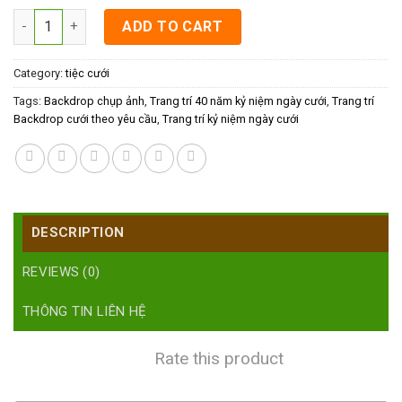
Trang trí 40 năm kỷ niệm ngày cưới quantity
ADD TO CART
Category:
tiệc cưới
Tags:
Backdrop chụp ảnh
,
Trang trí 40 năm kỷ niệm ngày cưới
,
Trang trí
Backdrop cưới theo yêu cầu
,
Trang trí kỷ niệm ngày cưới
DESCRIPTION
REVIEWS (0)
THÔNG TIN LIÊN HỆ
Rate this product