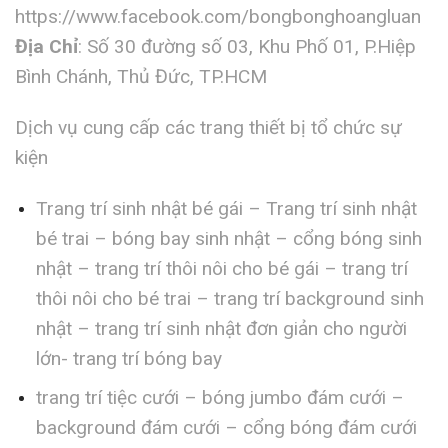
https://www.facebook.com/bongbonghoangluan
Địa Chỉ
: Số 30 đường số 03, Khu Phố 01, P.Hiệp
Bình Chánh, Thủ Đức, TP.HCM
Dịch vụ cung cấp các trang thiết bị tổ chức sự
kiện
Trang trí sinh nhật bé gái – Trang trí sinh nhật
bé trai – bóng bay sinh nhật – cổng bóng sinh
nhật – trang trí thôi nôi cho bé gái – trang trí
thôi nôi cho bé trai – trang trí background sinh
nhật – trang trí sinh nhật đơn giản cho người
lớn- trang trí bóng bay
trang trí tiệc cưới – bóng jumbo đám cưới –
background đám cưới – cổng bóng đám cưới