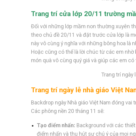
Trang trí cửa lớp 20/11 trường 
Đối với những lớp mầm non thường xuyên thay 
theo chủ đề 20/11 và đặt trước cửa lớp là m
này vô cùng ý nghĩa với những bông hoa là 
Hoặc cũng có thể là lời chúc từ các em nhờ 
món quà vô cùng quý giá và giúp các em có 
Trang trí ngày 
Trang trí ngày lễ nhà giáo Việt N
Backdrop ngày Nhà giáo Việt Nam đóng vai trò
Các phông nền 20 tháng 11 sẽ:
Tạo điểm nhấn:
Background với các thiết
điểm nhấn và thu hút sự chú ý của mọi ng