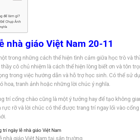
ng để làm gì?
1 Để Chụp Ảnh
 nghĩa
lễ nhà giáo Việt Nam 20-11
một trong những cách thể hiện tình cảm giữa học trò và th
 thầy cô chủ nhiệm là cách thể hiện lòng biết ơn và tôn trọ
ọng trong việc hướng dẫn và hỗ trợ học sinh. Có thể sử d
ó hoa, tranh ảnh hoặc những lời chúc ý nghĩa.
ang trí cổng chào cũng là một ý tưởng hay để tạo không gi
rực rỡ và lời chúc có thể được trang trí ngay lối vào cổng
ới.
lễ nhà giáo Việt Nam tại sân trường