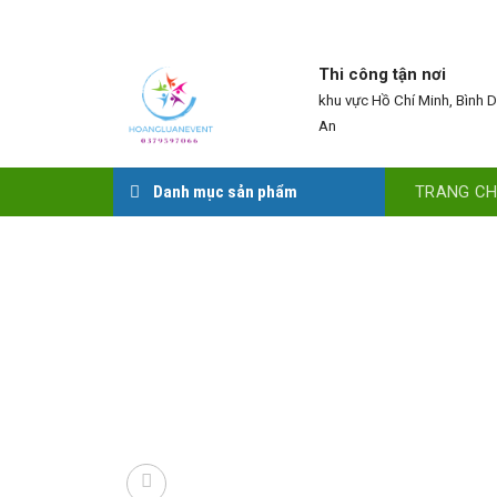
Skip
to
content
Thi công tận nơi
khu vực Hồ Chí Minh, Bình 
An
TRANG C
Danh mục sản phẩm