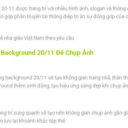
0-11 được trang trí với nhiều hình ảnh, slogan và thông 
Nó góp phần truyền tải thông điệp tri ân sự đóng góp của 
 lễ nhà giáo Việt Nam theo yêu cầu
ới Background 20/11 Để Chụp Ảnh
g background 20/11 sẽ tạo không gian trang nhã, thân th
ground thêm sinh động, tạo hiệu ứng sáng đẹp khi chụp ản
ang trí xung quanh sẽ tạo nên không gian chụp ảnh gần gũ
 lưu lại khoảnh khắc tập thể.