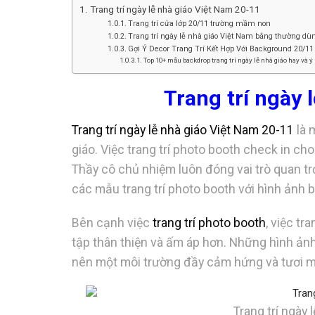
Trang trí ngày lễ nhà giáo Việt Nam 20-11
Trang trí cửa lớp 20/11 trường mầm non
Trang trí ngày lễ nhà giáo Việt Nam bằng thường dù
Gợi Ý Decor Trang Trí Kết Hợp Với Background 20/1
Top 10+ mẫu backdrop trang trí ngày lễ nhà giáo hay và ý
Trang trí ngày 
Trang trí ngày lễ nhà giáo Việt Nam 20-11
là 
giáo. Việc trang trí photo booth check in cho
Thầy cô chủ nhiệm luôn đóng vai trò quan tr
các mẫu trang trí photo booth với hình ảnh b
Bên cạnh việc
trang trí photo booth
, việc tr
tập thân thiện và ấm áp hơn. Những hình ảnh 
nên một môi trường đầy cảm hứng và tươi m
Trang trí ngày 