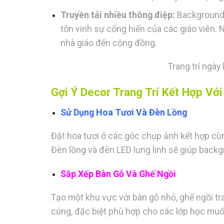
Truyền tải nhiều thông điệp:
Background 2
tôn vinh sự cống hiến của các giáo viên. 
nhà giáo đến cộng đồng.
Trang trí ngày
Gợi Ý Decor Trang Trí Kết Hợp V
Sử Dụng Hoa Tươi Và Đèn Lồng
Đặt hoa tươi ở các góc chụp ảnh kết hợp cùn
Đèn lồng và đèn LED lung linh sẽ giúp back
Sắp Xếp Bàn Gỗ Và Ghế Ngồi
Tạo một khu vực với bàn gỗ nhỏ, ghế ngồi tr
cúng, đặc biệt phù hợp cho các lớp học muốn