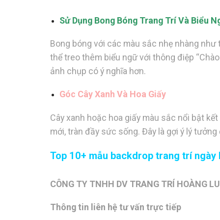
Sử Dụng Bong Bóng Trang Trí Và Biểu 
Bong bóng với các màu sắc nhẹ nhàng như t
thể treo thêm biểu ngữ với thông điệp “Chà
ảnh chụp có ý nghĩa hơn.
Góc Cây Xanh Và Hoa Giấy
Cây xanh hoặc hoa giấy màu sắc nổi bật kế
mới, tràn đầy sức sống. Đây là gợi ý lý tưở
Top 10+ mẫu backdrop trang trí ngày l
CÔNG TY TNHH DV TRANG TRÍ HOÀNG L
Thông tin liên hệ tư vấn trực tiếp