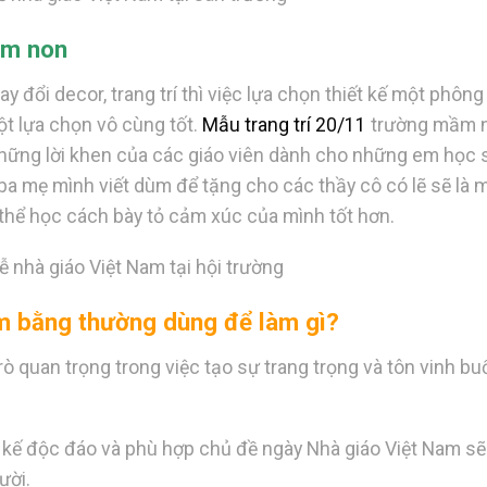
mầm non
đổi decor, trang trí thì việc lựa chọn thiết kế một phông
ột lựa chọn vô cùng tốt.
Mẫu trang trí 20/11
trường mầm 
những lời khen của các giáo viên dành cho những em học s
ba mẹ mình viết dùm để tặng cho các thầy cô có lẽ sẽ là 
thể học cách bày tỏ cảm xúc của mình tốt hơn.
lễ nhà giáo Việt Nam tại hội trường
am bằng thường dùng để làm gì?
 quan trọng trong việc tạo sự trang trọng và tôn vinh buổi
 kế độc đáo và phù hợp chủ đề ngày Nhà giáo Việt Nam sẽ
ười.