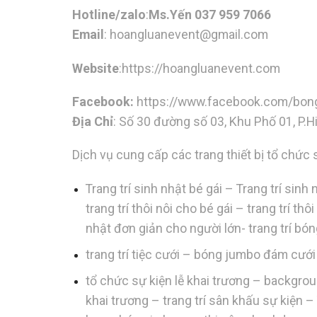
Hotline/zalo
:
Ms.Yến 037 959 7066
Email
:
hoangluanevent@gmail.com
Website
:https://hoangluanevent.com
Facebook:
https://www.facebook.com/bon
Địa Chỉ
: Số 30 đường số 03, Khu Phố 01, P.
Dịch vụ cung cấp các trang thiết bị tổ chức 
Trang trí sinh nhật bé gái – Trang trí sin
trang trí thôi nôi cho bé gái – trang trí th
nhật đơn giản cho người lớn- trang trí bó
trang trí tiệc cưới – bóng jumbo đám cư
tổ chức sự kiện lễ khai trương – backgro
khai trương – trang trí sân khấu sự kiện