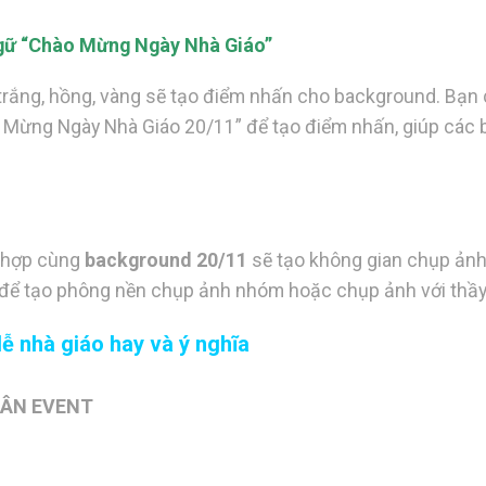
Ngữ “Chào Mừng Ngày Nhà Giáo”
rắng, hồng, vàng sẽ tạo điểm nhấn cho background. Bạn
o Mừng Ngày Nhà Giáo 20/11” để tạo điểm nhấn, giúp các
t hợp cùng
background 20/11
sẽ tạo không gian chụp ảnh
ng để tạo phông nền chụp ảnh nhóm hoặc chụp ảnh với thầy
ễ nhà giáo hay và ý nghĩa
UÂN EVENT