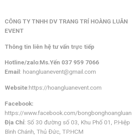
CÔNG TY TNHH DV TRANG TRÍ HOÀNG LUÂN
EVENT
Thông tin liên hệ tư vấn trực tiếp
Hotline/zalo
:
Ms.Yến 037 959 7066
Email
:
hoangluanevent@gmail.com
Website
:https://hoangluanevent.com
Facebook:
https://www.facebook.com/bongbonghoangluan
Địa Chỉ
: Số 30 đường số 03, Khu Phố 01, P.Hiệp
Bình Chánh, Thủ Đức, TP.HCM