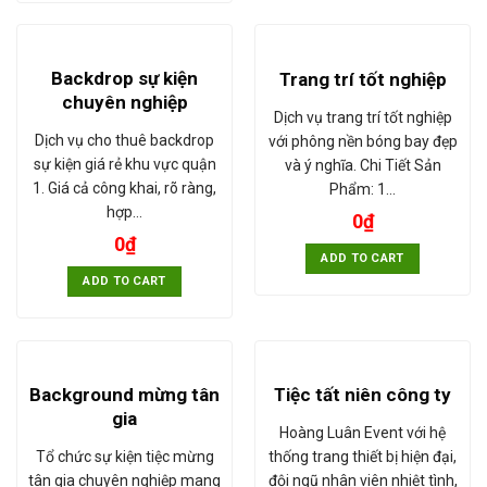
Backdrop sự kiện
Trang trí tốt nghiệp
chuyên nghiệp
Dịch vụ trang trí tốt nghiệp
Dịch vụ cho thuê backdrop
với phông nền bóng bay đẹp
sự kiện giá rẻ khu vực quận
và ý nghĩa. Chi Tiết Sản
1. Giá cả công khai, rõ ràng,
Phẩm: 1…
hợp…
0
₫
0
₫
ADD TO CART
ADD TO CART
Background mừng tân
Tiệc tất niên công ty
gia
Hoàng Luân Event với hệ
Tổ chức sự kiện tiệc mừng
thống trang thiết bị hiện đại,
tân gia chuyên nghiệp mang
đội ngũ nhân viên nhiệt tình,