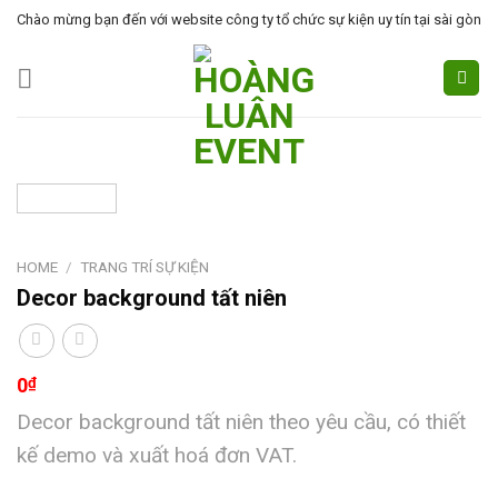
Skip
Chào mừng bạn đến với website công ty tổ chức sự kiện uy tín tại sài gòn
to
content
HOME
/
TRANG TRÍ SỰ KIỆN
Decor background tất niên
0
₫
Decor background tất niên theo yêu cầu, có thiết
kế demo và xuất hoá đơn VAT.