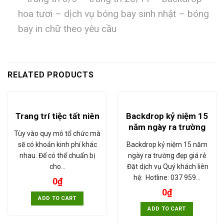
hoa tươi – dịch vụ bóng bay sinh nhật – bóng
bay in chữ theo yêu cầu
RELATED PRODUCTS
Backdrop kỷ niệm 15
Trang trí tiệc tất niên
năm ngày ra trường
Tùy vào quy mô tổ chức mà
Backdrop kỷ niệm 15 năm
sẽ có khoản kinh phí khác
ngày ra trường đẹp giá rẻ
nhau. Để có thể chuẩn bị
Đặt dịch vụ Quý khách liên
cho…
hệ: Hotline: 037 959…
0
₫
0
₫
ADD TO CART
ADD TO CART