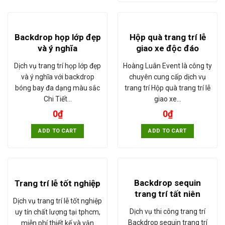
Backdrop họp lớp đẹp
Hộp quà trang trí lễ
và ý nghĩa
giao xe độc đáo
Dịch vụ trang trí họp lớp đẹp
Hoàng Luân Event là công ty
và ý nghĩa với backdrop
chuyên cung cấp dịch vụ
bóng bay đa dạng màu sắc
trang trí Hộp quà trang trí lễ
Chi Tiết…
giao xe…
0
₫
0
₫
ADD TO CART
ADD TO CART
Backdrop sequin
Trang trí lễ tốt nghiệp
trang trí tất niên
Dịch vụ trang trí lễ tốt nghiệp
Dịch vụ thi công trang trí
uy tín chất lượng tại tphcm,
Backdrop sequin trang trí
miễn phí thiết kế và vận