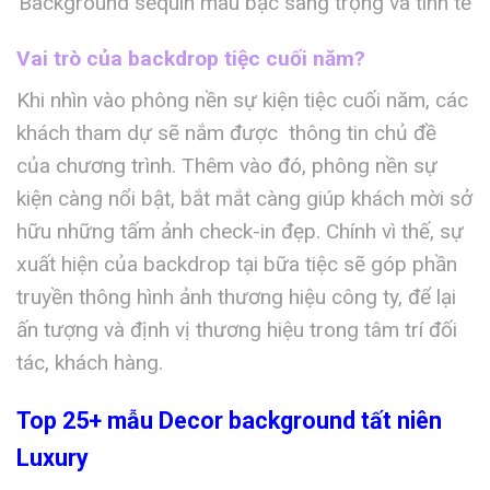
Background sequin màu bạc sang trọng và tinh tế
Vai trò của backdrop tiệc cuối năm?
Khi nhìn vào phông nền sự kiện tiệc cuối năm, các
khách tham dự sẽ nắm được thông tin chủ đề
của chương trình. Thêm vào đó, phông nền sự
kiện càng nổi bật, bắt mắt càng giúp khách mời sở
hữu những tấm ảnh check-in đẹp. Chính vì thế, sự
xuất hiện của backdrop tại bữa tiệc sẽ góp phần
truyền thông hình ảnh thương hiệu công ty, để lại
ấn tượng và định vị thương hiệu trong tâm trí đối
tác, khách hàng.
Top 25+ mẫu Decor background tất niên
Luxury