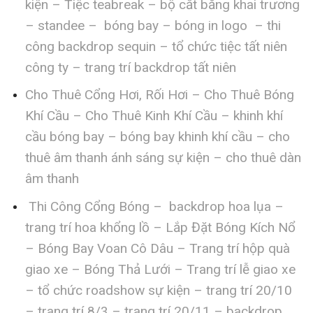
kiện – Tiệc teabreak – bộ cắt băng khai trương
– standee – bóng bay – bóng in logo – thi
công backdrop sequin – tổ chức tiệc tất niên
công ty – trang trí backdrop tất niên
Cho Thuê Cổng Hơi, Rối Hơi – Cho Thuê Bóng
Khí Cầu – Cho Thuê Kinh Khí Cầu – khinh khí
cầu bóng bay – bóng bay khinh khí cầu – cho
thuê âm thanh ánh sáng sự kiện – cho thuê dàn
âm thanh
Thi Công Cổng Bóng – backdrop hoa lụa –
trang trí hoa khổng lồ – Lắp Đặt Bóng Kích Nổ
– Bóng Bay Voan Cô Dâu – Trang trí hộp quà
giao xe – Bóng Thả Lưới – Trang trí lễ giao xe
– tổ chức roadshow sự kiện – trang trí 20/10
– trang trí 8/3 – trang trí 20/11 – backdrop