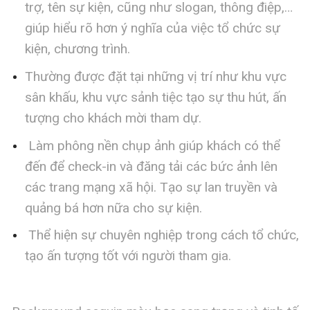
trợ, tên sự kiện, cũng như slogan, thông điệp,…
giúp hiểu rõ hơn ý nghĩa của việc tổ chức sự
kiện, chương trình.
Thường được đặt tại những vị trí như khu vực
sân khấu, khu vực sảnh tiệc tạo sự thu hút, ấn
tượng cho khách mời tham dự.
Làm phông nền chụp ảnh giúp khách có thể
đến để check-in và đăng tải các bức ảnh lên
các trang mạng xã hội. Tạo sự lan truyền và
quảng bá hơn nữa cho sự kiện.
Thể hiện sự chuyên nghiệp trong cách tổ chức,
tạo ấn tượng tốt với người tham gia.