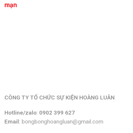
mạn
CÔNG TY TỔ CHỨC SỰ KIỆN HOÀNG LUÂN
Hotline/zalo
:
0902 399 627
Email
:
bongbonghoangluan@gmail.com