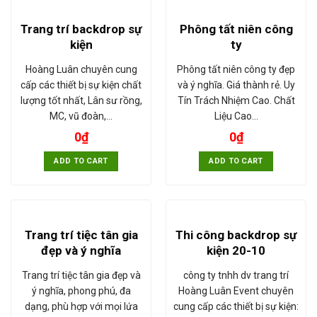
Trang trí backdrop sự
Phông tất niên công
kiện
ty
Hoàng Luân chuyên cung
Phông tất niên công ty đẹp
cấp các thiết bị sự kiện chất
và ý nghĩa. Giá thành rẻ. Uy
lượng tốt nhất, Lân sư rồng,
Tín Trách Nhiệm Cao. Chất
MC, vũ đoàn,…
Liệu Cao…
0
₫
0
₫
ADD TO CART
ADD TO CART
Trang trí tiệc tân gia
Thi công backdrop sự
đẹp và ý nghĩa
kiện 20-10
Trang trí tiệc tân gia đẹp và
công ty tnhh dv trang trí
ý nghĩa, phong phú, đa
Hoàng Luân Event chuyên
dạng, phù hợp với mọi lứa
cung cấp các thiết bị sự kiện: