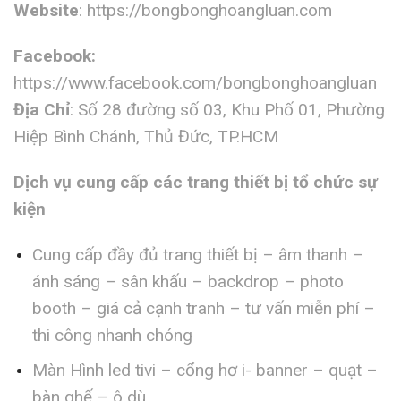
Website
:
https://bongbonghoangluan.com
Facebook:
https://www.facebook.com/bongbonghoangluan
Địa Chỉ
: Số 28 đường số 03, Khu Phố 01, Phường
Hiệp Bình Chánh, Thủ Đức, TP.HCM
Dịch vụ cung cấp các trang thiết bị tổ chức sự
kiện
Cung cấp đầy đủ trang thiết bị – âm thanh –
ánh sáng – sân khấu – backdrop – photo
booth – giá cả cạnh tranh – tư vấn miễn phí –
thi công nhanh chóng
Màn Hình led tivi – cổng hơ i- banner – quạt –
bàn ghế – ô dù