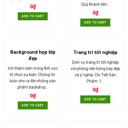
Quý khách liên…
0
₫
0
₫
ADD TO CART
ADD TO CART
Background họp lớp
Trang trí tốt nghiệp
đẹp
Dịch vụ trang trí tốt nghiệp
Với thâm niên trong lĩnh vực
với phông nền bóng bay đẹp
tổ chức sự kiện. Chúng tôi
và ý nghĩa. Chi Tiết Sản
luôn cho ra đời những sản
Phẩm: 1…
phẩm backdrop…
0
₫
0
₫
ADD TO CART
ADD TO CART