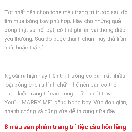
Tốt nhất nên chọn tone màu trang trí trước sau đó
tìm mua bóng bay phù hợp. Hãy cho những quả
bóng thật sự nổi bật, có thể ghi lên vài thông điệp
yêu thương. Sau đó buộc thành chùm hay thả trần
nhà, hoặc thả sàn.
Ngoài ra hiện nay trên thị trường có bán rất nhiều
loại bóng cho ra hình chữ. Thế nên bạn có thể
chọn kiểu trang trí các dòng chữ như “I Love
You”- “MARRY ME” bằng bóng bay. Vừa đơn giản,
nhanh chóng và cũng vừa dễ thương nữa đấy.
8 mẫu sản phẩm trang trí tiệc cầu hôn lãng