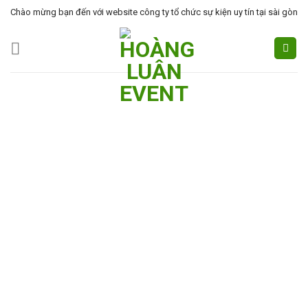
Skip
Chào mừng bạn đến với website công ty tổ chức sự kiện uy tín tại sài gòn
to
content