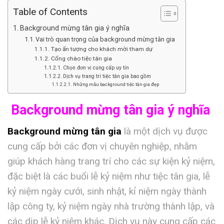
Table of Contents
Background mừng tân gia ý nghĩa
Vai trò quan trọng của background mừng tân gia
Tạo ấn tượng cho khách mời tham dự
Cổng chào tiệc tân gia
Chọn đơn vị cung cấp uy tín
Dịch vụ trang trí tiệc tân gia bao gồm
Những mẫu background tiệc tân gia đẹp
Background mừng tân gia ý nghĩa
Background mừng tân gia
là một dịch vụ được
cung cấp bởi các đơn vị chuyên nghiệp, nhằm
giúp khách hàng trang trí cho các sự kiện kỷ niệm,
đặc biệt là các buổi lễ kỷ niệm như tiệc tân gia, lễ
kỷ niệm ngày cưới, sinh nhật, kỉ niệm ngày thành
lập công ty, kỷ niệm ngày nhà trường thành lập, và
các dịp lễ kỷ niệm khác. Dịch vụ này cung cấp các