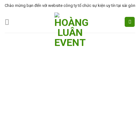
Skip
Chào mừng bạn đến với website công ty tổ chức sự kiện uy tín tại sài gòn
to
content