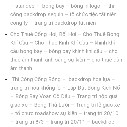
– standee – bóng bay – bóng in logo – thi
công backdrop sequin – tổ chức tiệc tất niên
công ty – trang trí backdrop tất niên
Cho Thuê Cổng Hơi, Rối Hơi – Cho Thuê Bóng
Khí Cầu – Cho Thuê Kinh Khí Cầu – khinh khí
cầu bóng bay – bóng bay khinh khí cầu – cho
thuê âm thanh ánh sáng sự kiện – cho thuê dàn
âm thanh
Thi Công Cổng Bóng – backdrop hoa lụa –
trang trí hoa khổng lồ – Lắp Đặt Bóng Kích Nổ
– Bóng Bay Voan Cô Dâu – Trang trí hộp quà
giao xe – Bóng Thả Lưới – Trang trí lễ giao xe
– tổ chức roadshow sự kiện – trang trí 20/10
– trang trí 8/3 – trang trí 20/11 – backdrop