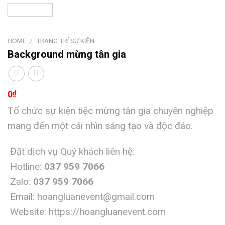
HOME
/
TRANG TRÍ SỰ KIỆN
Background mừng tân gia
0
₫
Tổ chức sự kiện tiệc mừng tân gia chuyên nghiệp
mang đến một cái nhìn sáng tạo và độc đáo.
Đặt dịch vụ Quý khách liên hệ:
Hotline:
037 959 7066
Zalo:
037 959 7066
Email:
hoangluanevent@gmail.com
Website:
https://hoangluanevent.com