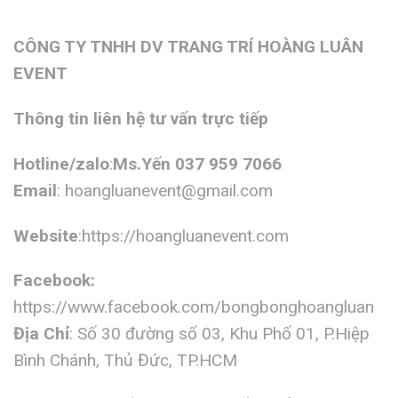
CÔNG TY TNHH DV TRANG TRÍ HOÀNG LUÂN
EVENT
Thông tin liên hệ tư vấn trực tiếp
Hotline/zalo
:
Ms.Yến 037 959 7066
Email
:
hoangluanevent@gmail.com
Website
:https://hoangluanevent.com
Facebook:
https://www.facebook.com/bongbonghoangluan
Địa Chỉ
: Số 30 đường số 03, Khu Phố 01, P.Hiệp
Bình Chánh, Thủ Đức, TP.HCM