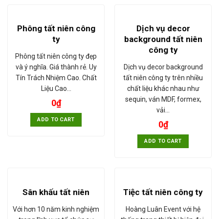
Phông tất niên công
Dịch vụ decor
ty
background tất niên
công ty
Phông tất niên công ty đẹp
và ý nghĩa. Giá thành rẻ. Uy
Dịch vụ decor background
Tín Trách Nhiệm Cao. Chất
tất niên công ty trên nhiều
Liệu Cao…
chất liệu khác nhau như
sequin, ván MDF, formex,
0
₫
vải…
ADD TO CART
0
₫
ADD TO CART
Sân khấu tất niên
Tiệc tất niên công ty
Với hơn 10 năm kinh nghiệm
Hoàng Luân Event với hệ