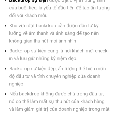
Backdrop sự kiện
được đặt ở vị trí trung tâm
của buổi tiệc, là yếu tố đầu tiên để tạo ấn tượng
đối với khách mời.
Khu vực đặt backdrop cần được đầu tư kỹ
lưỡng về âm thanh và ánh sáng để tạo nên
không gian thu hút mọi ánh nhìn
Backdrop sự kiện cũng là nơi khách mời check-
in và lưu giữ những kỷ niệm đẹp.
Backdrop sự kiện đẹp, ấn tượng thể hiện mức
độ đầu tư và tính chuyên nghiệp của doanh
nghiệp.
Nếu backdrop không được chú trọng đầu tư,
nó có thể làm mất sự thu hút của khách hàng
và làm giảm giá trị của doanh nghiệp trong mắt