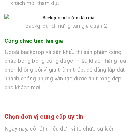
khách mời tham dự.
Background mừng tân gia quận 2
Cổng chào tiệc tân gia
Ngoài backdrop và sân khấu thì sản phẩm cổng
chào bong bóng cũng được nhiều khách hàng lựa
chọn không bởi vì gia thành thấp, dễ dàng lắp đặt
nhanh chóng nhưng vẫn tạo được ấn tượng đẹp
cho khách mời.
Chọn đơn vị cung cấp uy tín
Ngày nay, có rất nhiều đơn vị tổ chức sự kiện