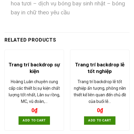
hoa tươi – dịch vụ bóng bay sinh nhật – bóng
bay in chữ theo yêu cầu
RELATED PRODUCTS
Trang trí backdrop sự
Trang trí backdrop lễ
kiện
tốt nghiệp
Hoàng Luân chuyên cung
Trang trí backdrop lễ tốt
cấp các thiết bị sự kiện chất
nghiệp ấn tượng, phông nền
lượng tốt nhất, Lân sư rồng,
thiết kế liên quan đến chủ đề
MC, vũ đoàn,…
của buổi lễ…
0
₫
0
₫
ADD TO CART
ADD TO CART