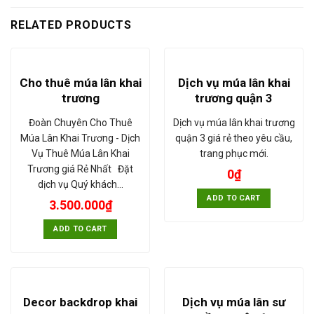
RELATED PRODUCTS
Cho thuê múa lân khai
Dịch vụ múa lân khai
trương
trương quận 3
Đoàn Chuyên Cho Thuê
Dịch vụ múa lân khai trương
Múa Lân Khai Trương - Dịch
quận 3 giá rẻ theo yêu cầu,
Vụ Thuê Múa Lân Khai
trang phục mới.
Trương giá Rẻ Nhất Đặt
0
₫
dịch vụ Quý khách…
ADD TO CART
3.500.000
₫
ADD TO CART
Decor backdrop khai
Dịch vụ múa lân sư