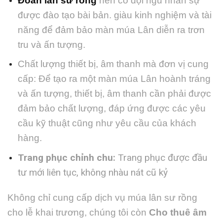
Đoàn lân sư rồng
nên có đội ngũ nhân sự
được đào tạo bài bản. giàu kinh nghiệm và tài
năng để đảm bảo màn múa Lân diễn ra trơn
tru và ấn tượng.
Chất lượng thiết bị, âm thanh mà đơn vị cung
cấp: Để tạo ra một màn múa Lân hoành tráng
và ấn tượng, thiết bị, âm thanh cần phải được
đảm bảo chất lượng, đáp ứng được các yêu
cầu kỹ thuật cũng như yêu cầu của khách
hàng.
Trang phục chỉnh chu:
Trang phục được đầu
tư mới liên tục, không nhàu nát cũ kỷ
Không chỉ cung cấp dịch vụ múa lân sư rồng
cho lễ khai trương, chúng tôi còn
Cho thuê âm