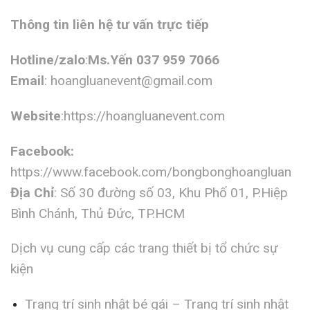
Thông tin liên hệ tư vấn trực tiếp
Hotline/zalo
:
Ms.Yến 037 959 7066
Email
:
hoangluanevent@gmail.com
Website
:https://hoangluanevent.com
Facebook:
https://www.facebook.com/bongbonghoangluan
Địa Chỉ
: Số 30 đường số 03, Khu Phố 01, P.Hiệp
Bình Chánh, Thủ Đức, TP.HCM
Dịch vụ cung cấp các trang thiết bị tổ chức sự
kiện
Trang trí sinh nhật bé gái – Trang trí sinh nhật