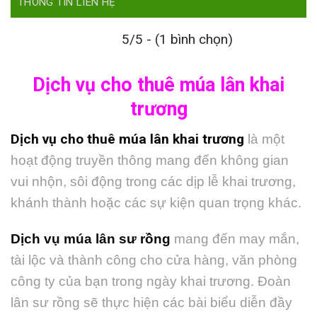
THÔNG TIN LIÊN HỆ
5/5 - (1 bình chọn)
Dịch vụ cho thuê múa lân khai
trương
Dịch vụ cho thuê múa lân khai trương
là một
hoạt động truyền thông mang đến không gian
vui nhộn, sôi động trong các dịp lễ khai trương,
khánh thành hoặc các sự kiện quan trọng khác.
Dịch vụ múa lân sư rồng
mang đến may mắn,
tài lộc và thành công cho cửa hàng, văn phòng
công ty của bạn trong ngày khai trương. Đoàn
lân sư rồng sẽ thực hiện các bài biểu diễn đầy