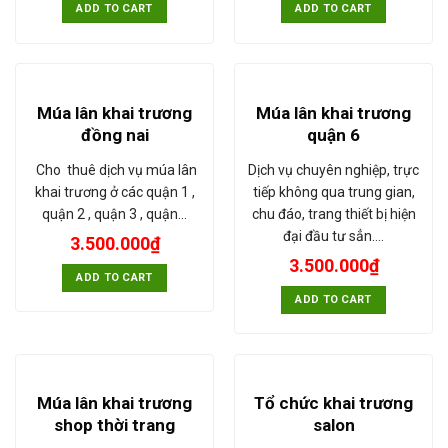
ADD TO CART
ADD TO CART
Múa lân khai trương
Múa lân khai trương
đồng nai
quận 6
Cho thuê dịch vụ múa lân
Dịch vụ chuyên nghiệp, trực
khai trương ở các quận 1 ,
tiếp không qua trung gian,
quận 2 , quận 3 , quận…
chu đáo, trang thiết bị hiện
đại đầu tư sẳn.…
3.500.000
₫
3.500.000
₫
ADD TO CART
ADD TO CART
Múa lân khai trương
Tổ chức khai trương
shop thời trang
salon