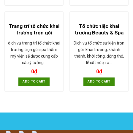
Trang trí tổ chức khai
Tổ chức tiệc khai
trương trọn gói
trương Beauty & Spa
dịch vụ trang trí tổ chức khai
Dịch vụ tổ chức sự kiện trọn
trương trọn gói spa thẩm
gói: khai trương, khánh
mỹ viện sẽ được cung cấp
thành, khởi công, động thổ,
các ý tưởng…
lễ cất nóc, ra…
0
₫
0
₫
ADD TO CART
ADD TO CART