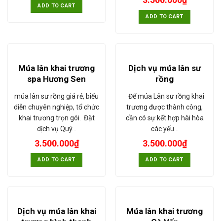
ADD TO CART
ADD TO CART
Múa lân khai trương
Dịch vụ múa lân sư
spa Hương Sen
rồng
múa lân sư rồng giá rẻ, biểu
Để múa Lân sư rồng khai
diễn chuyên nghiệp, tổ chức
trương được thành công,
khai trương trọn gói. Đặt
cần có sự kết hợp hài hòa
dịch vụ Quý…
các yếu…
3.500.000
₫
3.500.000
₫
ADD TO CART
ADD TO CART
Dịch vụ múa lân khai
Múa lân khai trương