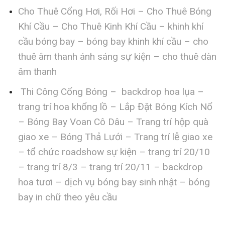
Cho Thuê Cổng Hơi, Rối Hơi – Cho Thuê Bóng
Khí Cầu – Cho Thuê Kinh Khí Cầu – khinh khí
cầu bóng bay – bóng bay khinh khí cầu – cho
thuê âm thanh ánh sáng sự kiện – cho thuê dàn
âm thanh
Thi Công Cổng Bóng – backdrop hoa lụa –
trang trí hoa khổng lồ – Lắp Đặt Bóng Kích Nổ
– Bóng Bay Voan Cô Dâu – Trang trí hộp quà
giao xe – Bóng Thả Lưới – Trang trí lễ giao xe
– tổ chức roadshow sự kiện – trang trí 20/10
– trang trí 8/3 – trang trí 20/11 – backdrop
hoa tươi – dịch vụ bóng bay sinh nhật – bóng
bay in chữ theo yêu cầu