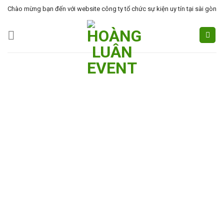
Skip
Chào mừng bạn đến với website công ty tổ chức sự kiện uy tín tại sài gòn
to
content