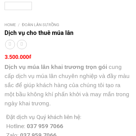
HOME
/
ĐOÀN LÂN SƯ RỒNG
Dịch vụ cho thuê múa lân
3.500.000
₫
Dịch vụ múa lân khai trương trọn gói
cung
cấp dịch vụ múa lân chuyên nghiệp và đầy màu
sắc để giúp khách hàng của chúng tôi tạo ra
một bầu không khí phấn khởi và may mắn trong
ngày khai trương.
Đặt dịch vụ Quý khách liên hệ:
Hotline:
037 959 7066
Zalo:
037 959 7066