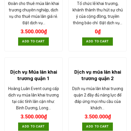
Đoàn cho thuê múa lân khai
Tổ chức lễ khai trương,
trương chuyên nghiệp, dịch
khánh thành thu hút sự chú
vụ cho thuê múa lân giá rẻ.
ý của cộng đồng, truyền
Đặt dịch vụ…
thông báo chí Đặt dịch vụ…
3.500.000
₫
0
₫
ADD TO CART
ADD TO CART
Dịch vụ Múa lân khai
Dịch vụ múa lân khai
trương quận 1
trương quận 2
Hoàng Luân Event cung cấp
Dịch vụ múa lân khai trương
dịch vụ múa lân khai trương
quận 2 đầy đủ năng lực để
tại các tỉnh lân cận như:
đáp ứng mọi nhu cầu của
Bình Dương, Long…
khách…
3.500.000
₫
3.500.000
₫
ADD TO CART
ADD TO CART