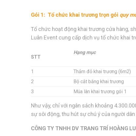
Gói 1: Tổ chức khai trương trọn gói
quy mô
Tổ chức hoạt động khai trương cửa hàng, s
Luân Event cung cấp dịch vụ tổ chức khai tr
Hạng mục
STT
1
Thảm đỏ khai trương (6m2)
2
Bộ cắt băng khai trương
3
Múa lân khai trương gói 1
Như vậy, chỉ với ngân sách khoảng 4.300.00
sự sôi động, thu hút sự chú ý của người dâ
CÔNG TY TNHH DV TRANG TRÍ HOÀNG L