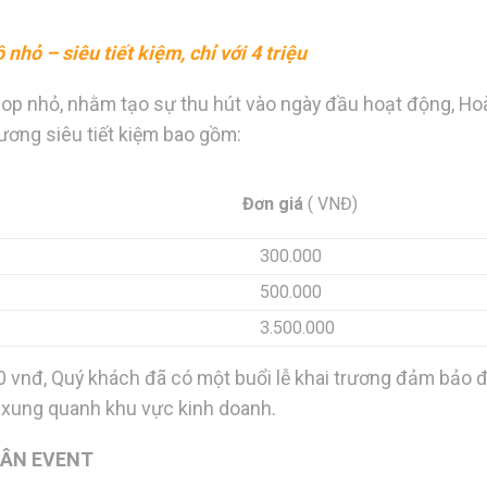
 nhỏ – siêu tiết kiệm, chỉ với
4 triệu
hop nhỏ, nhằm tạo sự thu hút vào ngày đầu hoạt động, H
ương siêu tiết kiệm bao gồm:
Đơn giá
( VNĐ)
300.000
500.000
3.500.000
0 vnđ, Quý khách đã có một buổi lễ khai trương đảm bảo 
n xung quanh khu vực kinh doanh.
UÂN EVENT