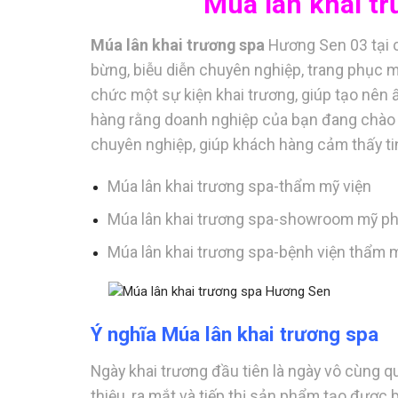
Múa lân khai t
Múa lân khai trương spa
Hương Sen 03 tại 
bừng, biễu diễn chuyên nghiệp, trang phục m
chức một sự kiện khai trương, giúp tạo nên 
hàng rằng doanh nghiệp của bạn đang chào đ
chuyên nghiệp, giúp khách hàng cảm thấy ti
Múa lân khai trương spa-thẩm mỹ viện
Múa lân khai trương spa-showroom mỹ p
Múa lân khai trương spa-bệnh viện thẩm 
Ý nghĩa Múa lân khai trương spa
Ngày khai trương đầu tiên là ngày vô cùng qu
thiệu, ra mắt và tiếp thị sản phẩm tạo được