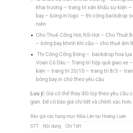
khai trương – trang trí sân khấu sự kiện
bay – bóng in logo – thi công backdrop seq
niên
Cho Thuê Cổng Hơi, Rối Hơi – Cho Thuê B
– bóng bay khinh khí cầu – cho thuê âm 
Thi Công Cổng Bóng – backdrop hoa lụa –
Voan Cô Dâu – Trang trí hộp quà giao xe –
kiện – trang trí 20/10 – trang trí 8/3 – t
bóng bay in chữ theo yêu cầu
Lưu ý:
Giá có thể thay đổi tùy theo yêu cầu 
gian. Để có báo giá chi tiết và chính xác hơn,
Báo giá các hạng mục Múa Lân tại Hoàng Luân
STT
Nội dung
Chi Tiết