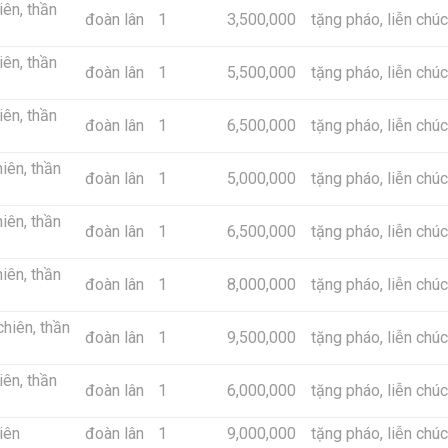
hiên, thần
đoàn lân
1
3,500,000
tặng pháo, liễn ch
hiên, thần
đoàn lân
1
5,500,000
tặng pháo, liễn ch
hiên, thần
đoàn lân
1
6,500,000
tặng pháo, liễn ch
hiên, thần
đoàn lân
1
5,000,000
tặng pháo, liễn ch
hiên, thần
đoàn lân
1
6,500,000
tặng pháo, liễn ch
hiên, thần
đoàn lân
1
8,000,000
tặng pháo, liễn ch
 chiên, thần
đoàn lân
1
9,500,000
tặng pháo, liễn ch
hiên, thần
đoàn lân
1
6,000,000
tặng pháo, liễn ch
hiên
đoàn lân
1
9,000,000
tặng pháo, liễn ch