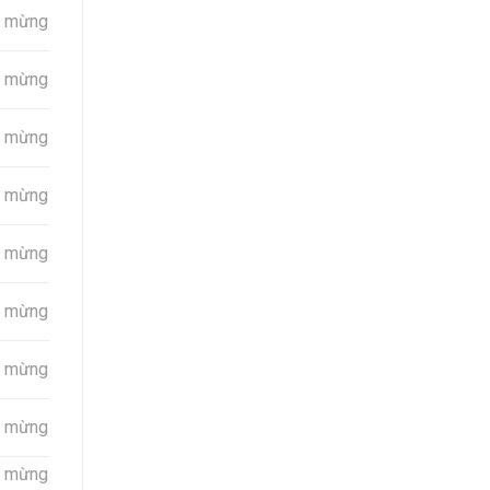
úc mừng
úc mừng
úc mừng
úc mừng
úc mừng
úc mừng
úc mừng
úc mừng
úc mừng