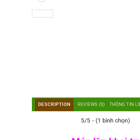
DESCRIPTION
REVIEWS (0)
THÔNG TIN LI
5/5 - (1 bình chọn)