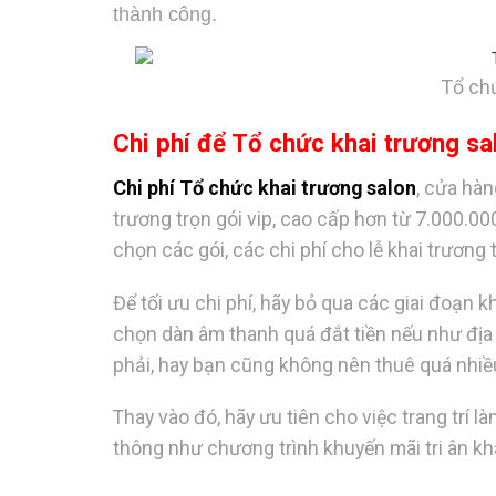
thành công.
Tổ chứ
Chi phí để Tổ chức khai trương sa
Chi phí Tổ chức khai trương salon
, cửa hàn
trương trọn gói vip, cao cấp hơn từ 7.000.0
chọn các gói, các chi phí cho lễ khai trươn
Để tối ưu chi phí, hãy bỏ qua các giai đoạn 
chọn dàn âm thanh quá đắt tiền nếu như địa
phải, hay bạn cũng không nên thuê quá nhiều
Thay vào đó, hãy ưu tiên cho việc trang trí l
thông như chương trình khuyến mãi tri ân k