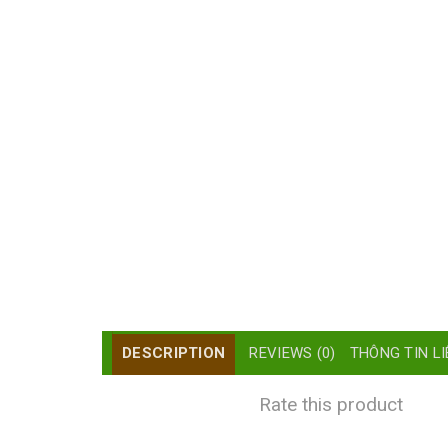
DESCRIPTION
REVIEWS (0)
THÔNG TIN LI
Rate this product