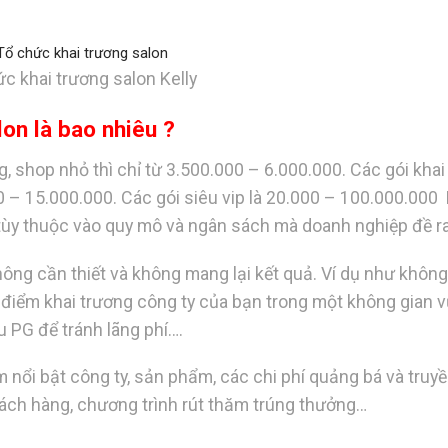
c khai trương salon Kelly
lon là bao nhiêu ?
g, shop nhỏ thì chỉ từ 3.500.000 – 6.000.000. Các gói khai
00 – 15.000.000. Các gói siêu vip là 20.000 – 100.000.000
g tùy thuộc vào quy mô và ngân sách mà doanh nghiệp đề r
không cần thiết và không mang lại kết quả. Ví dụ như khôn
 điểm khai trương công ty của bạn trong một không gian 
 PG để tránh lãng phí….
àm nổi bật công ty, sản phẩm, các chi phí quảng bá và truy
hách hàng, chương trình rút thăm trúng thưởng…