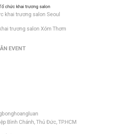
c khai trương salon Seoul
khai trương salon Xóm Thơm
UÂN EVENT
gbonghoangluan
Hiệp Bình Chánh, Thủ Đức, TP.HCM