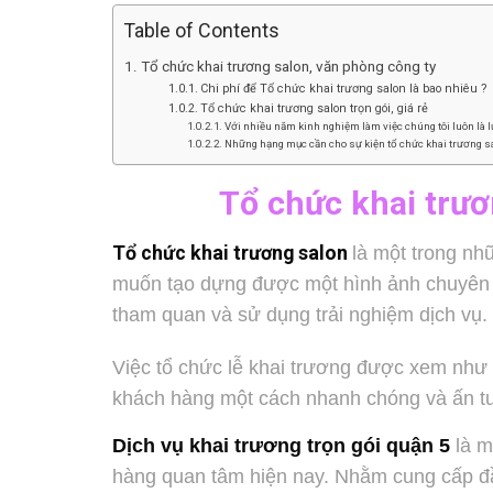
Table of Contents
Tổ chức khai trương salon, văn phòng công ty
Chi phí để Tổ chức khai trương salon là bao nhiêu ?
Tổ chức khai trương salon trọn gói, giá rẻ
Với nhiều năm kinh nghiệm làm việc chúng tôi luôn là 
Những hạng mục cần cho sự kiện tổ chức khai trương s
Tổ chức khai trư
Tổ chức khai trương salon
là một trong nh
muốn tạo dựng được một hình ảnh chuyên ng
tham quan và sử dụng trải nghiệm dịch vụ.
Việc
tổ chức lễ khai trương
được xem như m
khách hàng một cách nhanh chóng và ấn t
Dịch vụ khai trương trọn gói quận 5
là m
hàng quan tâm hiện nay. Nhằm cung cấp đầy