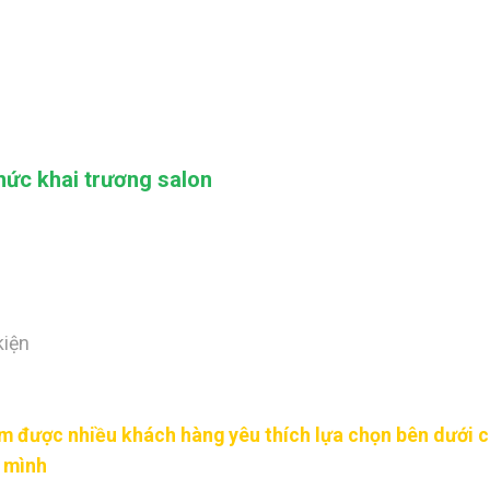
hức khai trương salon
kiện
 được nhiều khách hàng yêu thích lựa chọn bên dưới 
a mình