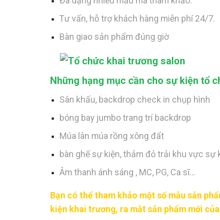
Đa dạng nhiều mẫu mã tham khảo.
Tư vấn, hỗ trợ khách hàng miễn phí 24/7.
Bàn giao sản phẩm đúng giờ
Những hạng mục cần cho sự kiện tổ c
Sân khấu, backdrop check in chụp hình
bóng bay jumbo trang trí backdrop
Múa lân múa rồng xông đất
bàn ghế sự kiện, thảm đỏ trải khu vực sự 
Âm thanh ánh sáng , MC, PG, Ca sĩ…
Bạn có thể tham khảo một số mẫu sản phẩm
kiện khai trương, ra mắt sản phẩm mới củ