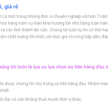
, giá rẻ
t Là một trong những đơn vị chuyên nghiệp với hơn 7 năm
chức hàng trăm sự kiện khai trương lớn nhỏ hằng tuần hàn
à các tỉnh thành lân cận. Chúng tôi luôn tự tin có thể m
m chất lượng tốt nhất, với mức giá vô cùng hấp dẫn, đá
úng tôi luôn là lựa sự lựa chọn ưu tiên hàng đầu 
uôn được chúng tôi chú trọng ưu tiên hàng đầu. Nhằm ma
nhất.
hiện đại có sẳn không thuê mướn đơn vị khác.