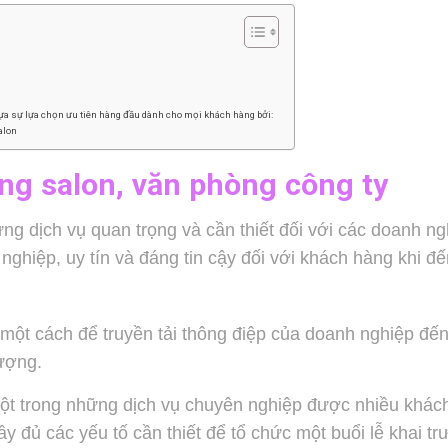
lựa sự lựa chọn ưu tiên hàng đầu dành cho mọi khách hàng bởi:
alon
ơng salon, văn phòng công ty
ững dịch vụ quan trọng và cần thiết đối với các doanh ng
hiệp, uy tín và đáng tin cậy đối với khách hàng khi đế
ột cách để truyền tải thông điệp của doanh nghiệp đế
ượng.
ột trong những dịch vụ chuyên nghiệp được nhiều khác
 đủ các yếu tố cần thiết để tổ chức một buổi lễ khai t