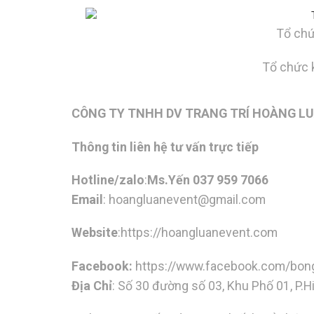
Tổ chứ
Tổ chức 
CÔNG TY TNHH DV TRANG TRÍ HOÀNG L
Thông tin liên hệ tư vấn trực tiếp
Hotline/zalo
:
Ms.Yến 037 959 7066
Email
:
hoangluanevent@gmail.com
Website
:https://hoangluanevent.com
Facebook:
https://www.facebook.com/bon
Địa Chỉ
: Số 30 đường số 03, Khu Phố 01, P.