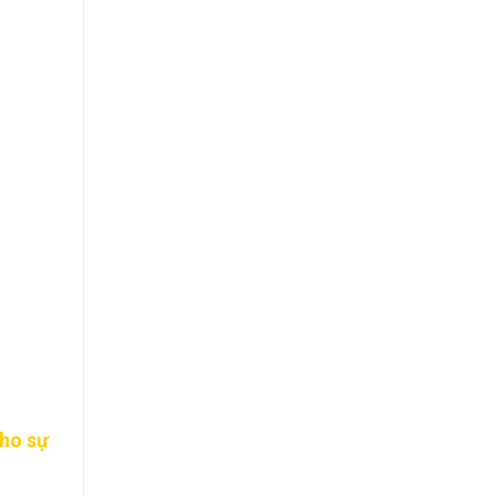
cho sự