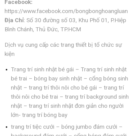
Facebook:
https://www.facebook.com/bongbonghoangluan
Địa Chỉ
: Số 30 đường số 03, Khu Phố 01, P.Hiệp
Bình Chánh, Thủ Đức, TP.HCM
Dịch vụ cung cấp các trang thiết bị tổ chức sự
kiện
Trang trí sinh nhật bé gái – Trang trí sinh nhật
bé trai – bóng bay sinh nhật – cổng bóng sinh
nhật – trang trí thôi nôi cho bé gái – trang trí
thôi nôi cho bé trai – trang trí background sinh
nhật – trang trí sinh nhật đơn giản cho người
lớn- trang trí bóng bay
trang trí tiệc cưới – bóng jumbo đám cưới –
background đám cưới – cổng bóng đám cưới