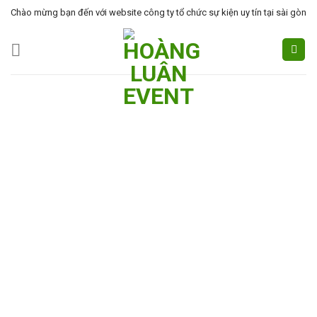
Skip
Chào mừng bạn đến với website công ty tổ chức sự kiện uy tín tại sài gòn
to
content