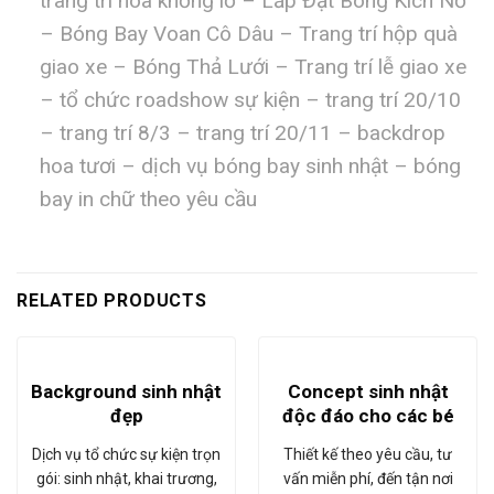
trang trí hoa khổng lồ – Lắp Đặt Bóng Kích Nổ
– Bóng Bay Voan Cô Dâu – Trang trí hộp quà
giao xe – Bóng Thả Lưới – Trang trí lễ giao xe
– tổ chức roadshow sự kiện – trang trí 20/10
– trang trí 8/3 – trang trí 20/11 – backdrop
hoa tươi – dịch vụ bóng bay sinh nhật – bóng
bay in chữ theo yêu cầu
RELATED PRODUCTS
Background sinh nhật
Concept sinh nhật
đẹp
độc đáo cho các bé
Dịch vụ tổ chức sự kiện trọn
Thiết kế theo yêu cầu, tư
gói: sinh nhật, khai trương,
vấn miễn phí, đến tận nơi