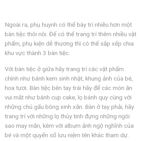
Ngoài ra, phụ huynh có thể bày trí nhiều hơn một
bàn tiệc thôi nôi. Để có thể trang trí thêm nhiều vật
phẩm, phụ kiện dễ thương thì có thể sắp xếp chia
khu vực thành 3 bàn tiệc.
Với bàn tiệc ở giữa hãy trang trí các vật phẩm
chính như bánh kem sinh nhật, khung ảnh của bé,
hoa tươi. Bàn tiệc bên tay trái hãy để các món ăn
vui mắt như bánh cup cake, lọ bánh quy cùng với
những chú gấu bông xinh xắn. Bàn ở tay phải, hãy
trang trí với những lọ thủy tinh đựng những ngôi
sao may mắn, kèm với album ảnh ngộ nghĩnh của
bé và một quyển sổ lưu niệm tên khác tham dự.