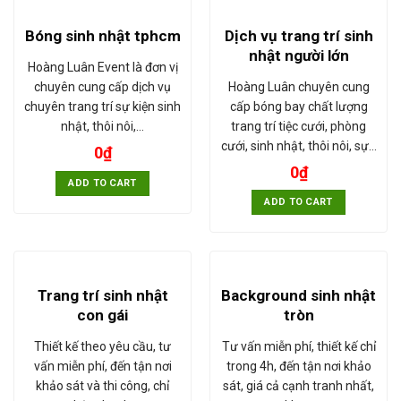
Dịch vụ trang trí sinh
Bóng sinh nhật tphcm
nhật người lớn
Hoàng Luân Event là đơn vị
Hoàng Luân chuyên cung
chuyên cung cấp dịch vụ
cấp bóng bay chất lượng
chuyên trang trí sự kiện sinh
trang trí tiệc cưới, phòng
nhật, thôi nôi,…
cưới, sinh nhật, thôi nôi, sự…
0
₫
0
₫
ADD TO CART
ADD TO CART
Trang trí sinh nhật
Background sinh nhật
con gái
tròn
Thiết kế theo yêu cầu, tư
Tư vấn miễn phí, thiết kế chỉ
vấn miễn phí, đến tận nơi
trong 4h, đến tận nơi khảo
khảo sát và thi công, chỉ
sát, giá cả cạnh tranh nhất,