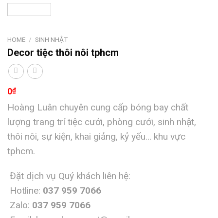
HOME
/
SINH NHẬT
Decor tiệc thôi nôi tphcm
0
₫
Hoàng Luân chuyên cung cấp bóng bay chất
lượng trang trí tiệc cưới, phòng cưới, sinh nhật,
thôi nôi, sự kiện, khai giảng, kỷ yếu… khu vực
tphcm.
Đặt dịch vụ Quý khách liên hệ:
Hotline:
037 959 7066
Zalo:
037 959 7066