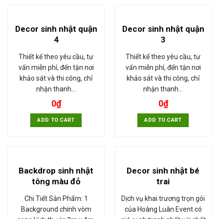
Decor sinh nhật quận
Decor sinh nhật quận
4
3
Thiết kế theo yêu cầu, tư
Thiết kế theo yêu cầu, tư
vấn miễn phí, đến tận nơi
vấn miễn phí, đến tận nơi
khảo sát và thi công, chỉ
khảo sát và thi công, chỉ
nhận thanh…
nhận thanh…
0
₫
0
₫
ADD TO CART
ADD TO CART
Backdrop sinh nhật
Decor sinh nhật bé
tông màu đỏ
trai
Chi Tiết Sản Phẩm: 1
Dịch vụ khai trương trọn gói
Background chính vòm
của Hoàng Luân Event có