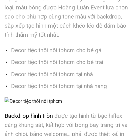
loại, màu bóng được Hoàng Luân Event lựa chọn
sao cho phù hợp cùng tone màu với backdrop,
sắp xếp tạo hình một cách khéo léo để đảm bảo
tính thẩm mỹ tốt nhất.
Decor tiệc thôi nôi tphcm cho bé gái
Decor tiệc thôi nôi tphcm cho bé trai
Decor tiệc thôi nôi tphcm tại nhà
Decor tiệc thôi nôi tphcm tại nhà hàng
Backdrop hình tròn
được tạo hình từ bạc hiflex
căng khung sắt, kết hợp với bóng bay trang trí và
ảnh chibi, bảng welcome… phải được thiết kế, in