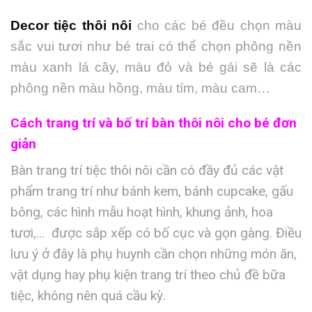
Decor tiệc thôi nôi
cho các bé đều chọn màu
sắc vui tươi như bé trai có thể chọn phông nền
màu xanh lá cây, màu đỏ và bé gái sẽ là các
phông nền màu hồng, màu tím, màu cam…
Cách trang trí và bố trí bàn thôi nôi cho bé đơn
giản
Bàn trang trí tiệc thôi nôi cần có đầy đủ các vật
phẩm trang trí như bánh kem, bánh cupcake, gấu
bông, các hình mẫu hoạt hình, khung ảnh, hoa
tươi,… được sắp xếp có bố cục và gọn gàng. Điều
lưu ý ở đây là phụ huynh cần chọn những món ăn,
vật dụng hay phụ kiện trang trí theo chủ đề bữa
tiệc, không nên quá cầu kỳ.