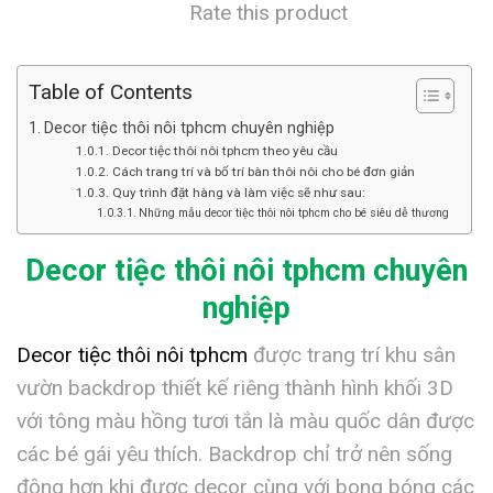
Rate this product
Table of Contents
Decor tiệc thôi nôi tphcm chuyên nghiệp
Decor tiệc thôi nôi tphcm theo yêu cầu
Cách trang trí và bố trí bàn thôi nôi cho bé đơn giản
Quy trình đặt hàng và làm việc sẽ như sau:
Những mẫu decor tiệc thôi nôi tphcm cho bé siêu dễ thương
Decor tiệc thôi nôi tphcm chuyên
nghiệp
Decor tiệc thôi nôi tphcm
được trang trí khu sân
vườn backdrop thiết kế riêng thành hình khối 3D
với tông màu hồng tươi tắn là màu quốc dân được
các bé gái yêu thích. Backdrop chỉ trở nên sống
động hơn khi được decor cùng với bong bóng các