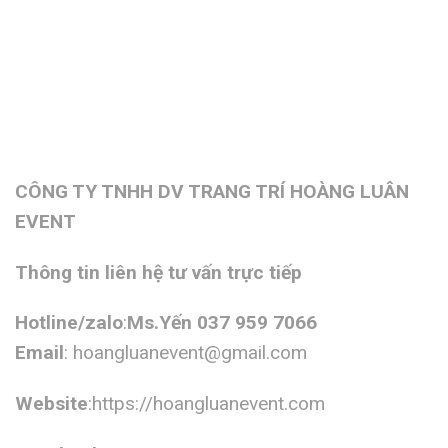
CÔNG TY TNHH DV TRANG TRÍ HOÀNG LUÂN
EVENT
Thông tin liên hệ tư vấn trực tiếp
Hotline/zalo
:
Ms.Yến 037 959 7066
Email
:
hoangluanevent@gmail.com
Website
:https://hoangluanevent.com