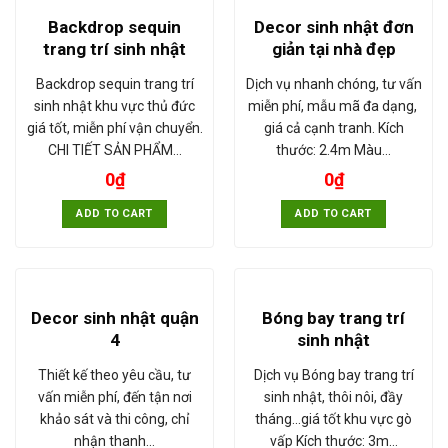
Backdrop sequin
Decor sinh nhật đơn
trang trí sinh nhật
giản tại nhà đẹp
Backdrop sequin trang trí
Dịch vụ nhanh chóng, tư vấn
sinh nhật khu vực thủ đức
miễn phí, mẫu mã đa dạng,
giá tốt, miễn phí vận chuyển.
giá cả cạnh tranh. Kích
CHI TIẾT SẢN PHẨM…
thước: 2.4m Màu…
0
₫
0
₫
ADD TO CART
ADD TO CART
Decor sinh nhật quận
Bóng bay trang trí
4
sinh nhật
Thiết kế theo yêu cầu, tư
Dịch vụ Bóng bay trang trí
vấn miễn phí, đến tận nơi
sinh nhật, thôi nôi, đầy
khảo sát và thi công, chỉ
tháng...giá tốt khu vực gò
nhận thanh…
vấp Kích thước: 3m…