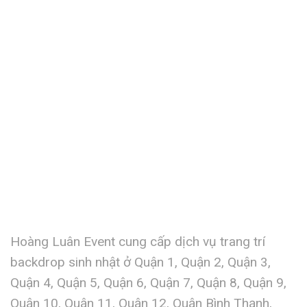
Hoàng Luân Event cung cấp dịch vụ trang trí
backdrop sinh nhật ở Quận 1, Quận 2, Quận 3,
Quận 4, Quận 5, Quận 6, Quận 7, Quận 8, Quận 9,
Quận 10, Quận 11, Quận 12, Quận Bình Thạnh,