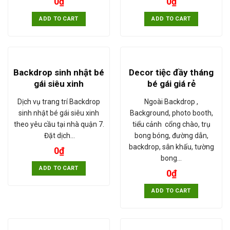
0
₫
0
₫
ADD TO CART
ADD TO CART
Backdrop sinh nhật bé
Decor tiệc đầy tháng
gái siêu xinh
bé gái giá rẻ
Dịch vụ trang trí Backdrop
Ngoài Backdrop ,
sinh nhật bé gái siêu xinh
Background, photo booth,
theo yêu cầu tại nhà quận 7.
tiểu cảnh cổng chào, trụ
Đặt dịch…
bong bóng, đường dẫn,
backdrop, sân khấu, tường
0
₫
bong…
ADD TO CART
0
₫
ADD TO CART