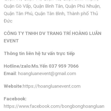
Quận Gò Vấp, Quận Bình Tân, Quận Phú Nhuận,
Quận Tân Phú, Quận Tân Bình, Thành phố Thủ
Đức
CÔNG TY TNHH DV TRANG TRÍ HOÀNG LUÂN
EVENT
Thông tin liên hệ tư vấn trực tiếp
Hotline/zalo
:
Ms.Yến 037 959 7066
Email
:
hoangluanevent@gmail.com
Website
:https://hoangluanevent.com
Facebook:
https://www.facebook.com/bongbonghoangluan