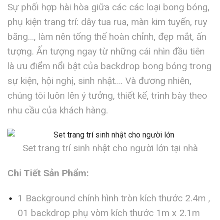
Sự phối hợp hài hòa giữa các các loại bong bóng,
phụ kiện trang trí: dây tua rua, màn kim tuyến, ruy
băng…, làm nên tổng thể hoàn chỉnh, đẹp mắt, ấn
tượng. Ấn tượng ngay từ những cái nhìn đầu tiên
là ưu điểm nổi bật của backdrop bong bóng trong
sự kiện, hội nghị, sinh nhật…. Và đương nhiên,
chúng tôi luôn lên ý tưởng, thiết kế, trình bày theo
nhu cầu của khách hàng.
Set trang trí sinh nhật cho người lớn tại nhà
Chi Tiết Sản Phẩm:
1 Background chính hình tròn kích thước 2.4m ,
01 backdrop phụ vòm kích thước 1m x 2.1m