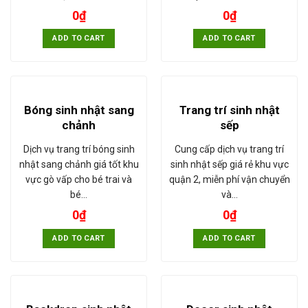
0
₫
0
₫
ADD TO CART
ADD TO CART
Bóng sinh nhật sang
Trang trí sinh nhật
chảnh
sếp
Dịch vụ trang trí bóng sinh
Cung cấp dịch vụ trang trí
nhật sang chảnh giá tốt khu
sinh nhật sếp giá rẻ khu vực
vực gò vấp cho bé trai và
quận 2, miễn phí vận chuyển
bé…
và…
0
₫
0
₫
ADD TO CART
ADD TO CART