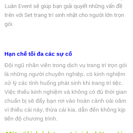
Luân Event sẽ giúp bạn giải quyết những vấn đề
trên với Set trang trí sinh nhật cho người lớn trọn
gói.
Hạn chế tối đa các sự cố
Đội ngũ nhân viên trong dịch vụ trang trí trọn gói
là những người chuyên nghiệp, có kinh nghiệm
xử lý các tình huống phát sinh khi trang trí tiệc.
Việc thiếu kinh nghiệm và không có đủ thời gian
chuẩn bị sẽ đẩy bạn rơi vào hoàn cảnh oái oăm
vì thiếu cái này, thừa cái kia, dẫn đến không kịp
tiến độ chương trình.