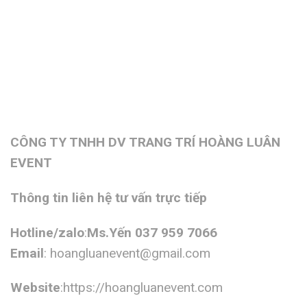
CÔNG TY TNHH DV TRANG TRÍ HOÀNG LUÂN
EVENT
Thông tin liên hệ tư vấn trực tiếp
Hotline/zalo
:
Ms.Yến 037 959 7066
Email
:
hoangluanevent@gmail.com
Website
:https://hoangluanevent.com