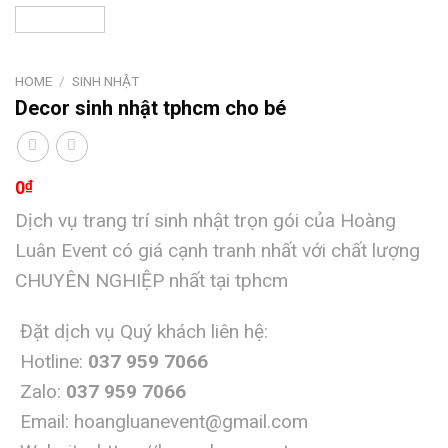
HOME
/
SINH NHẬT
Decor sinh nhật tphcm cho bé
0
₫
Dịch vụ trang trí sinh nhật trọn gói của Hoàng
Luân Event có giá cạnh tranh nhất với chất lượng
CHUYÊN NGHIỆP nhất tại tphcm
Đặt dịch vụ Quý khách liên hệ:
Hotline:
037 959 7066
Zalo:
037 959 7066
Email:
hoangluanevent@gmail.com