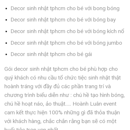
Decor sinh nhật tphcm cho bé với bong bóng
Decor sinh nhật tphcm cho bé với bóng bay
Decor sinh nhật tphcm cho bé với bóng kích nổ
Decor sinh nhật tphcm cho bé với bóng jumbo
Decor sinh nhật tphcm cho bé gái
Gói decor sinh nhật tphcm cho bé phù hợp cho
quý khách có nhu cầu tổ chức tiệc sinh nhật thật
hoành tráng với đầy đủ các phần trang trí và
chương trình biểu diễn như : chú hề tạo hình bóng,
chú hề hoạt náo, ảo thuật….. Hoành Luân event
cam kết thực hiện 100% những gì đã thỏa thuận
với khách hàng, chắc chắn rằng bạn sẽ có một
buổi tiệc trọn vẹn nhất.