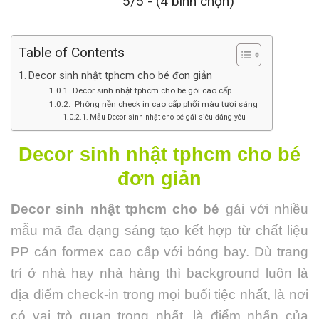
5/5 - (4 bình chọn)
Table of Contents
Decor sinh nhật tphcm cho bé đơn giản
Decor sinh nhật tphcm cho bé gói cao cấp
Phông nền check in cao cấp phối màu tươi sáng
Mẫu Decor sinh nhật cho bé gái siêu đáng yêu
Decor sinh nhật tphcm cho bé
đơn giản
Decor sinh nhật tphcm cho bé
gái với nhiều
mẫu mã đa dạng sáng tạo kết hợp từ chất liệu
PP cán formex cao cấp với bóng bay. Dù trang
trí ở nhà hay nhà hàng thì background luôn là
địa điểm check-in trong mọi buổi tiệc nhất, là nơi
có vai trò quan trọng nhất, là điểm nhấn của