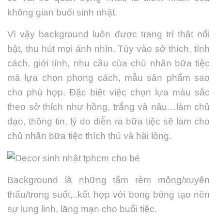
không gian buổi sinh nhật.
Vì vậy background luôn được trang trí thật nổi
bật, thu hút mọi ánh nhìn. Tùy vào sở thích, tính
cách, giới tính, nhu cầu của chủ nhân bữa tiệc
mà lựa chọn phong cách, mẫu sản phẩm sao
cho phù hợp. Đặc biệt việc chọn lựa màu sắc
theo sở thích như hồng, trắng và nâu…làm chủ
đạo, thông tin, lý do diễn ra bữa tiệc sẽ làm cho
chủ nhân bữa tiệc thích thú và hài lòng.
Background
là những tấm rèm mỏng/xuyên
thấu/trong suốt,..kết hợp với bong bóng tạo nên
sự lung linh, lãng mạn cho buổi tiệc.