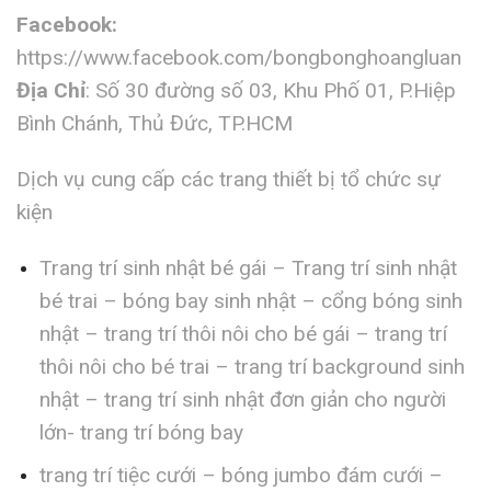
Facebook:
https://www.facebook.com/bongbonghoangluan
Địa Chỉ
: Số 30 đường số 03, Khu Phố 01, P.Hiệp
Bình Chánh, Thủ Đức, TP.HCM
Dịch vụ cung cấp các trang thiết bị tổ chức sự
kiện
Trang trí sinh nhật bé gái – Trang trí sinh nhật
bé trai – bóng bay sinh nhật – cổng bóng sinh
nhật – trang trí thôi nôi cho bé gái – trang trí
thôi nôi cho bé trai – trang trí background sinh
nhật – trang trí sinh nhật đơn giản cho người
lớn- trang trí bóng bay
trang trí tiệc cưới – bóng jumbo đám cưới –