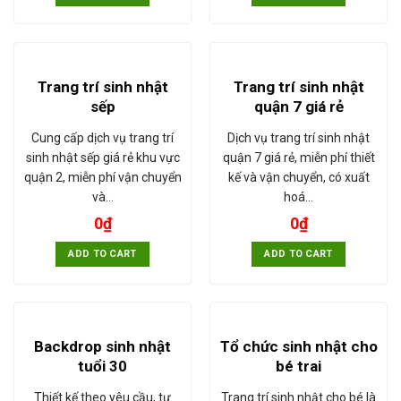
Trang trí sinh nhật
Trang trí sinh nhật
sếp
quận 7 giá rẻ
Cung cấp dịch vụ trang trí
Dịch vụ trang trí sinh nhật
sinh nhật sếp giá rẻ khu vực
quận 7 giá rẻ, miễn phí thiết
quận 2, miễn phí vận chuyển
kế và vận chuyển, có xuất
và…
hoá…
0
₫
0
₫
ADD TO CART
ADD TO CART
Backdrop sinh nhật
Tổ chức sinh nhật cho
tuổi 30
bé trai
Thiết kế theo yêu cầu, tư
Trang trí sinh nhật cho bé là