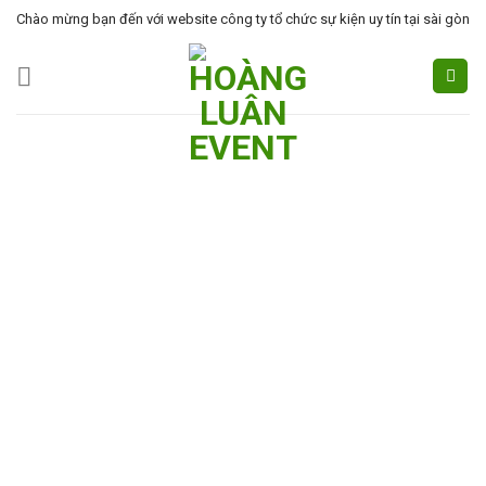
Skip
Chào mừng bạn đến với website công ty tổ chức sự kiện uy tín tại sài gòn
to
content