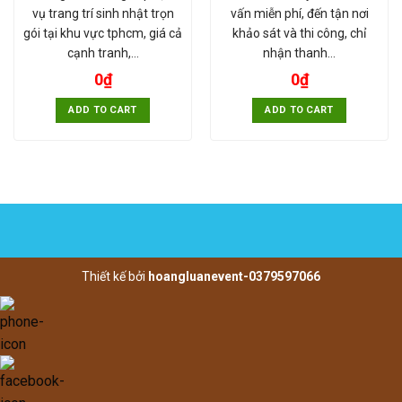
vụ trang trí sinh nhật trọn
vấn miễn phí, đến tận nơi
gói tại khu vực tphcm, giá cả
khảo sát và thi công, chỉ
cạnh tranh,…
nhận thanh…
0
₫
0
₫
ADD TO CART
ADD TO CART
Thiết kế bởi
hoangluanevent-0379597066