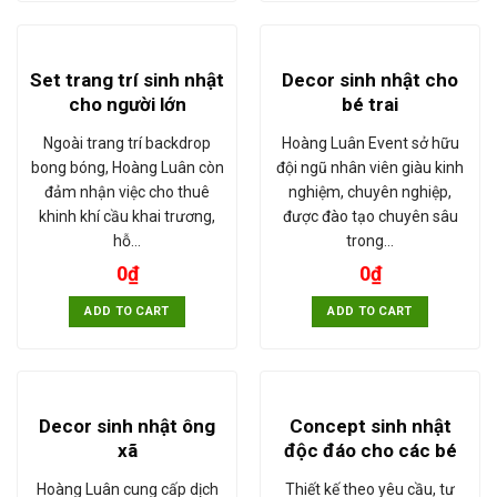
Set trang trí sinh nhật
Decor sinh nhật cho
cho người lớn
bé trai
Ngoài trang trí backdrop
Hoàng Luân Event sở hữu
bong bóng, Hoàng Luân còn
đội ngũ nhân viên giàu kinh
đảm nhận việc cho thuê
nghiệm, chuyên nghiệp,
khinh khí cầu khai trương,
được đào tạo chuyên sâu
hỗ…
trong…
0
₫
0
₫
ADD TO CART
ADD TO CART
Decor sinh nhật ông
Concept sinh nhật
xã
độc đáo cho các bé
Hoàng Luân cung cấp dịch
Thiết kế theo yêu cầu, tư