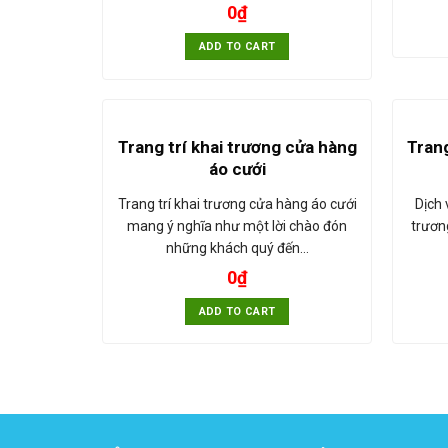
0
₫
ADD TO CART
Trang trí khai trương cửa hàng
Trang
áo cưới
Trang trí khai trương cửa hàng áo cưới
Dịch 
mang ý nghĩa như một lời chào đón
trươn
những khách quý đến…
0
₫
ADD TO CART