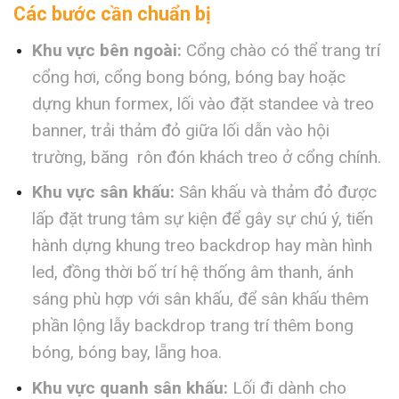
Các bước cần chuẩn bị
Khu vực bên ngoài:
Cổng chào có thể trang trí
cổng hơi, cổng bong bóng, bóng bay hoặc
dựng khun formex, lối vào đặt standee và treo
banner, trải thảm đỏ giữa lối dẫn vào hội
trường, băng rôn đón khách treo ở cổng chính.
Khu vực sân khấu:
Sân khấu và thảm đỏ được
lấp đặt trung tâm sự kiện để gây sự chú ý, tiến
hành dựng khung treo backdrop hay màn hình
led, đồng thời bố trí hệ thống âm thanh, ánh
sáng phù hợp với sân khấu, để sân khấu thêm
phần lộng lẫy backdrop trang trí thêm bong
bóng, bóng bay, lẵng hoa.
Khu vực quanh sân khấu:
Lối đi dành cho