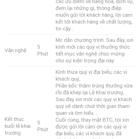
các ưu điểm về hàng hóa, dịch vụ,
đem lại những gì, thông điệp
muốn gửi tới khách hàng, lời cam
kết tới khách hàng về chất lượng,
tin cậy…
Mc dẫn chương trình: Sau đây, xin
5
kính mời các quý vị thưởng thức
Văn nghệ
Phút
tiết mục văn nghệ chúc mừng
cho sự kiện trọng đại này
Kính thưa quý vị đại biểu, các vị
khách quý,
Phần bốc thăm trúng thưởng vừa
rồi đã khép lại Lễ Khai trương…
Sau đây xin mời các quý vị khách
quý sẽ dành chút thời gian tham
quan và tìm hiểu …
Kết thúc
Cuối cùng, thay mặt BTC, tôi xin
5
buổi lễ khai
được gửi lời cảm ơn các quý vị
Phút
trương
đại biểu, các vị khách quý, đã