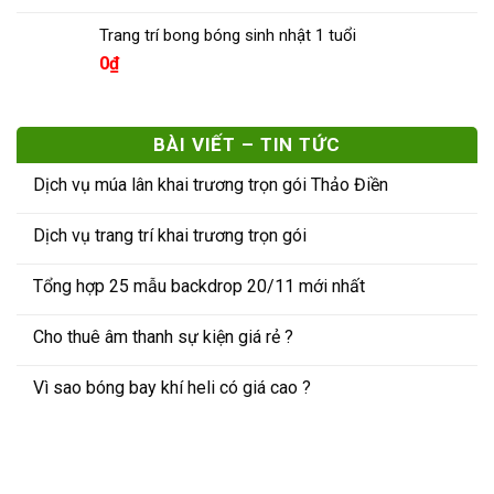
Trang trí bong bóng sinh nhật 1 tuổi
0
₫
BÀI VIẾT – TIN TỨC
Dịch vụ múa lân khai trương trọn gói Thảo Điền
Dịch vụ trang trí khai trương trọn gói
Tổng hợp 25 mẫu backdrop 20/11 mới nhất
Cho thuê âm thanh sự kiện giá rẻ ?
Vì sao bóng bay khí heli có giá cao ?