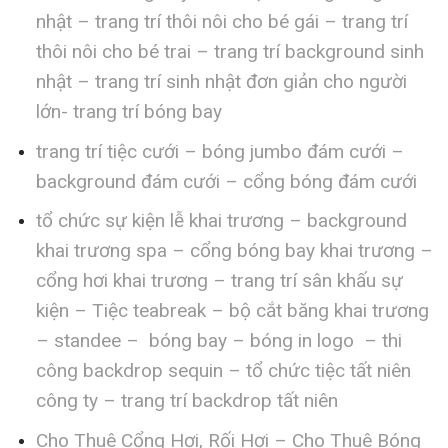
nhật – trang trí thôi nôi cho bé gái – trang trí
thôi nôi cho bé trai – trang trí background sinh
nhật – trang trí sinh nhật đơn giản cho người
lớn- trang trí bóng bay
trang trí tiệc cưới – bóng jumbo đám cưới –
background đám cưới – cổng bóng đám cưới
tổ chức sự kiện lễ khai trương – background
khai trương spa – cổng bóng bay khai trương –
cổng hơi khai trương – trang trí sân khấu sự
kiện – Tiệc teabreak – bộ cắt băng khai trương
– standee – bóng bay – bóng in logo – thi
công backdrop sequin – tổ chức tiệc tất niên
công ty – trang trí backdrop tất niên
Cho Thuê Cổng Hơi, Rối Hơi – Cho Thuê Bóng