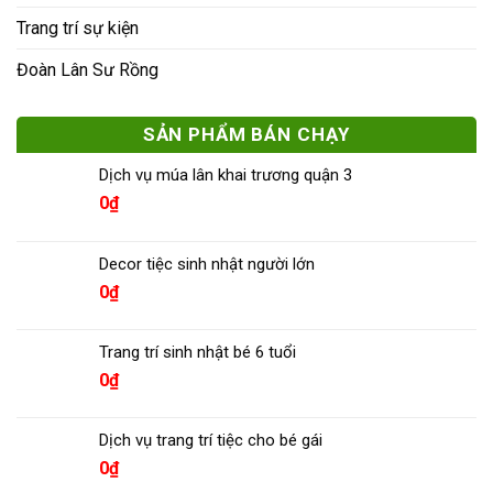
Trang trí sự kiện
Đoàn Lân Sư Rồng
SẢN PHẨM BÁN CHẠY
Dịch vụ múa lân khai trương quận 3
0
₫
Decor tiệc sinh nhật người lớn
0
₫
Trang trí sinh nhật bé 6 tuổi
0
₫
Dịch vụ trang trí tiệc cho bé gái
0
₫