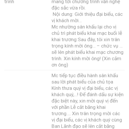
trình
mang tới chương trình văn nghệ
đặc sắc vừa rồi.
Nội dung: Giới thiệu đại biểu, các
vị khách mời…
Mc nhường sân khấu lại cho vị
chủ trì phát biểu khai mạc buổi lễ
khai trương:Sau đây, tôi xin trân
trọng kính mời ông… – chức vụ …
sẽ lên phát biểu khai mạc chương
trình. Xin kính mời ông! (Xin cảm
ơn ông)
Mc tiếp tục điều hành sân khấu
sau lời phát biểu của chủ tọa
Kính thưa quý vị đại biểu, các vị
khách quý,…! Để đánh dấu sự kiện
đặc biệt này, xin mời quý vị đến
với phần Lễ cắt băng khai
trương…. Xin trân trọng mời các
vị đại biểu, các vị khách quý cùng
Ban Lãnh đạo sẽ lên cắt băng