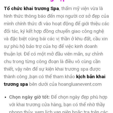
Tổ chức khai trương Spa
, thẩm mỹ viện vừa là
hình thức thông báo đến mọi người cơ sở đẹp của
mình chính thức đi vào hoạt động để giới thiệu các
đối tác, ký kết hợp đồng chuyển giao công nghệ
và đặc biệt cúng bái các vị thần ở khu đất, cầu xin
sự phù hộ bảo trợ của họ để việc kinh doanh
thuận lợi. Để có một mở đầu viên mãn, sự chỉnh
chu trong từng công đoạn là điều vô cùng cần
thiết, vậy nên để sự kiện khai trương spa được
thành công ,bạn có thể tham khảo
kịch bản khai
trương spa
bên dưới của hoangluanevent.com
Chọn ngày giờ tốt:
Để chọn ngày đẹp phù hợp
với khai trương cửa hàng, bạn có thể nhờ thầy
phong thủy, xem lịch vạn niên hoặc tra trên các