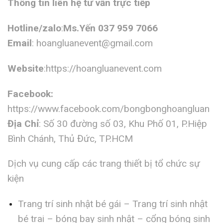
Thông tin liên hệ tư vấn trực tiếp
Hotline/zalo
:
Ms.Yến 037 959 7066
Email
:
hoangluanevent@gmail.com
Website
:https://hoangluanevent.com
Facebook:
https://www.facebook.com/bongbonghoangluan
Địa Chỉ
: Số 30 đường số 03, Khu Phố 01, P.Hiệp
Bình Chánh, Thủ Đức, TP.HCM
Dịch vụ cung cấp các trang thiết bị tổ chức sự
kiện
Trang trí sinh nhật bé gái – Trang trí sinh nhật
bé trai – bóng bay sinh nhật – cổng bóng sinh