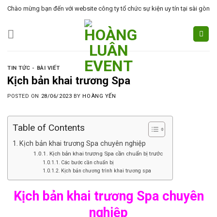
Skip
Chào mừng bạn đến với website công ty tổ chức sự kiện uy tín tại sài gòn
to
content
TIN TỨC - BÀI VIẾT
Kịch bản khai trương Spa
POSTED ON
28/06/2023
BY
HOÀNG YẾN
Table of Contents
Kịch bản khai trương Spa chuyên nghiệp
Kịch bản khai trương Spa cần chuẩn bị trước
Các bước cần chuẩn bị
Kịch bản chương trình khai trương spa
Kịch bản khai trương Spa chuyên
nghiệp