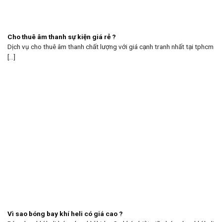
Cho thuê âm thanh sự kiện giá rẻ ?
Dịch vụ cho thuê âm thanh chất lượng với giá cạnh tranh nhất tại tphcm
[...]
Vì sao bóng bay khí heli có giá cao ?