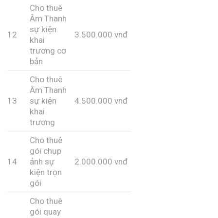
Cho thuê
Âm Thanh
sự kiện
12
3.500.000 vnđ
khai
trương cơ
bản
Cho thuê
Âm Thanh
13
sự kiện
4.500.000 vnđ
khai
trương
Cho thuê
gói chụp
14
ảnh sự
2.000.000 vnđ
kiện trọn
gói
Cho thuê
gói quay