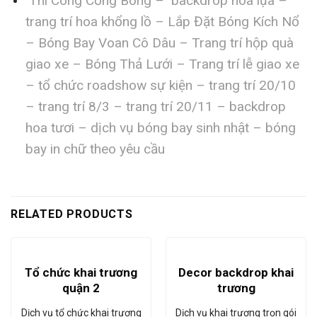
Thi Công Cổng Bóng – backdrop hoa lụa –
trang trí hoa khổng lồ – Lắp Đặt Bóng Kích Nổ
– Bóng Bay Voan Cô Dâu – Trang trí hộp quà
giao xe – Bóng Thả Lưới – Trang trí lễ giao xe
– tổ chức roadshow sự kiện – trang trí 20/10
– trang trí 8/3 – trang trí 20/11 – backdrop
hoa tươi – dịch vụ bóng bay sinh nhật – bóng
bay in chữ theo yêu cầu
RELATED PRODUCTS
Tổ chức khai trương
Decor backdrop khai
quận 2
trương
Dịch vụ tổ chức khai trương
Dịch vụ khai trương trọn gói