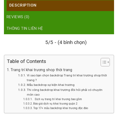
DESCRIPTION
REVIEWS (0)
THÔNG TIN LIÊN HỆ
5/5 - (4 bình chọn)
Table of Contents
Trang trí khai trương shop thời trang
Vì sao bạn chọn backdrop Trang trí khai trương shop thời
trang ?
Mẫu backdrop sự kiện khai trương
Thi công backdrop khai trương đòi hỏi phải có chuyên
môn cao
Dịch vụ trang trí khai trương bao gồm
Báo giá dịch vụ khai trương quận 2
Top 17+ mẫu backdrop khai trương độc đáo