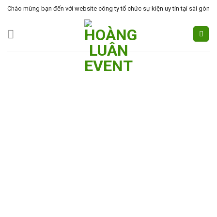
Skip
Chào mừng bạn đến với website công ty tổ chức sự kiện uy tín tại sài gòn
to
content