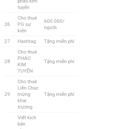
pháo kim
tuyến
Cho thuê
600.000/
26
PG sự
người
kiện
27
Hashtag
Tặng miễn phí
Cho thuê
PHÁO
28
Tặng miễn phí
KIM
TUYẾN
Cho thuê
Liễn Chúc
29
mừng
Tặng miễn phí
khai
trương
Viết kịch
bản