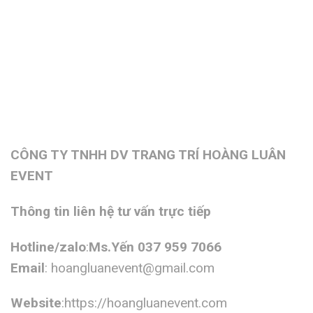
CÔNG TY TNHH DV TRANG TRÍ HOÀNG LUÂN
EVENT
Thông tin liên hệ tư vấn trực tiếp
Hotline/zalo
:
Ms.Yến 037 959 7066
Email
:
hoangluanevent@gmail.com
Website
:https://hoangluanevent.com