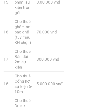
15
phim sự
3.00.000 vnđ
kiện trọn
gói
Cho thuê
ghế – nơ-
16
bao ghế
70.000 vnđ
(tùy màu
KH chọn)
Cho thuê
Bàn dài
17
300.000 vnđ
2m sự
kiện
Cho thuê
Cổng hơi
18
5.000.000 vnđ
sự kiện 6-
10m
Cho thuê
Dù sự