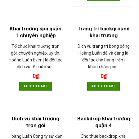
Khai trương spa quận
Trang trí background
1 chuyên nghiệp
khai trương
Tổ chức khai trương trọn
Dịch vụ trang trí bong bóng
gói, chuyên nghiệp, uy tín.
Hoàng Luân đã và đang là
Hoàng Luân Event là đối tác
đối tác cho hàng trăm
dịch vụ tổ chức sự…
khách hàng có…
0
₫
0
₫
ADD TO CART
ADD TO CART
Dịch vụ khai trương
Backdrop khai trương
trọn gói
quận 4
Hoàng Luân Công ty sự kiện
Cho thuê backdrop khai