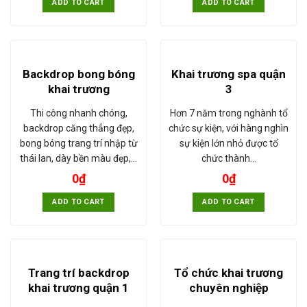
ADD TO CART
ADD TO CART
Backdrop bong bóng
Khai trương spa quận
khai trương
3
Thi công nhanh chóng,
Hơn 7 năm trong nghành tổ
backdrop căng thẳng đẹp,
chức sự kiện, với hàng nghìn
bong bóng trang trí nhập từ
sự kiện lớn nhỏ được tổ
thái lan, dày bền màu đẹp,…
chức thành…
0
₫
0
₫
ADD TO CART
ADD TO CART
Trang trí backdrop
Tổ chức khai trương
khai trương quận 1
chuyên nghiệp