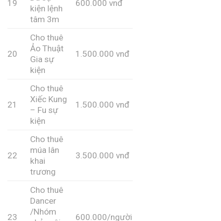
19
600.000 vnđ
kiện lệnh
tâm 3m
Cho thuê
Ảo Thuật
20
1.500.000 vnđ
Gia sự
kiện
Cho thuê
Xiếc Kung
21
1.500.000 vnđ
– Fu sự
kiện
Cho thuê
múa lân
22
3.500.000 vnđ
khai
trương
Cho thuê
Dancer
/Nhóm
23
600.000/người