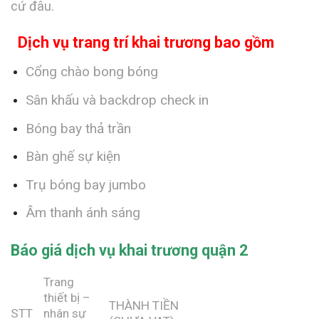
cứ đâu.
Dịch vụ trang trí khai trương bao gồm
Cổng chào bong bóng
Sân khấu và backdrop check in
Bóng bay thả trần
Bàn ghế sự kiện
Trụ bóng bay jumbo
Âm thanh ánh sáng
Báo giá dịch vụ khai trương quận 2
Trang
thiết bị –
THÀNH TIỀN
STT
nhân sự