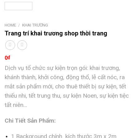
HOME
/
KHAI TRƯƠNG
Trang trí khai trương shop thời trang
0
₫
Dịch vụ tổ chức sự kiện trọn gói: khai trương,
khánh thành, khởi công, động thổ, lễ cất nóc, ra
mắt sản phẩm mới, cho thuê thiết bị sự kiện, tết
thiếu nhi, tết trung thu, sự kiện Noen, sự kiện tiệc
tất niên…
Chi Tiết Sản Phẩm:
1 Background chính kích thước 3m x 2m