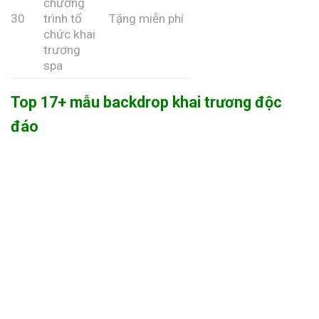
chương
30
trình tổ
Tặng miễn phí
chức khai
trương
spa
Top 17+ mẫu backdrop khai trương độc
đáo