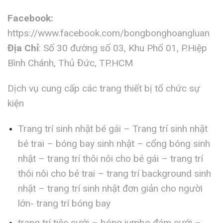
Facebook:
https://www.facebook.com/bongbonghoangluan
Địa Chỉ
: Số 30 đường số 03, Khu Phố 01, P.Hiệp
Bình Chánh, Thủ Đức, TP.HCM
Dịch vụ cung cấp các trang thiết bị tổ chức sự
kiện
Trang trí sinh nhật bé gái – Trang trí sinh nhật
bé trai – bóng bay sinh nhật – cổng bóng sinh
nhật – trang trí thôi nôi cho bé gái – trang trí
thôi nôi cho bé trai – trang trí background sinh
nhật – trang trí sinh nhật đơn giản cho người
lớn- trang trí bóng bay
trang trí tiệc cưới – bóng jumbo đám cưới –