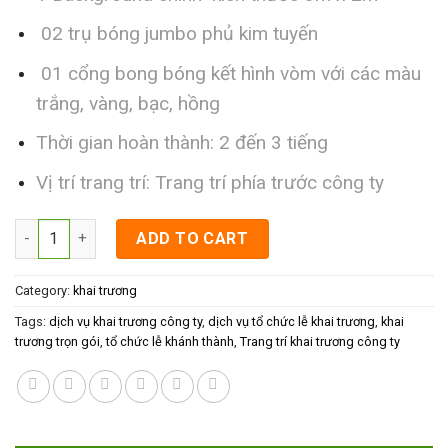
02 trụ bóng jumbo phủ kim tuyến
01 cổng bong bóng kết hình vòm với các màu
trắng, vàng, bạc, hồng
Thời gian hoàn thành: 2 đến 3 tiếng
Vị trí trang trí: Trang trí phía trước công ty
Trang trí khai trương shop thời trang quantity
ADD TO CART
Category:
khai trương
Tags:
dịch vụ khai trương công ty
,
dịch vụ tổ chức lễ khai trương
,
khai
trương trọn gói
,
tổ chức lễ khánh thành
,
Trang trí khai trương công ty