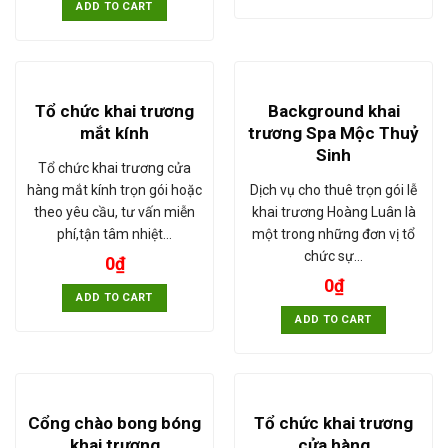
ADD TO CART
Tổ chức khai trương
Background khai
mắt kính
trương Spa Mộc Thuỷ
Sinh
Tổ chức khai trương cửa
hàng mắt kính trọn gói hoặc
Dịch vụ cho thuê trọn gói lễ
theo yêu cầu, tư vấn miễn
khai trương Hoàng Luân là
phí,tận tâm nhiệt…
một trong những đơn vị tổ
chức sự…
0
₫
0
₫
ADD TO CART
ADD TO CART
Cổng chào bong bóng
Tổ chức khai trương
khai trương
cửa hàng