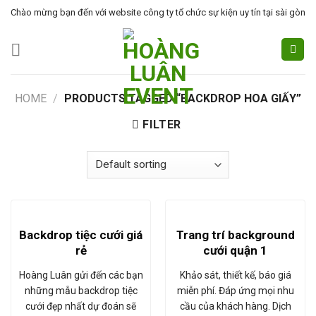
Skip
Chào mừng bạn đến với website công ty tổ chức sự kiện uy tín tại sài gòn
to
content
HOME
/
PRODUCTS TAGGED “BACKDROP HOA GIẤY”
FILTER
Backdrop tiệc cưới giá
Trang trí background
rẻ
cưới quận 1
Hoàng Luân gửi đến các bạn
Khảo sát, thiết kế, báo giá
những mẫu backdrop tiệc
miễn phí. Đáp ứng mọi nhu
cưới đẹp nhất dự đoán sẽ
cầu của khách hàng. Dịch