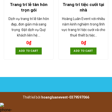
Trang trí lễ tân hôn
Trang trí tiệc cưới tại
trọn gói
nhà
Dịch vụ trang trí lễ tân hôn
Hoàng Luân Event với nhiều
đẹp, đơn giản mà sang
năm kinh nghiệm trong lĩnh
trọng Đặt dịch vụ Quý
vực trang trí tiệc cưới và cho
khách liên hệ:…
thuê thiết bị tiệc…
0
₫
0
₫
ADD TO CART
ADD TO CART
Thiết kế bởi
hoangluanevent-0379597066