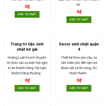
và…
0
₫
0
₫
ADD TO CART
ADD TO CART
Trang trí tiệc sinh
Decor sinh nhật quận
nhật bé gái
4
Hoàng Luân Event chuyên
Thiết kế theo yêu cầu, tư
tổ chức các sự kiện hội nghị
vấn miễn phí, đến tận nơi
tri ân khách hàng, hôi nghị
khảo sát và thi công, chỉ
khách hàng thường…
nhận thanh…
0
₫
0
₫
ADD TO CART
ADD TO CART