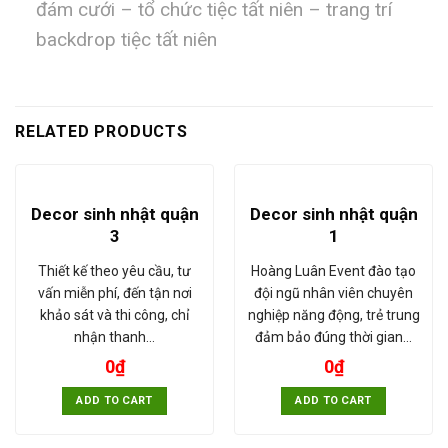
đám cưới – tổ chức tiệc tất niên – trang trí
backdrop tiệc tất niên
RELATED PRODUCTS
Decor sinh nhật quận
Decor sinh nhật quận
3
1
Thiết kế theo yêu cầu, tư
Hoàng Luân Event đào tạo
vấn miễn phí, đến tận nơi
đội ngũ nhân viên chuyên
khảo sát và thi công, chỉ
nghiệp năng động, trẻ trung
nhận thanh…
đảm bảo đúng thời gian…
0
₫
0
₫
ADD TO CART
ADD TO CART