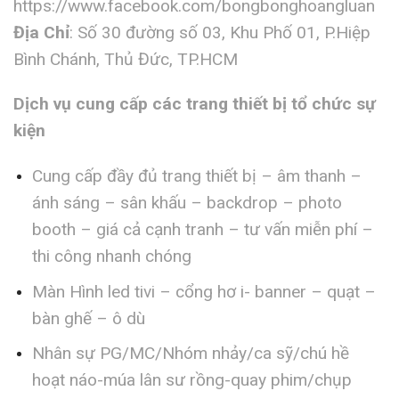
https://www.facebook.com/bongbonghoangluan
Địa Chỉ
: Số 30 đường số 03, Khu Phố 01, P.Hiệp
Bình Chánh, Thủ Đức, TP.HCM
Dịch vụ cung cấp các trang thiết bị tổ chức sự
kiện
Cung cấp đầy đủ trang thiết bị – âm thanh –
ánh sáng – sân khấu – backdrop – photo
booth – giá cả cạnh tranh – tư vấn miễn phí –
thi công nhanh chóng
Màn Hình led tivi – cổng hơ i- banner – quạt –
bàn ghế – ô dù
Nhân sự PG/MC/Nhóm nhảy/ca sỹ/chú hề
hoạt náo-múa lân sư rồng-quay phim/chụp