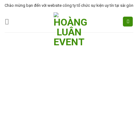
Skip
Chào mừng bạn đến với website công ty tổ chức sự kiện uy tín tại sài gòn
to
content