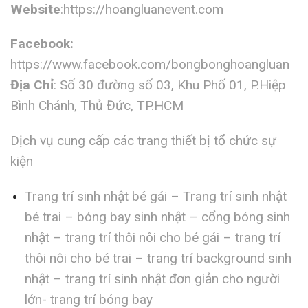
Website
:https://hoangluanevent.com
Facebook:
https://www.facebook.com/bongbonghoangluan
Địa Chỉ
: Số 30 đường số 03, Khu Phố 01, P.Hiệp
Bình Chánh, Thủ Đức, TP.HCM
Dịch vụ cung cấp các trang thiết bị tổ chức sự
kiện
Trang trí sinh nhật bé gái – Trang trí sinh nhật
bé trai – bóng bay sinh nhật – cổng bóng sinh
nhật – trang trí thôi nôi cho bé gái – trang trí
thôi nôi cho bé trai – trang trí background sinh
nhật – trang trí sinh nhật đơn giản cho người
lớn- trang trí bóng bay