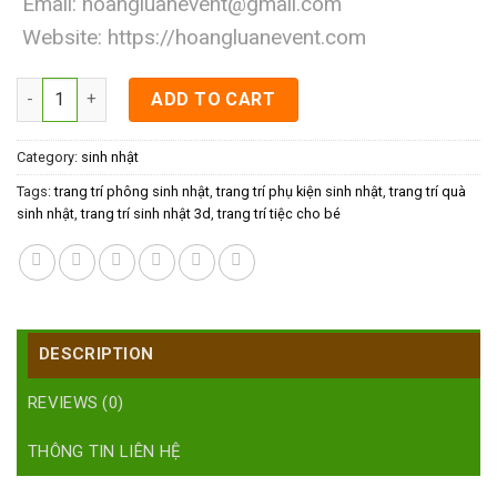
Email:
hoangluanevent@gmail.com
Website:
https://hoangluanevent.com
Trang trí tiệc cho bé trọn gói quantity
ADD TO CART
Category:
sinh nhật
Tags:
trang trí phông sinh nhật
,
trang trí phụ kiện sinh nhật
,
trang trí quà
sinh nhật
,
trang trí sinh nhật 3d
,
trang trí tiệc cho bé
DESCRIPTION
REVIEWS (0)
THÔNG TIN LIÊN HỆ