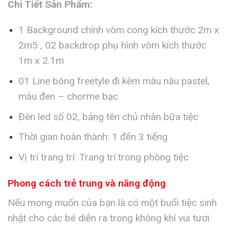
Chi Tiết Sản Phẩm:
1 Background chính vòm cong kích thước 2m x
2m5 , 02 backdrop phụ hình vòm kích thước
1m x 2.1m
01 Line bóng freetyle đi kèm màu nâu pastel,
màu đen – chorme bạc
Đèn led số 02, bảng tên chủ nhân bữa tiệc
Thời gian hoàn thành: 1 đến 3 tiếng
Vị trí trang trí: Trang trí trong phòng tiệc
Phong cách trẻ trung và năng động
Nếu mong muốn của bạn là có một buổi tiệc sinh
nhật cho các bé diễn ra trong không khí vui tươi