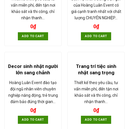
vấn miễn phí, đến tận nơi
của Hoàng Luân Event có
khảo sát và thi công, chỉ
giá cạnh tranh nhất với chất
nhận thanh…
lượng CHUYÊN NGHIỆP…
0
₫
0
₫
ADD TO CART
ADD TO CART
Decor sinh nhật người
Trang trí tiệc sinh
lớn sang chảnh
nhật sang trọng
Hoàng Luân Event đào tạo
Thiết kế theo yêu cầu, tư
đội ngũ nhân viên chuyên
vấn miễn phí, đến tận nơi
nghiệp năng động, trẻ trung
khảo sát và thi công, chỉ
đảm bảo đúng thời gian…
nhận thanh…
0
₫
0
₫
ADD TO CART
ADD TO CART