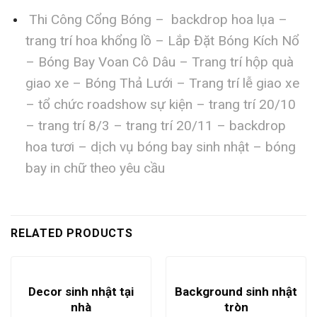
Thi Công Cổng Bóng – backdrop hoa lụa –
trang trí hoa khổng lồ – Lắp Đặt Bóng Kích Nổ
– Bóng Bay Voan Cô Dâu – Trang trí hộp quà
giao xe – Bóng Thả Lưới – Trang trí lễ giao xe
– tổ chức roadshow sự kiện – trang trí 20/10
– trang trí 8/3 – trang trí 20/11 – backdrop
hoa tươi – dịch vụ bóng bay sinh nhật – bóng
bay in chữ theo yêu cầu
RELATED PRODUCTS
Decor sinh nhật tại
Background sinh nhật
nhà
tròn