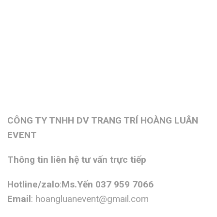
CÔNG TY TNHH DV TRANG TRÍ HOÀNG LUÂN
EVENT
Thông tin liên hệ tư vấn trực tiếp
Hotline/zalo
:
Ms.Yến 037 959 7066
Email
:
hoangluanevent@gmail.com