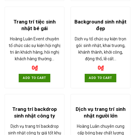
Trang trí tiệc sinh
Background sinh nhật
nhật bé gái
đẹp
Hoàng Luân Event chuyên
Dịch vụ tổ chức sự kiện trọn
tổ chức các sự kiện hội nghị
gói: sinh nhật, khai trương,
tri ân khách hàng, hôi nghị
khánh thành, khởi công,
khách hàng thường…
động thổ, lễ cất…
0
₫
0
₫
ADD TO CART
ADD TO CART
Trang trí backdrop
Dịch vụ trang trí sinh
sinh nhật công ty
nhật người lớn
Dịch vụ trang trí backdrop
Hoàng Luân chuyên cung
sinh nhật công ty giá tốt khu
cấp bóng bay chất lượng