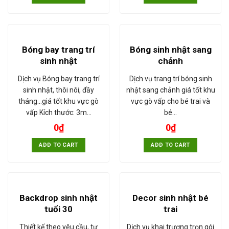
Bóng bay trang trí
Bóng sinh nhật sang
sinh nhật
chảnh
Dịch vụ Bóng bay trang trí
Dịch vụ trang trí bóng sinh
sinh nhật, thôi nôi, đầy
nhật sang chảnh giá tốt khu
tháng...giá tốt khu vực gò
vực gò vấp cho bé trai và
vấp Kích thước: 3m…
bé…
0
₫
0
₫
ADD TO CART
ADD TO CART
Backdrop sinh nhật
Decor sinh nhật bé
tuổi 30
trai
Thiết kế theo yêu cầu, tư
Dịch vụ khai trương trọn gói