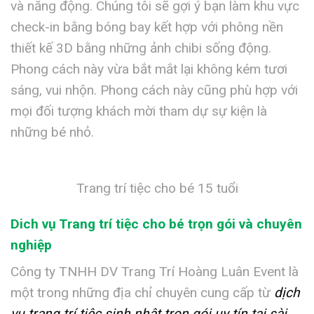
và năng động. Chúng tôi sẽ gợi ý bạn làm khu vực
check-in bằng bóng bay kết hợp với phông nền
thiết kế 3D bằng những ảnh chibi sống động.
Phong cách này vừa bắt mắt lại không kém tươi
sáng, vui nhộn. Phong cách này cũng phù hợp với
mọi đối tượng khách mời tham dự sự kiện là
những bé nhỏ.
Trang trí tiệc cho bé 15 tuổi
Dich vụ Trang trí tiệc cho bé trọn gói và chuyên
nghiệp
Công ty TNHH DV Trang Trí Hoàng Luân Event là
một trong những địa chỉ chuyên cung cấp từ
dịch
vụ trang trí tiệc sinh nhật trọn gói uy tín tại sài