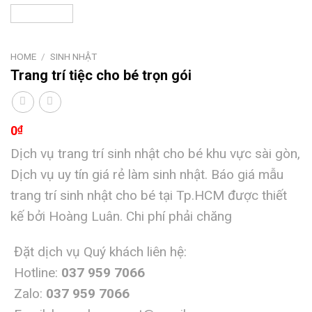
HOME
/
SINH NHẬT
Trang trí tiệc cho bé trọn gói
0
₫
Dịch vụ trang trí sinh nhật cho bé khu vực sài gòn,
Dịch vụ uy tín giá rẻ làm sinh nhật. Báo giá mẫu
trang trí sinh nhật cho bé tại Tp.HCM được thiết
kế bởi Hoàng Luân. Chi phí phải chăng
Đặt dịch vụ Quý khách liên hệ:
Hotline:
037 959 7066
Zalo:
037 959 7066