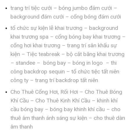
trang trí tiệc cưới – bóng jumbo đám cưới –
background đám cưới – cổng bóng đám cưới
tổ chức sự kiện lễ khai trương – background
khai trương spa – cổng bóng bay khai trương –
cổng hơi khai trương – trang trí sân khấu sự
kiện – Tiệc teabreak – bộ cắt băng khai trương
– standee – bóng bay – bóng in logo – thi
công backdrop sequin – tổ chức tiệc tất niên
công ty – trang trí backdrop tất niên
Cho Thuê Cổng Hơi, Rối Hơi – Cho Thuê Bóng
Khí Cầu – Cho Thuê Kinh Khí Cầu – khinh khí
cầu bóng bay – bóng bay khinh khí cầu – cho
thuê âm thanh ánh sáng sự kiện – cho thuê dàn
âm thanh