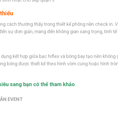
thiếu
ng cách thường thấy trong thiết kế phông nền check in. 
g đến sự đơn giản, mang đến không gian sang trọng, tinh tế
 sử dụng kết hợp giữa bạc hiflex và bóng bay tạo nên không 
ong bóng được thiết kế theo hình vòm cung hoặc hình tròn
siêu sang bạn có thể tham khảo
UÂN EVENT