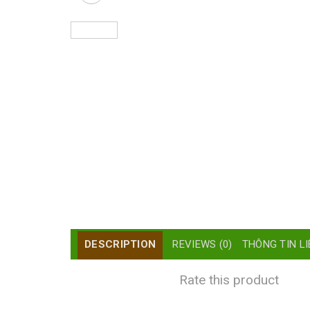
DESCRIPTION
REVIEWS (0)
THÔNG TIN LI
Rate this product