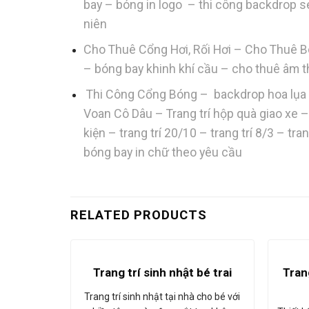
bay – bóng in logo – thi công backdrop seq
niên
Cho Thuê Cổng Hơi, Rối Hơi – Cho Thuê B
– bóng bay khinh khí cầu – cho thuê âm 
Thi Công Cổng Bóng – backdrop hoa lụa –
Voan Cô Dâu – Trang trí hộp quà giao xe –
kiện – trang trí 20/10 – trang trí 8/3 – t
bóng bay in chữ theo yêu cầu
RELATED PRODUCTS
Tran
Trang trí sinh nhật bé trai
Trang trí sinh nhật tại nhà cho bé với