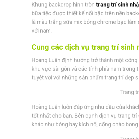
Khung backdrop hình tròn
trang trí sinh nh
bữa tiệc được thiết kế nổi bậc trên nền bac
là màu trắng sữa mix bóng chrome bạc làm đ
với nam.
Cung các dịch vụ trang trí sinh
Hoàng Luân định hướng trở thành một công 
khu vực sài gòn và các tỉnh phía nam trong 
tuyệt vời với những sản phẩm trang trí đẹp 
Trang t
Hoàng Luân luôn đáp ứng nhu cầu của khách 
tốt nhất cho bạn. Bên cạnh dịch vụ trang trí
khác như bóng bay kích nổ, cổng chào bong b
Trang t