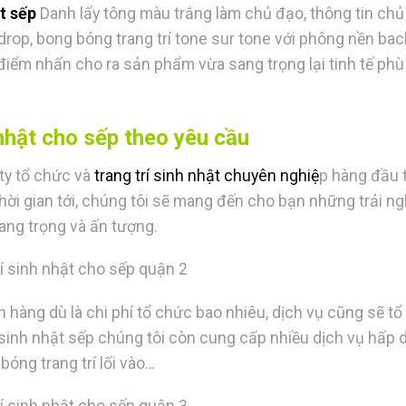
ật sếp
Danh lấy tông màu trắng làm chủ đạo, thông tin ch
kdrop, bong bóng trang trí tone sur tone với phông nền ba
iểm nhấn cho ra sản phẩm vừa sang trọng lại tinh tế phù
 nhật cho sếp theo yêu cầu
ty tổ chức và
trang trí sinh nhật chuyên nghiệ
p hàng đầu t
thời gian tới, chúng tôi sẽ mang đến cho bạn những trải n
sang trọng và ấn tượng.
rí sinh nhật cho sếp quận 2
hàng dù là chi phí tổ chức bao nhiêu, dịch vụ cũng sẽ t
 sinh nhật sếp chúng tôi
còn cung cấp nhiều dịch vụ hấp 
óng trang trí lối vào…
rí sinh nhật cho sếp quận 3