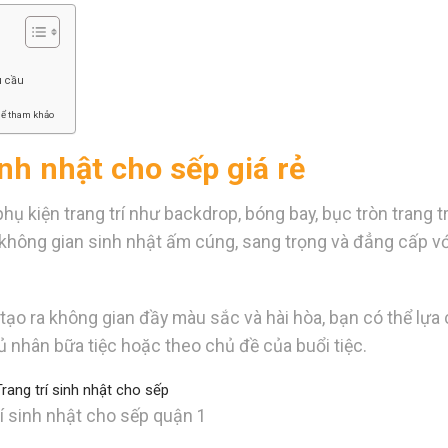
u cầu
hể tham khảo
inh nhật cho sếp giá rẻ
hụ kiện trang trí như backdrop, bóng bay, bục tròn trang t
ông gian sinh nhật ấm cúng, sang trọng và đẳng cấp vớ
tạo ra không gian đầy màu sắc và hài hòa, bạn có thể lựa
 nhân bữa tiệc hoặc theo chủ đề của buổi tiệc.
rí sinh nhật cho sếp quận 1