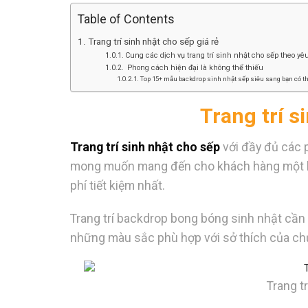
Table of Contents
Trang trí sinh nhật cho sếp giá rẻ
Cung các dịch vụ trang trí sinh nhật cho sếp theo yê
Phong cách hiện đại là không thể thiếu
Top 15+ mẫu backdrop sinh nhật sếp siêu sang bạn có t
Trang trí s
Trang trí sinh nhật cho sếp
với đầy đủ các p
mong muốn mang đến cho khách hàng một kh
phí tiết kiệm nhất.
Trang trí backdrop bong bóng sinh nhật cần 
những màu sắc phù hợp với sở thích của chủ
Trang t