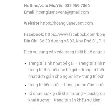
Hotline/zalo
:
Ms.Yến 037 959 7066
Email
:
hoangluanevent@gmail.com
Website
:https://hoangluanevent.com
Facebook:
https://www.facebook.com/bon
Địa Chỉ
: Số 30 đường số 03, Khu Phố 01, P.
Dịch vụ cung cấp các trang thiết bị tổ chức 
Trang trí sinh nhật bé gái – Trang trí sin
trang trí thôi nôi cho bé gái – trang trí th
nhật đơn giản cho người lớn- trang trí bó
trang trí tiệc cưới – bóng jumbo đám cư
tổ chức sự kiện lễ khai trương – backgro
khai trương – trang trí sân khấu sự kiện