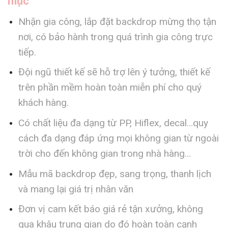
mục
Nhận gia công, lắp đặt backdrop mừng thọ tận
nơi, có bảo hành trong quá trình gia công trực
tiếp.
Đội ngũ thiết kế sẽ hỗ trợ lên ý tưởng, thiết kế
trên phần mềm hoàn toàn miễn phí cho quý
khách hàng.
Có chất liệu đa dạng từ PP, Hiflex, decal…quy
cách đa dạng đáp ứng mọi không gian từ ngoài
trời cho đến không gian trong nhà hàng…
Mẫu mã backdrop đẹp, sang trọng, thanh lịch
và mang lại giá trị nhân văn
Đơn vị cam kết báo giá rẻ tận xưởng, không
qua khâu trung gian do đó hoàn toàn cạnh