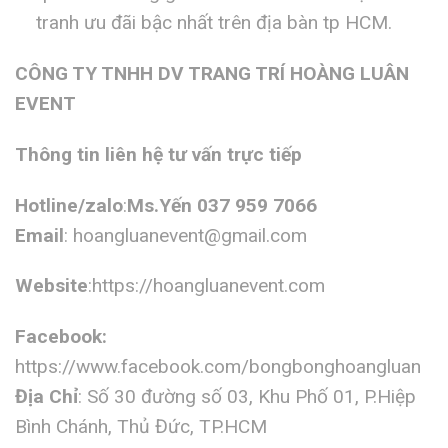
tranh ưu đãi bậc nhất trên địa bàn tp HCM.
CÔNG TY TNHH DV TRANG TRÍ HOÀNG LUÂN
EVENT
Thông tin liên hệ tư vấn trực tiếp
Hotline/zalo
:
Ms.Yến 037 959 7066
Email
:
hoangluanevent@gmail.com
Website
:https://hoangluanevent.com
Facebook:
https://www.facebook.com/bongbonghoangluan
Địa Chỉ
: Số 30 đường số 03, Khu Phố 01, P.Hiệp
Bình Chánh, Thủ Đức, TP.HCM