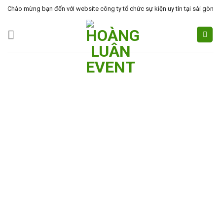
Skip
Chào mừng bạn đến với website công ty tổ chức sự kiện uy tín tại sài gòn
to
content