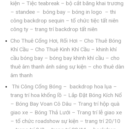
kiện – Tiệc teabreak – bộ cắt băng khai trương
– standee – bóng bay – bóng in logo – thi
công backdrop sequin – tổ chức tiệc tất niên
công ty – trang trí backdrop tất niên
Cho Thuê Cổng Hơi, Rối Hơi – Cho Thuê Bóng
Khí Cầu – Cho Thuê Kinh Khí Cầu – khinh khí
cầu bóng bay – bóng bay khinh khí cầu – cho
thuê âm thanh ánh sáng sự kiện – cho thuê dàn
âm thanh
Thi Công Cổng Bóng – backdrop hoa lụa –
trang trí hoa khổng lồ – Lắp Đặt Bóng Kích Nổ
– Bóng Bay Voan Cô Dâu – Trang trí hộp quà
giao xe – Bóng Thả Lưới – Trang trí lễ giao xe
– tổ chức roadshow sự kiện – trang trí 20/10