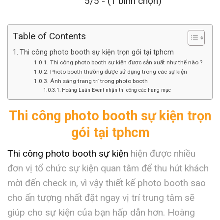
5/5 - (1 bình chọn)
Table of Contents
Thi công photo booth sự kiện trọn gói tại tphcm
Thi công photo booth sự kiện được sản xuất như thế nào ?
Photo booth thường được sử dụng trong các sự kiện
Ánh sáng trang trí trong photo booth
Hoàng Luân Event nhận thi công các hạng mục
Thi công photo booth sự kiện trọn
gói tại tphcm
Thi công photo booth sự kiện
hiện được nhiều
đơn vị tổ chức sự kiện quan tâm để thu hút khách
mời đến check in, vì vậy thiết kế photo booth sao
cho ấn tượng nhất đặt ngay vị trí trung tâm sẽ
giúp cho sự kiện của bạn hấp dẫn hơn. Hoàng