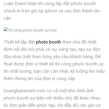
Luân Event nhận thi công lắp đặt photo booth
check in trọn gói tại tphcm và các tỉnh thành lân
cận.
Thiết kế lắp đặt
photo booth
theo chủ đề nhất
định nổi đòi hỏi phải có sự sáng tạo, tạo sự độc
đáo khác biệt theo từng yêu cầu khách hàng. Để
thuê được đơn vị thiết kế thi công photo booth uy
tín chất lương, bạn cần cân nhắc kỹ lưỡng tìm hiểu
thêm thông tin của đơn vị cung cấp.
hoangluanevent.com có cả một kho hình ảnh
photo booth sự kiện với nhiều chủ đề khác nhau
từ đơn giản đến phức tạp, với đầy đủ các gói cơ