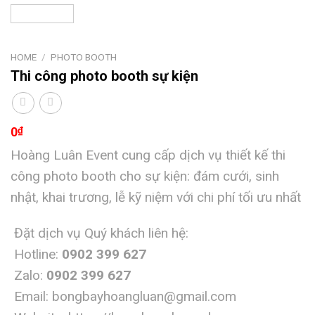
HOME
/
PHOTO BOOTH
Thi công photo booth sự kiện
0
₫
Hoàng Luân Event cung cấp dịch vụ thiết kế thi
công photo booth cho sự kiện: đám cưới, sinh
nhật, khai trương, lễ kỹ niệm với chi phí tối ưu nhất
Đặt dịch vụ Quý khách liên hệ:
Hotline:
0902 399 627
Zalo:
0902 399 627
Email: bongbayhoangluan@gmail.com