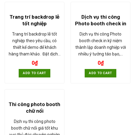
Trang trí backdrop lễ
Dịch vụ thi công
tốt nghiệp
Photo booth check in
Trang trí backdrop lễ tốt
Dịch vụ thi công Photo
nghiệp theo yêu cầu, có
booth check in kỹ niệm
thiết kế demo để khách
thành lập doanh nghiệp với
hàng tham khảo. Đặt dịch…
nhiều ý tưởng táo bạo,…
0
₫
0
₫
ADD TO CART
ADD TO CART
Thi công photo booth
chữ nổi
Dịch vụ thi công photo
booth chữ nổi giá tốt khu
vực thủ đức chuyên nghiệp