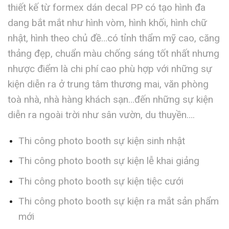
thiết kế từ formex dán decal PP có tạo hình đa
dang bắt mắt như hình vòm, hình khối, hình chữ
nhật, hình theo chủ đề…có tỉnh thẩm mỹ cao, căng
thảng đẹp, chuẩn màu chống sáng tốt nhất nhưng
nhược điểm là chi phí cao phù hợp với những sự
kiện diễn ra ở trung tâm thương mai, văn phòng
toà nhà, nhà hàng khách sạn…đến những sự kiện
diễn ra ngoài trời như sân vườn, du thuyền….
Thi công photo booth sự kiện sinh nhật
Thi công photo booth sự kiện lễ khai giảng
Thi công photo booth sự kiện tiệc cưới
Thi công photo booth sự kiện ra mắt sản phẩm
mới