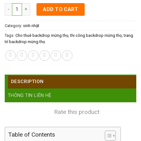
Cho thuê backdrop mừng thọ quantity
ADD TO CART
Category:
sinh nhật
Tags:
Cho thuê backdrop mừng thọ
,
thi công backdrop mừng thọ
,
trang
trí backdrop mừng thọ
DESCRIPTION
THÔNG TIN LIÊN HỆ
Rate this product
Table of Contents