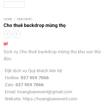
HOME
/
SINH NHẬT
Cho thuê backdrop mừng thọ
0
₫
Dịch vụ Cho thuê backdrop mừng thọ khu vực thủ
đức.
Đặt dịch vụ Quý khách liên hệ:
Hotline:
037 959 7066
Zalo:
037 959 7066
Email:
hoangluanevent@gmail.com
Website:
https://hoangluanevent.com