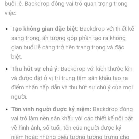
buổi lễ. Backdrop đóng vai trò quan trọng trong
việc:
Tạo không gian đặc biệt
: Backdrop với thiết kế
sang trọng, ấn tượng góp phần tạo ra không
gian buổi lễ càng trở nên trang trọng và đặc
biệt.
Thu hút sự chú ý:
Backdrop với kích thước lớn
và được đặt ở vị trí trung tâm sân khấu tạo ra
điểm nhấn hấp dẫn và thu hút sự chú ý của mọi
người.
Tôn vinh người được kỷ niệm:
Backdrop đóng
vai trò làm nền sân khấu với các thiết kế nổi bật
về hình ảnh, số tuổi, tên của người được kỷ
niệm hoặc những biểu tượng tượng trưng cho