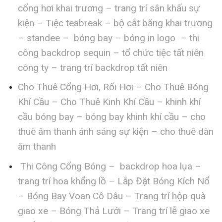
cổng hơi khai trương – trang trí sân khấu sự
kiện – Tiệc teabreak – bộ cắt băng khai trương
– standee – bóng bay – bóng in logo – thi
công backdrop sequin – tổ chức tiệc tất niên
công ty – trang trí backdrop tất niên
Cho Thuê Cổng Hơi, Rối Hơi – Cho Thuê Bóng
Khí Cầu – Cho Thuê Kinh Khí Cầu – khinh khí
cầu bóng bay – bóng bay khinh khí cầu – cho
thuê âm thanh ánh sáng sự kiện – cho thuê dàn
âm thanh
Thi Công Cổng Bóng – backdrop hoa lụa –
trang trí hoa khổng lồ – Lắp Đặt Bóng Kích Nổ
– Bóng Bay Voan Cô Dâu – Trang trí hộp quà
giao xe – Bóng Thả Lưới – Trang trí lễ giao xe