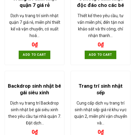
quận 7 giá rẻ
độc đáo cho các bé
Dịch vụ trang trí sinh nhật
Thiết kế theo yêu cầu, tư
quận 7 giá rẻ, miễn phí thiết
vấn miễn phí, đến tận nơi
kế và vận chuyển, có xuất
khảo sát và thi công, chỉ
hoá…
nhận thanh…
0
₫
0
₫
ADD TO CART
ADD TO CART
Backdrop sinh nhật bé
Trang trí sinh nhật
gái siêu xinh
sếp
Dịch vụ trang trí Backdrop
Cung cấp dịch vụ trang trí
sinh nhật bé gái siêu xinh
sinh nhật sếp giá rẻ khu vực
theo yêu cầu tại nhà quận 7.
quận 2, miễn phí vận chuyển
Đặt dịch…
và…
0
₫
0
₫