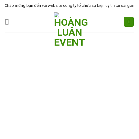
Skip
Chào mừng bạn đến với website công ty tổ chức sự kiện uy tín tại sài gòn
to
content