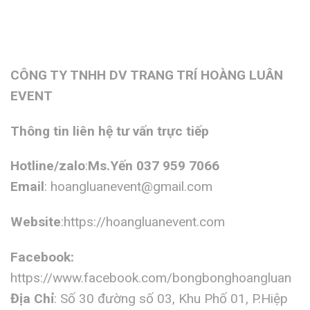
CÔNG TY TNHH DV TRANG TRÍ HOÀNG LUÂN
EVENT
Thông tin liên hệ tư vấn trực tiếp
Hotline/zalo
:
Ms.Yến 037 959 7066
Email
:
hoangluanevent@gmail.com
Website
:https://hoangluanevent.com
Facebook:
https://www.facebook.com/bongbonghoangluan
Địa Chỉ
: Số 30 đường số 03, Khu Phố 01, P.Hiệp