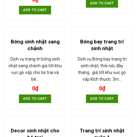
ADD TO CART
ADD TO CART
Bóng sinh nhật sang
Bóng bay trang trí
chảnh
sinh nhật
Dịch vụ trang trí bóng sinh
Dịch vụ Bóng bay trang trí
nhật sang chảnh giá tốt khu
sinh nhật, thôi nôi, đầy
vực gò vấp cho bé trai và
tháng...giá tốt khu vực gò
bé…
vấp Kích thước: 3m…
0
₫
0
₫
ADD TO CART
ADD TO CART
Decor sinh nhật cho
Trang trí sinh nhật