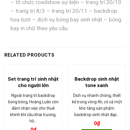
– tổ chức roadshow sự kiện – trang trí 20/10
– trang trí 8/3 – trang trí 20/11 – backdrop
hoa tươi – dịch vụ bóng bay sinh nhật – bóng
bay in chữ theo yêu cầu
RELATED PRODUCTS
Set trang trí sinh nhật
Backdrop sinh nhật
cho người lớn
tone xanh
Ngoài trang trí backdrop
Dịch vụ nhanh chóng, thiết
bong bóng, Hoàng Luân còn
kế trong vòng 4h, có cả một
đảm nhận việc cho thuê
kho tàng sản phẩm
khinh khí cầu khai trương,
backdrop sinh nhật đẹp…
hỗ…
0
₫
0
₫