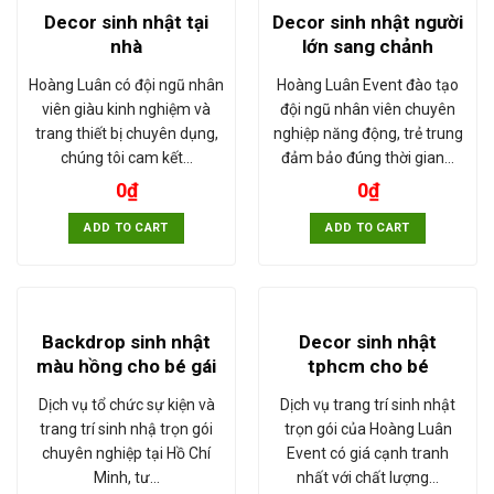
Decor sinh nhật tại
Decor sinh nhật người
nhà
lớn sang chảnh
Hoàng Luân có đội ngũ nhân
Hoàng Luân Event đào tạo
viên giàu kinh nghiệm và
đội ngũ nhân viên chuyên
trang thiết bị chuyên dụng,
nghiệp năng động, trẻ trung
chúng tôi cam kết…
đảm bảo đúng thời gian…
0
₫
0
₫
ADD TO CART
ADD TO CART
Backdrop sinh nhật
Decor sinh nhật
màu hồng cho bé gái
tphcm cho bé
Dịch vụ tổ chức sự kiện và
Dịch vụ trang trí sinh nhật
trang trí sinh nhậ trọn gói
trọn gói của Hoàng Luân
chuyên nghiệp tại Hồ Chí
Event có giá cạnh tranh
Minh, tư…
nhất với chất lượng…