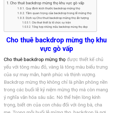
Cho thuê backdrop mừng thọ khu vực gò vấp
Quy định kích thước backdrop mừng thọ
Tầm quan trọng của backdrop trong lễ mừng thọ
Dịch vụ Cho thuê backdrop mừng thọ ấn tượng
Cho thuê thiết bị tổ chức sự kiện
Tổng hợp những mẫu backdrop mừng thọ đẹp
Cho thuê backdrop mừng thọ khu
vực gò vấp
Cho thuê backdrop mừng thọ
được thiết kế chủ
yếu với tông màu đỏ, vàng là tông màu biểu trưng
của sự may mắn, hạnh phúc và thịnh vượng.
Backdrop mừng thọ không chỉ là phần phông nền
trong các buổi lễ kỷ niệm mừng thọ mà còn mang
ý nghĩa văn hóa sâu sắc. Nó thể hiện lòng kính
trọng, biết ơn của con cháu đối với ông bà, cha
mẹ. Trong mỗi buổi lễ mừng thọ, backdrop là nơi