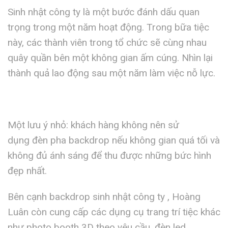
Sinh nhật công ty là một bước đánh dấu quan
trọng trong một năm hoạt động. Trong bữa tiệc
này, các thành viên trong tổ chức sẽ cùng nhau
quây quần bên một không gian ấm cúng. Nhìn lại
thành quả lao động sau một năm làm việc nỗ lực.
Một lưu ý nhỏ: khách hàng không nên sử
dụng đèn pha backdrop nếu không gian quá tối và
không đủ ánh sáng để thu được những bức hình
đẹp nhất.
Bên cạnh backdrop sinh nhật công ty , Hoàng
Luân còn cung cấp các dụng cụ trang trí tiệc khác
như photo booth 3D theo yêu cầu, đèn led,