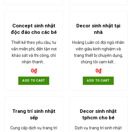
Concept sinh nhật
Decor sinh nhật tại
độc đáo cho các bé
nhà
Thiết kế theo yêu cầu, tư
Hoàng Luân có đội ngũ nhân
vấn miễn phí, đến tận nơi
viên giàu kinh nghiệm và
khảo sát và thi công, chỉ
trang thiết bị chuyên dụng,
nhận thanh…
chúng tôi cam kết…
0
₫
0
₫
ADD TO CART
ADD TO CART
Trang trí sinh nhật
Decor sinh nhật
sếp
tphcm cho bé
Cung cấp dịch vụ trang trí
Dịch vụ trang trí sinh nhật