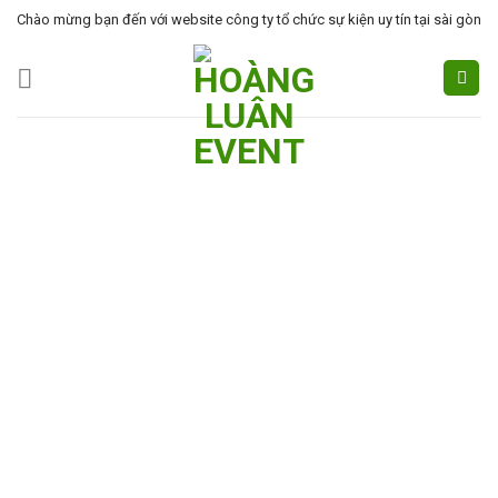
Skip
Chào mừng bạn đến với website công ty tổ chức sự kiện uy tín tại sài gòn
to
content