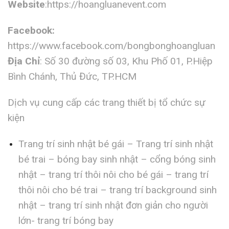
Website
:https://hoangluanevent.com
Facebook:
https://www.facebook.com/bongbonghoangluan
Địa Chỉ
: Số 30 đường số 03, Khu Phố 01, P.Hiệp
Bình Chánh, Thủ Đức, TP.HCM
Dịch vụ cung cấp các trang thiết bị tổ chức sự
kiện
Trang trí sinh nhật bé gái – Trang trí sinh nhật
bé trai – bóng bay sinh nhật – cổng bóng sinh
nhật – trang trí thôi nôi cho bé gái – trang trí
thôi nôi cho bé trai – trang trí background sinh
nhật – trang trí sinh nhật đơn giản cho người
lớn- trang trí bóng bay