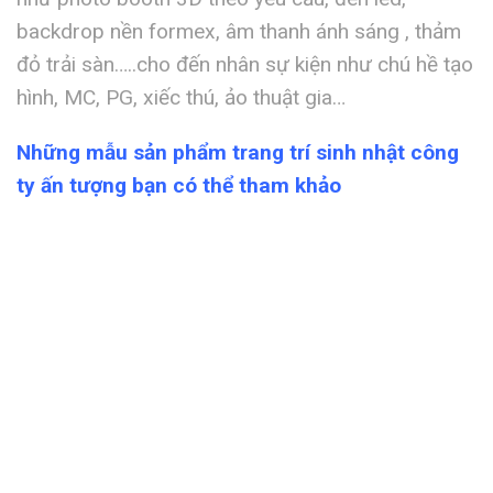
backdrop nền formex, âm thanh ánh sáng , thảm
đỏ trải sàn…..cho đến nhân sự kiện như chú hề tạo
hình, MC, PG, xiếc thú, ảo thuật gia…
Những mẫu sản phẩm trang trí sinh nhật công
ty ấn tượng bạn có thể tham khảo