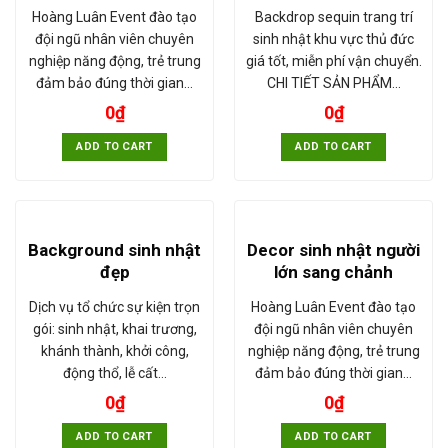
Hoàng Luân Event đào tạo
Backdrop sequin trang trí
đội ngũ nhân viên chuyên
sinh nhật khu vực thủ đức
nghiệp năng động, trẻ trung
giá tốt, miễn phí vận chuyển.
đảm bảo đúng thời gian…
CHI TIẾT SẢN PHẨM…
0
₫
0
₫
ADD TO CART
ADD TO CART
Background sinh nhật
Decor sinh nhật người
đẹp
lớn sang chảnh
Dịch vụ tổ chức sự kiện trọn
Hoàng Luân Event đào tạo
gói: sinh nhật, khai trương,
đội ngũ nhân viên chuyên
khánh thành, khởi công,
nghiệp năng động, trẻ trung
động thổ, lễ cất…
đảm bảo đúng thời gian…
0
₫
0
₫
ADD TO CART
ADD TO CART