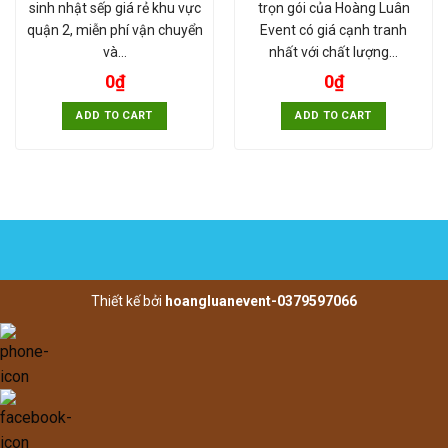
sinh nhật sếp giá rẻ khu vực
trọn gói của Hoàng Luân
quận 2, miễn phí vận chuyển
Event có giá cạnh tranh
và…
nhất với chất lượng…
0
₫
0
₫
ADD TO CART
ADD TO CART
Thiết kế bởi
hoangluanevent-0379597066