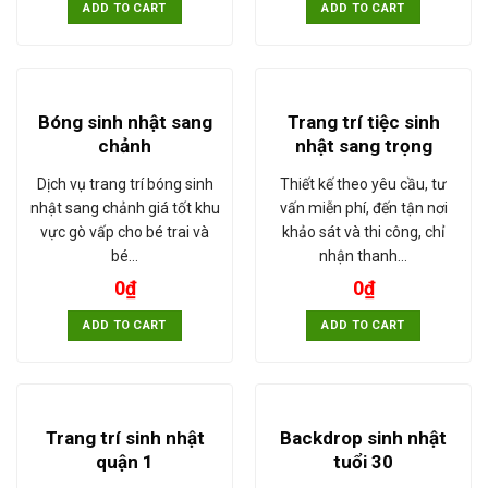
ADD TO CART
ADD TO CART
Bóng sinh nhật sang
Trang trí tiệc sinh
chảnh
nhật sang trọng
Dịch vụ trang trí bóng sinh
Thiết kế theo yêu cầu, tư
nhật sang chảnh giá tốt khu
vấn miễn phí, đến tận nơi
vực gò vấp cho bé trai và
khảo sát và thi công, chỉ
bé…
nhận thanh…
0
₫
0
₫
ADD TO CART
ADD TO CART
Trang trí sinh nhật
Backdrop sinh nhật
quận 1
tuổi 30