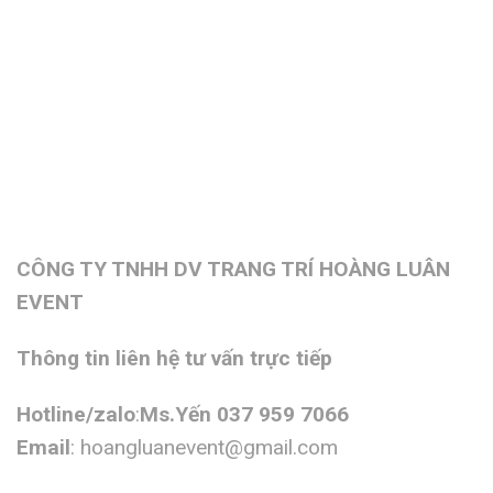
CÔNG TY TNHH DV TRANG TRÍ HOÀNG LUÂN
EVENT
Thông tin liên hệ tư vấn trực tiếp
Hotline/zalo
:
Ms.Yến 037 959 7066
Email
:
hoangluanevent@gmail.com