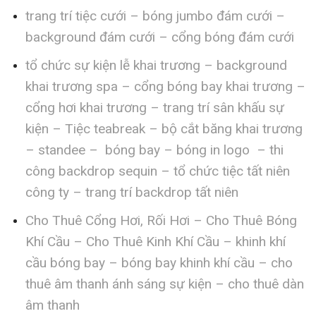
trang trí tiệc cưới – bóng jumbo đám cưới –
background đám cưới – cổng bóng đám cưới
tổ chức sự kiện lễ khai trương – background
khai trương spa – cổng bóng bay khai trương –
cổng hơi khai trương – trang trí sân khấu sự
kiện – Tiệc teabreak – bộ cắt băng khai trương
– standee – bóng bay – bóng in logo – thi
công backdrop sequin – tổ chức tiệc tất niên
công ty – trang trí backdrop tất niên
Cho Thuê Cổng Hơi, Rối Hơi – Cho Thuê Bóng
Khí Cầu – Cho Thuê Kinh Khí Cầu – khinh khí
cầu bóng bay – bóng bay khinh khí cầu – cho
thuê âm thanh ánh sáng sự kiện – cho thuê dàn
âm thanh