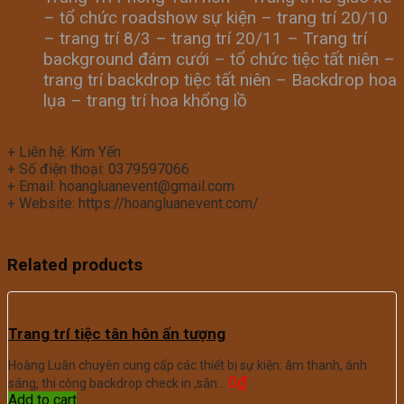
– tổ chức roadshow sự kiện – trang trí 20/10
– trang trí 8/3 – trang trí 20/11 – Trang trí
background đám cưới – tổ chức tiệc tất niên –
trang trí backdrop tiệc tất niên – Backdrop hoa
lụa – trang trí hoa khổng lồ
+ Liên hệ: Kim Yến
+ Số điện thoại: 0379597066
+ Email: hoangluanevent@gmail.com
+ Website: https://hoangluanevent.com/
Related products
Trang trí tiệc tân hôn ấn tượng
Hoàng Luân chuyên cung cấp các thiết bị sự kiện: âm thanh, ánh
0
₫
sáng, thi công backdrop check in ,sân…
Add to cart