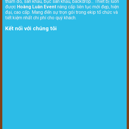
thảm đỏ, sân khấu, bục sân khấu, backdrop... Thiết bị luôn
được
Hoàng Luân Event
nâng cấp liên tục mới đẹp, hiện
đại, cao cấp. Mang đến sự trọn gói trong ekip tổ chức và
tiết kiệm nhất chi phí cho quý khách.
Kết nối với chúng tôi