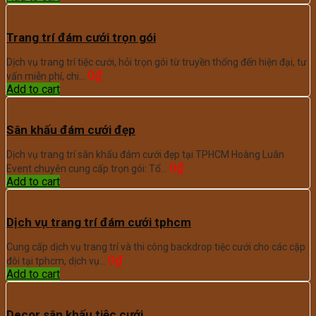
Trang trí đám cưới trọn gói
Dịch vụ trang trí tiệc cưới, hỏi trọn gói từ truyền thống đến hiện đại, tư
0
₫
vấn miễn phí, chi…
Add to cart
Sân khấu đám cưới đẹp
Dịch vụ trang trí sân khấu đám cưới đẹp tại TPHCM Hoàng Luân
0
₫
Event chuyên cung cấp trọn gói: Tổ…
Add to cart
Dịch vụ trang trí đám cưới tphcm
Cung cấp dịch vụ trang trí và thi công backdrop tiệc cưới cho các cặp
0
₫
đôi tại tphcm, dịch vụ…
Add to cart
Decor sân khấu tiệc cưới