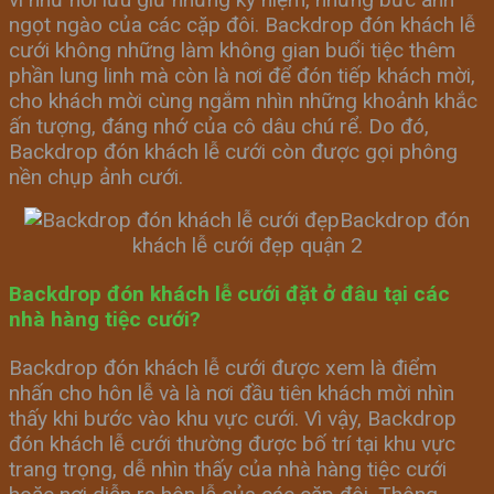
ngọt ngào của các cặp đôi. Backdrop đón khách lễ
cưới không những làm không gian buổi tiệc thêm
phần lung linh mà còn là nơi để đón tiếp khách mời,
cho khách mời cùng ngắm nhìn những khoảnh khắc
ấn tượng, đáng nhớ của cô dâu chú rể. Do đó,
Backdrop đón khách lễ cưới còn được gọi phông
nền chụp ảnh cưới.
Backdrop đón
khách lễ cưới đẹp quận 2
Backdrop đón khách lễ cưới đặt ở đâu tại các
nhà hàng tiệc cưới?
Backdrop đón khách lễ cưới được xem là điểm
nhấn cho hôn lễ và là nơi đầu tiên khách mời nhìn
thấy khi bước vào khu vực cưới. Vì vậy, Backdrop
đón khách lễ cưới thường được bố trí tại khu vực
trang trọng, dễ nhìn thấy của nhà hàng tiệc cưới