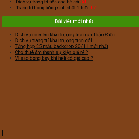
0
₫
Dịch vụ trang trí tiệc cho bé gái
0
₫
Trang trí bong bóng sinh nhật 1 tuổi
Bài viết mới nhất
Dịch vụ múa lân khai trương trọn gói Thảo Điền
Dịch vụ trang trí khai trương trọn gói
Tổng hợp 25 mẫu backdrop 20/11 mới nhất
Cho thuê âm thanh sự kiện giá rẻ ?
Vì sao bóng bay khí heli có giá cao ?