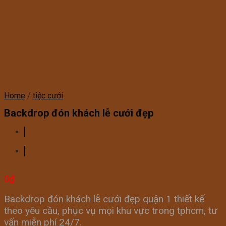
Home
/
tiệc cưới
Backdrop đón khách lễ cưới đẹp
0
₫
Backdrop đón khách lễ cưới đẹp quận 1 thiết kế
theo yêu cầu, phục vụ mọi khu vực trong tphcm, tư
vấn miễn phí 24/7.