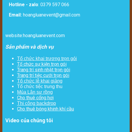
Hotline - zalo
: 0379 597 066
Email:
hoangluanevent@gmail.com
website:hoangluanevent.com
Sản phẩm và dịch vụ
Tổ chức khai trương trọn gói
Tổ chức sự kiện trọn gói
Trang trí sinh nhật trọn gói
Trang trí tiệc cưới trọn gói
Tổ chức lễ khai giảng
Tổ chức tiệc trung thu
Múa Lân sư rồng
Cho thuê cổng hơi
Thi công backdrop
Cho thuê bóng khinh khí cầu
Video của chúng tôi