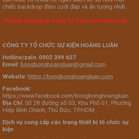
chiếc backdrop đám cưới đẹp và ấn tượng nhất.
14 Mẫu backdrop trang trí đám cưới siêu xinh
CÔNG TY TỔ CHỨC SỰ KIỆN HOÀNG LUÂN
Hotline/zalo
:
0902 399 627
Email
:
bongbonghoangluan@gmail.com
Website
:
https://bongbonghoangluan.com
Facebook:
https://www.facebook.com/bongbonghoangluan
Địa Chỉ
: Số 28 đường số 03, Khu Phố 01, Phường
Hiệp Bình Chánh, Thủ Đức, TP.HCM
Dịch vụ cung cấp các trang thiết bị tổ chức sự
kiện