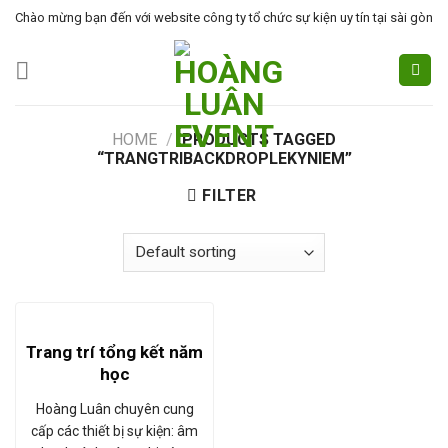
Skip
Chào mừng bạn đến với website công ty tổ chức sự kiện uy tín tại sài gòn
to
content
HOME
/
PRODUCTS TAGGED
“TRANGTRIBACKDROPLEKYNIEM”
FILTER
Trang trí tổng kết năm
học
Hoàng Luân chuyên cung
cấp các thiết bị sự kiện: âm