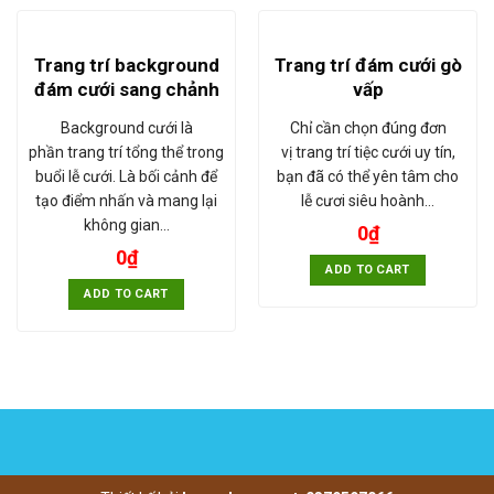
Trang trí background
Trang trí đám cưới gò
đám cưới sang chảnh
vấp
Background cưới là
Chỉ cần chọn đúng đơn
phần trang trí tổng thể trong
vị trang trí tiệc cưới uy tín,
buổi lễ cưới. Là bối cảnh để
bạn đã có thể yên tâm cho
tạo điểm nhấn và mang lại
lễ cươi siêu hoành…
không gian…
0
₫
0
₫
ADD TO CART
ADD TO CART