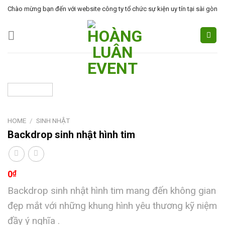
Skip
Chào mừng bạn đến với website công ty tổ chức sự kiện uy tín tại sài gòn
to
content
HOME
/
SINH NHẬT
Backdrop sinh nhật hình tim
0
₫
Backdrop sinh nhật hình tim mang đến không gian
đẹp mắt với những khung hình yêu thương kỹ niệm
đầy ý nghĩa .