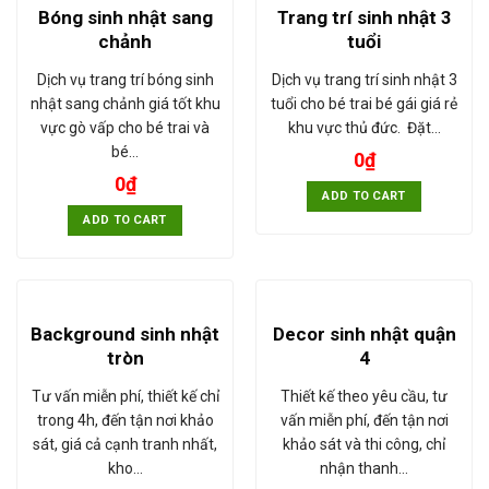
Bóng sinh nhật sang
Trang trí sinh nhật 3
chảnh
tuổi
Dịch vụ trang trí bóng sinh
Dịch vụ trang trí sinh nhật 3
nhật sang chảnh giá tốt khu
tuổi cho bé trai bé gái giá rẻ
vực gò vấp cho bé trai và
khu vực thủ đức. Đặt…
bé…
0
₫
0
₫
ADD TO CART
ADD TO CART
Background sinh nhật
Decor sinh nhật quận
tròn
4
Tư vấn miễn phí, thiết kế chỉ
Thiết kế theo yêu cầu, tư
trong 4h, đến tận nơi khảo
vấn miễn phí, đến tận nơi
sát, giá cả cạnh tranh nhất,
khảo sát và thi công, chỉ
kho…
nhận thanh…