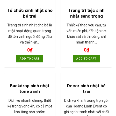
Tổ chức sinh nhật cho
Trang trí tiệc sinh
bé trai
nhật sang trọng
Trang trí sinh nhật cho bé là
Thiết kế theo yêu cầu, tư
một hoạt động quan trọng
vấn miễn phí, đến tận nơi
để tôn vinh người đứng đầu
khảo sát và thi công, chỉ
và thể hiện…
nhận thanh…
0
₫
0
₫
ADD TO CART
ADD TO CART
Backdrop sinh nhật
Decor sinh nhật bé
tone xanh
trai
Dịch vụ nhanh chóng, thiết
Dịch vụ khai trương trọn gói
kế trong vòng 4h, có cả một
của Hoàng Luân Event có
kho tàng sản phẩm
giá cạnh tranh nhất với chất