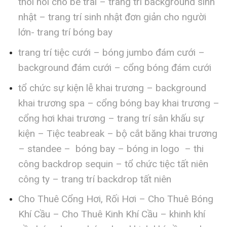
thôi nôi cho bé trai – trang trí background sinh
nhật – trang trí sinh nhật đơn giản cho người
lớn- trang trí bóng bay
trang trí tiệc cưới – bóng jumbo đám cưới –
background đám cưới – cổng bóng đám cưới
tổ chức sự kiện lễ khai trương – background
khai trương spa – cổng bóng bay khai trương –
cổng hơi khai trương – trang trí sân khấu sự
kiện – Tiệc teabreak – bộ cắt băng khai trương
– standee – bóng bay – bóng in logo – thi
công backdrop sequin – tổ chức tiệc tất niên
công ty – trang trí backdrop tất niên
Cho Thuê Cổng Hơi, Rối Hơi – Cho Thuê Bóng
Khí Cầu – Cho Thuê Kinh Khí Cầu – khinh khí