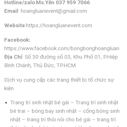
Hotline/zalo
:
Ms.Yến 037 959 7066
Email
:
hoangluanevent@gmail.com
Website
:https://hoangluanevent.com
Facebook:
https://www.facebook.com/bongbonghoangluan
Địa Chỉ
: Số 30 đường số 03, Khu Phố 01, P.Hiệp
Bình Chánh, Thủ Đức, TP.HCM
Dịch vụ cung cấp các trang thiết bị tổ chức sự
kiện
Trang trí sinh nhật bé gái – Trang trí sinh nhật
bé trai – bóng bay sinh nhật – cổng bóng sinh
nhật – trang trí thôi nôi cho bé gái – trang trí