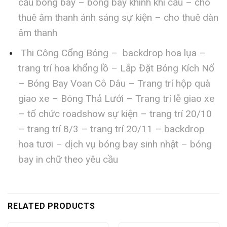
cầu bóng bay – bóng bay khinh khí cầu – cho
thuê âm thanh ánh sáng sự kiện – cho thuê dàn
âm thanh
Thi Công Cổng Bóng – backdrop hoa lụa –
trang trí hoa khổng lồ – Lắp Đặt Bóng Kích Nổ
– Bóng Bay Voan Cô Dâu – Trang trí hộp quà
giao xe – Bóng Thả Lưới – Trang trí lễ giao xe
– tổ chức roadshow sự kiện – trang trí 20/10
– trang trí 8/3 – trang trí 20/11 – backdrop
hoa tươi – dịch vụ bóng bay sinh nhật – bóng
bay in chữ theo yêu cầu
RELATED PRODUCTS