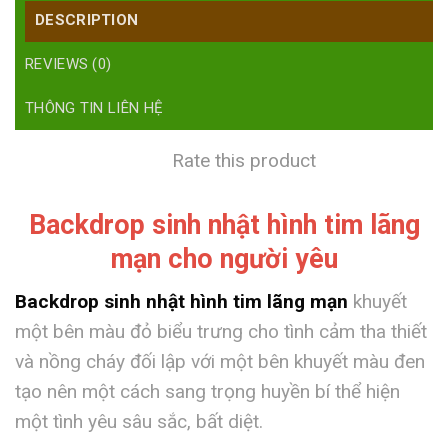
DESCRIPTION
REVIEWS (0)
THÔNG TIN LIÊN HỆ
Rate this product
Backdrop sinh nhật hình tim lãng
mạn cho người yêu
Backdrop sinh nhật hình tim lãng mạn
khuyết
một bên màu đỏ biểu trưng cho tình cảm tha thiết
và nồng cháy đối lập với một bên khuyết màu đen
tạo nên một cách sang trọng huyền bí thể hiện
một tình yêu sâu sắc, bất diệt.