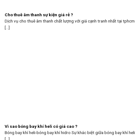
Cho thuê âm thanh sự kiện giá rẻ ?
Dịch vụ cho thuê âm thanh chất lượng với giá cạnh tranh nhất tại tphcm
[...]
Vì sao bóng bay khí heli có giá cao ?
Bóng bay khí heli-bóng bay khí hidro Sự khác biệt giữa bóng bay khí heli
[...]