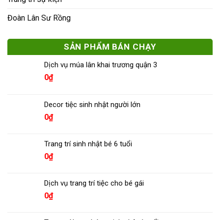
Đoàn Lân Sư Rồng
SẢN PHẨM BÁN CHẠY
Dịch vụ múa lân khai trương quận 3
0
₫
Decor tiệc sinh nhật người lớn
0
₫
Trang trí sinh nhật bé 6 tuổi
0
₫
Dịch vụ trang trí tiệc cho bé gái
0
₫