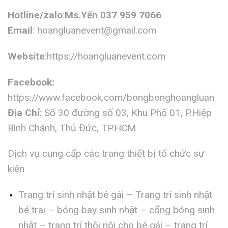
Hotline/zalo
:
Ms.Yến 037 959 7066
Email
:
hoangluanevent@gmail.com
Website
:https://hoangluanevent.com
Facebook:
https://www.facebook.com/bongbonghoangluan
Địa Chỉ
: Số 30 đường số 03, Khu Phố 01, P.Hiệp
Bình Chánh, Thủ Đức, TP.HCM
Dịch vụ cung cấp các trang thiết bị tổ chức sự
kiện
Trang trí sinh nhật bé gái – Trang trí sinh nhật
bé trai – bóng bay sinh nhật – cổng bóng sinh
nhật – trang trí thôi nôi cho bé gái – trang trí