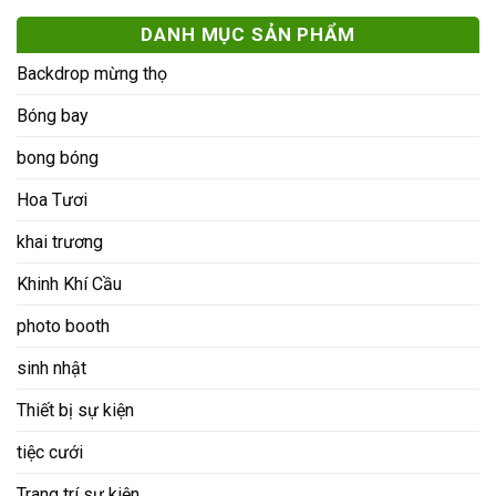
DANH MỤC SẢN PHẨM
Backdrop mừng thọ
Bóng bay
bong bóng
Hoa Tươi
khai trương
Khinh Khí Cầu
photo booth
sinh nhật
Thiết bị sự kiện
tiệc cưới
Trang trí sự kiện