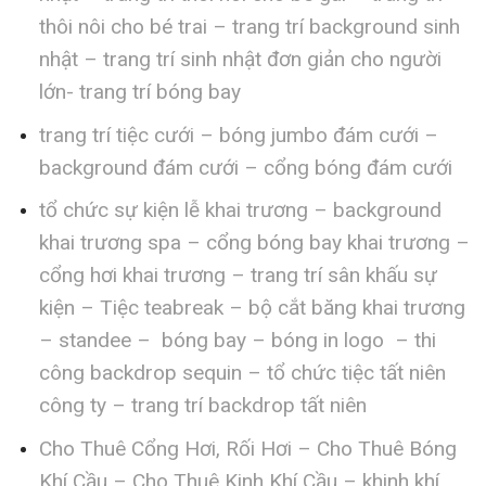
thôi nôi cho bé trai – trang trí background sinh
nhật – trang trí sinh nhật đơn giản cho người
lớn- trang trí bóng bay
trang trí tiệc cưới – bóng jumbo đám cưới –
background đám cưới – cổng bóng đám cưới
tổ chức sự kiện lễ khai trương – background
khai trương spa – cổng bóng bay khai trương –
cổng hơi khai trương – trang trí sân khấu sự
kiện – Tiệc teabreak – bộ cắt băng khai trương
– standee – bóng bay – bóng in logo – thi
công backdrop sequin – tổ chức tiệc tất niên
công ty – trang trí backdrop tất niên
Cho Thuê Cổng Hơi, Rối Hơi – Cho Thuê Bóng
Khí Cầu – Cho Thuê Kinh Khí Cầu – khinh khí