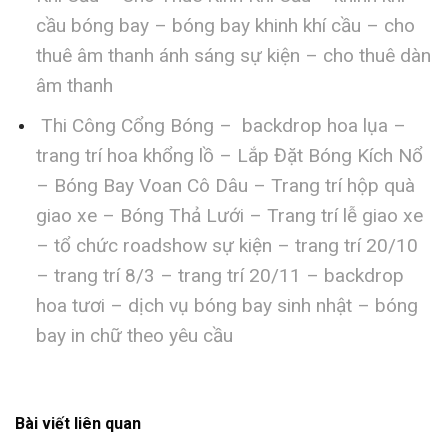
cầu bóng bay – bóng bay khinh khí cầu – cho
thuê âm thanh ánh sáng sự kiện – cho thuê dàn
âm thanh
Thi Công Cổng Bóng – backdrop hoa lụa –
trang trí hoa khổng lồ – Lắp Đặt Bóng Kích Nổ
– Bóng Bay Voan Cô Dâu – Trang trí hộp quà
giao xe – Bóng Thả Lưới – Trang trí lễ giao xe
– tổ chức roadshow sự kiện – trang trí 20/10
– trang trí 8/3 – trang trí 20/11 – backdrop
hoa tươi – dịch vụ bóng bay sinh nhật – bóng
bay in chữ theo yêu cầu
Bài viết liên quan