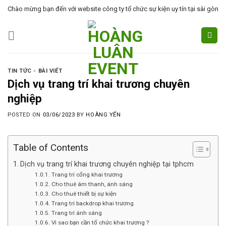
Skip
Chào mừng bạn đến với website công ty tổ chức sự kiện uy tín tại sài gòn
to
content
TIN TỨC - BÀI VIẾT
Dịch vụ trang trí khai trương chuyên
nghiệp
POSTED ON
03/06/2023
BY
HOÀNG YẾN
Table of Contents
Dịch vụ trang trí khai trương chuyên nghiệp tại tphcm
Trang trí cổng khai trương
Cho thuê âm thanh, ánh sáng
Cho thuê thiết bị sự kiện
Trang trí backdrop khai trương
Trang trí ánh sáng
Vì sao bạn cần tổ chức khai trương ?