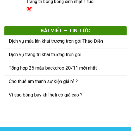
Trang trí bong bóng sinh nhật 1 tuổi
0
₫
BÀI VIẾT – TIN TỨC
Dịch vụ múa lân khai trương trọn gói Thảo Điền
Dịch vụ trang trí khai trương trọn gói
Tổng hợp 25 mẫu backdrop 20/11 mới nhất
Cho thuê âm thanh sự kiện giá rẻ ?
Vì sao bóng bay khí heli có giá cao ?