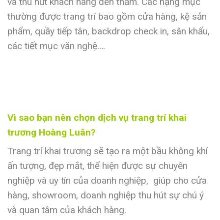
và thu hút khách hàng đến thăm. Các hạng mục
thường được trang trí bao gồm cửa hàng, kệ sản
phẩm, quầy tiếp tân, backdrop check in, sân khấu,
các tiết mục văn nghệ….
Vì sao bạn nên chọn dịch vụ trang trí khai
trương Hoàng Luân?
Trang trí khai trương sẽ tạo ra một bầu không khí
ấn tượng, đẹp mắt, thể hiện được sự chuyên
nghiệp và uy tín của doanh nghiệp, giúp cho cửa
hàng, showroom, doanh nghiệp thu hút sự chú ý
và quan tâm của khách hàng.