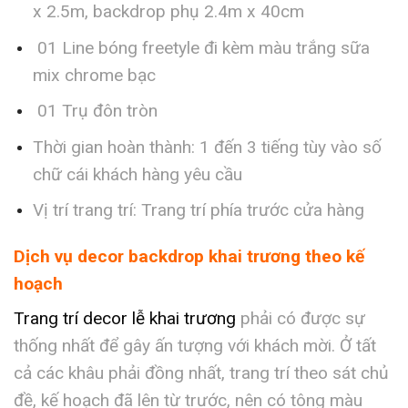
x 2.5m, backdrop phụ 2.4m x 40cm
01 Line bóng freetyle đi kèm màu trắng sữa
mix chrome bạc
01 Trụ đôn tròn
Thời gian hoàn thành: 1 đến 3 tiếng tùy vào số
chữ cái khách hàng yêu cầu
Vị trí trang trí: Trang trí phía trước cửa hàng
Dịch vụ decor backdrop khai trương theo kế
hoạch
Trang trí decor lễ khai trương
phải có được sự
thống nhất để gây ấn tượng với khách mời. Ở tất
cả các khâu phải đồng nhất, trang trí theo sát chủ
đề, kế hoạch đã lên từ trước, nên có tông màu