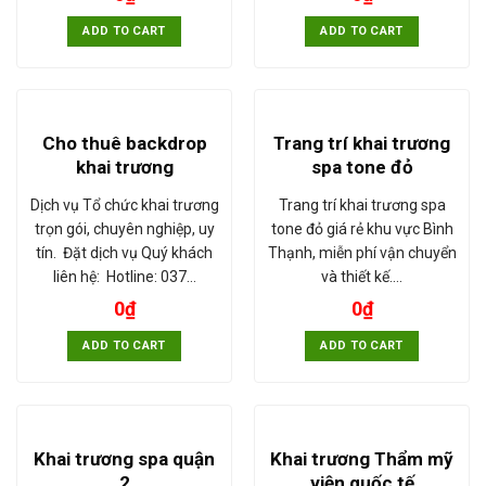
ADD TO CART
ADD TO CART
Cho thuê backdrop
Trang trí khai trương
khai trương
spa tone đỏ
Dịch vụ Tổ chức khai trương
Trang trí khai trương spa
trọn gói, chuyên nghiệp, uy
tone đỏ giá rẻ khu vực Bình
tín. Đặt dịch vụ Quý khách
Thạnh, miễn phí vận chuyển
liên hệ: Hotline: 037…
và thiết kế.…
0
₫
0
₫
ADD TO CART
ADD TO CART
Khai trương spa quận
Khai trương Thẩm mỹ
2
viện quốc tế