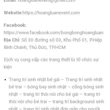
Email
:
hoangluanevent@gmail.com
Website
:https://hoangluanevent.com
Facebook:
https://www.facebook.com/bongbonghoangluan
Địa Chỉ
: Số 30 đường số 03, Khu Phố 01, P.Hiệp
Bình Chánh, Thủ Đức, TP.HCM
Dịch vụ cung cấp các trang thiết bị tổ chức sự
kiện
Trang trí sinh nhật bé gái – Trang trí sinh nhật
bé trai – bóng bay sinh nhật – cổng bóng sinh
nhật – trang trí thôi nôi cho bé gái – trang trí
thôi nôi cho bé trai – trang trí background sinh
nhật – trang trí sinh nhật đơn giản cho người