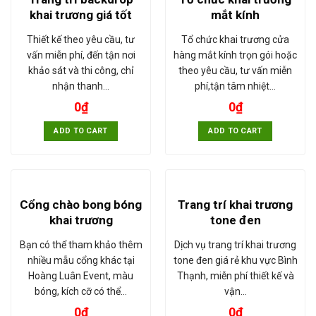
khai trương giá tốt
mắt kính
Thiết kế theo yêu cầu, tư
Tổ chức khai trương cửa
vấn miễn phí, đến tận nơi
hàng mắt kính trọn gói hoặc
khảo sát và thi công, chỉ
theo yêu cầu, tư vấn miễn
nhận thanh…
phí,tận tâm nhiệt…
0
₫
0
₫
ADD TO CART
ADD TO CART
Cổng chào bong bóng
Trang trí khai trương
khai trương
tone đen
Bạn có thể tham khảo thêm
Dịch vụ trang trí khai trương
nhiều mẫu cổng khác tại
tone đen giá rẻ khu vực Bình
Hoàng Luân Event, màu
Thạnh, miễn phí thiết kế và
bóng, kích cỡ có thể…
vận…
0
₫
0
₫