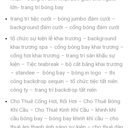
lớn- trang trí bóng bay
trang trí tiệc cưới – bóng jumbo đám cưới –
background đám cưới – cổng bóng đám cưới
tổ chức sự kiện lễ khai trương – background
khai trương spa – cổng bóng bay khai trương –
cổng hơi khai trương – trang trí sân khấu sự
kiện – Tiệc teabreak – bộ cắt băng khai trương
– standee – bóng bay – bóng in logo – thi
công backdrop sequin – tổ chức tiệc tất niên
công ty – trang trí backdrop tất niên
Cho Thuê Cổng Hơi, Rối Hơi – Cho Thuê Bóng
Khí Cầu – Cho Thuê Kinh Khí Cầu – khinh khí
cầu bóng bay – bóng bay khinh khí cầu – cho
thuê âm thanh ánh sáng sự kiện – cho thuê dàn