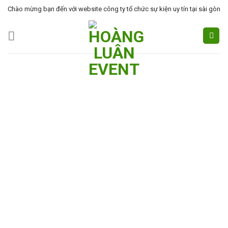
Skip
Chào mừng bạn đến với website công ty tổ chức sự kiện uy tín tại sài gòn
to
content