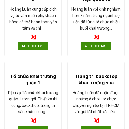
Hoàng Luân cung cấp dịch
Hoàng luân với kinh nghiệm
vụ tư vấn miễn phí, khách
hơn 7 năm trong ngành sự
hàng có thể hoàn toàn yên
kiện đã từng tổ chức nhiều
tâm về chi…
buổi khai trương…
0
₫
0
₫
ADD TO CART
ADD TO CART
Tổ chức khai trương
Trang trí backdrop
quận 1
khai trương spa
Dịch vụ Tổ chức khai trương
Hoàng Luân để nhận được
quận 1 trọn gói. Thiết kế thi
những dịch vụ tổ chức
công, backdrop, trang trí
chuyên nghiệp tại TP.HCM
sân khấu, cung…
với giá tốt nhất với tiêu…
0
₫
0
₫