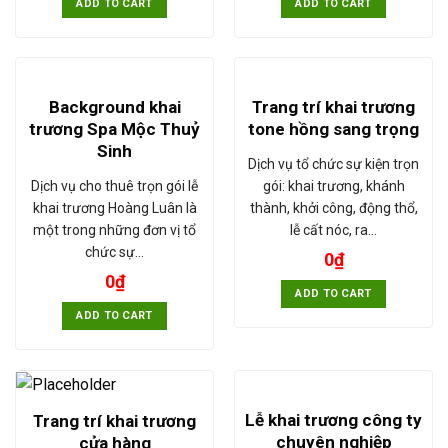
ADD TO CART
ADD TO CART
Background khai
Trang trí khai trương
trương Spa Mộc Thuỷ
tone hồng sang trọng
Sinh
Dịch vụ tổ chức sự kiện trọn
Dịch vụ cho thuê trọn gói lễ
gói: khai trương, khánh
khai trương Hoàng Luân là
thành, khởi công, động thổ,
một trong những đơn vị tổ
lễ cất nóc, ra…
chức sự…
0
₫
0
₫
ADD TO CART
ADD TO CART
Lễ khai trương công ty
Trang trí khai trương
chuyên nghiệp
cửa hàng