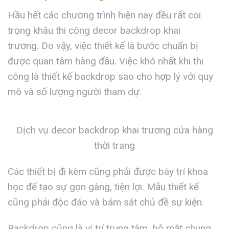
Hầu hết các chương trình hiện nay đều rất coi
trọng khâu thi công decor backdrop khai
trương. Do vậy, việc thiết kế là bước chuẩn bị
được quan tâm hàng đầu. Việc khó nhất khi thi
công là thiết kế backdrop sao cho hợp lý với quy
mô và số lượng người tham dự.
Dịch vụ decor backdrop khai trương cửa hàng
thời trang
Các thiết bị đi kèm cũng phải được bày trí khoa
học để tạo sự gọn gàng, tiện lợi. Mẫu thiết kế
cũng phải độc đáo và bám sát chủ đề sự kiện.
Backdrop cũng là vị trí trung tâm, bộ mặt chung