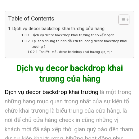
Table of Contents
Dịch vụ decor backdrop khai trương cửa hàng
Dịch vụ decor backdrop khai trương theo kế hoạch
Tại sao chúng ta nên đầu tư thi công decor backdrop khai
trương ?
Top 29+ mẫu decor backdrop khai trương xịn, mịn
Dịch vụ decor backdrop khai
trương cửa hàng
Dịch vụ decor backdrop khai trương
là một trong
những hạng mục quan trọng nhất của sự kiện tổ
chức khai trương là biểu trưng của cửa hàng, là
nơi để chủ cửa hàng check in cũng những vị
khách mời đã sắp xếp thời gian quý báo đên tham
dự sự kiện khai trương. Những hoạt động như