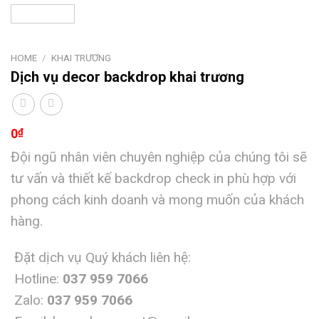
HOME
/
KHAI TRƯƠNG
Dịch vụ decor backdrop khai trương
0
₫
Đội ngũ nhân viên chuyên nghiệp của chúng tôi sẽ
tư vấn và thiết kế backdrop check in phù hợp với
phong cách kinh doanh và mong muốn của khách
hàng.
Đặt dịch vụ Quý khách liên hệ:
Hotline:
037 959 7066
Zalo:
037 959 7066