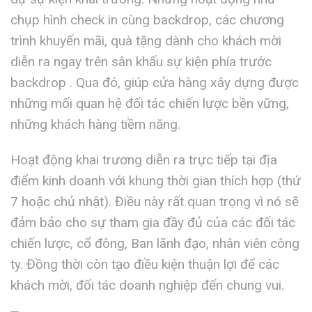
chụp hình check in cùng backdrop, các chương
trình khuyến mãi, quà tặng dành cho khách mời
diễn ra ngay trên sân khấu sự kiện phía trước
backdrop . Qua đó, giúp cửa hàng xây dựng được
những mối quan hệ đối tác chiến lược bền vững,
những khách hàng tiềm năng.
Hoạt động khai trương diễn ra trực tiếp tại địa
điểm kinh doanh với khung thời gian thích hợp (thứ
7 hoặc chủ nhật). Điều này rất quan trọng vì nó sẽ
đảm bảo cho sự tham gia đầy đủ của các đối tác
chiến lược, cổ đông, Ban lãnh đạo, nhân viên công
ty. Đồng thời còn tạo điều kiện thuận lợi để các
khách mời, đối tác doanh nghiệp đến chung vui.