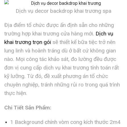
Dịch vụ decor backdrop khai trương spa
Địa điểm tổ chức được ấn định sẵn cho những
trường hợp khai trương cửa hàng mới.
Dịch vụ
khai trương trọn gói
sẽ thiết kế bữa tiệc trở nên
lung linh và hoành tráng dù ở bất cứ không gian
nào. Mọi công tác khảo sát, đo lường đều được
đơn vị cung cấp dịch vụ khai trương tính toán rất
kỹ lưỡng. Từ đó, đề xuất phương án tổ chức
chuyên nghiệp, tránh những rủi ro trong quá trình
thực hiện.
Chi Tiết Sản Phẩm:
1 Background chính vòm cong kích thước 2m4