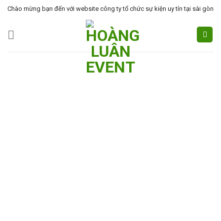
Skip
Chào mừng bạn đến với website công ty tổ chức sự kiện uy tín tại sài gòn
to
content