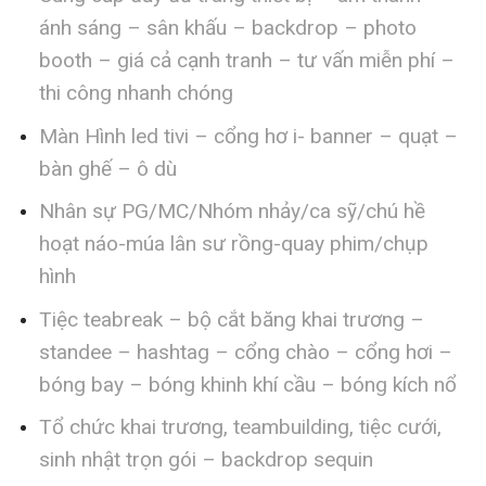
ánh sáng – sân khấu – backdrop – photo
booth – giá cả cạnh tranh – tư vấn miễn phí –
thi công nhanh chóng
Màn Hình led tivi – cổng hơ i- banner – quạt –
bàn ghế – ô dù
Nhân sự PG/MC/Nhóm nhảy/ca sỹ/chú hề
hoạt náo-múa lân sư rồng-quay phim/chụp
hình
Tiệc teabreak – bộ cắt băng khai trương –
standee – hashtag – cổng chào – cổng hơi –
bóng bay – bóng khinh khí cầu – bóng kích nổ
Tổ chức khai trương, teambuilding, tiệc cưới,
sinh nhật trọn gói – backdrop sequin