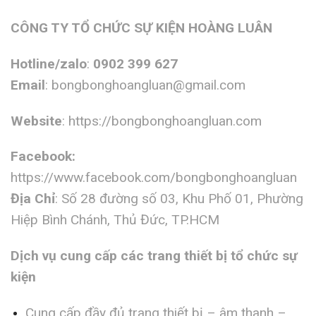
CÔNG TY TỔ CHỨC SỰ KIỆN HOÀNG LUÂN
Hotline/zalo
:
0902 399 627
Email
:
bongbonghoangluan@gmail.com
Website
:
https://bongbonghoangluan.com
Facebook:
https://www.facebook.com/bongbonghoangluan
Địa Chỉ
: Số 28 đường số 03, Khu Phố 01, Phường
Hiệp Bình Chánh, Thủ Đức, TP.HCM
Dịch vụ cung cấp các trang thiết bị tổ chức sự
kiện
Cung cấp đầy đủ trang thiết bị – âm thanh –