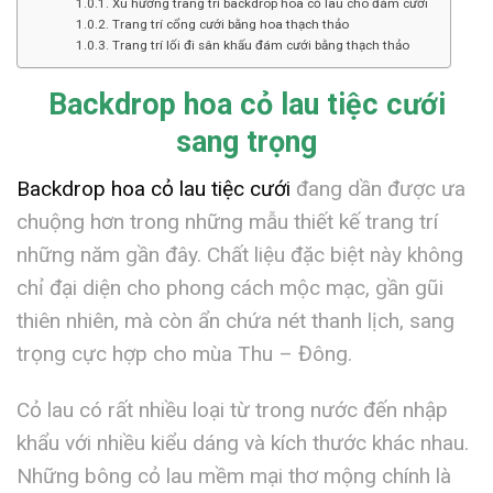
Xu hướng trang trí backdrop hoa cỏ lau cho đám cưới
Trang trí cổng cưới bằng hoa thạch thảo
Trang trí lối đi sân khấu đám cưới bằng thạch thảo
Backdrop hoa cỏ lau tiệc cưới
sang trọng
Backdrop hoa cỏ lau tiệc cưới
đang dần được ưa
chuộng hơn trong những mẫu thiết kế trang trí
những năm gần đây. Chất liệu đặc biệt này không
chỉ đại diện cho phong cách mộc mạc, gần gũi
thiên nhiên, mà còn ẩn chứa nét thanh lịch, sang
trọng cực hợp cho mùa Thu – Đông.
Cỏ lau có rất nhiều loại từ trong nước đến nhập
khẩu với nhiều kiểu dáng và kích thước khác nhau.
Những bông cỏ lau mềm mại thơ mộng chính là