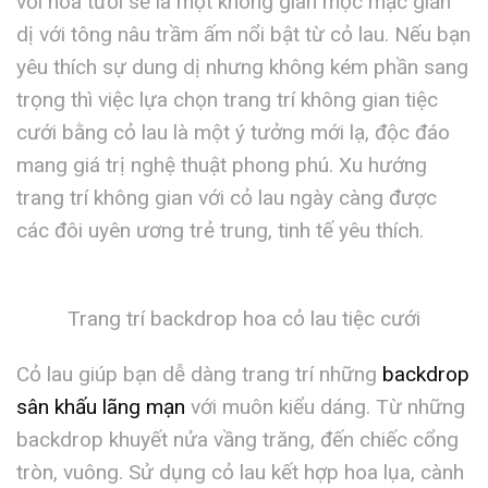
với hoa tươi sẽ là một không gian mộc mạc giản
dị với tông nâu trầm ấm nổi bật từ cỏ lau. Nếu bạn
yêu thích sự dung dị nhưng không kém phần sang
trọng thì việc lựa chọn trang trí không gian tiệc
cưới bằng cỏ lau là một ý tưởng mới lạ, độc đáo
mang giá trị nghệ thuật phong phú. Xu hướng
trang trí không gian với cỏ lau ngày càng được
các đôi uyên ương trẻ trung, tinh tế yêu thích.
Trang trí backdrop hoa cỏ lau tiệc cưới
Cỏ lau giúp bạn dễ dàng trang trí những
backdrop
sân khấu lãng mạn
với muôn kiểu dáng. Từ những
backdrop khuyết nửa vầng trăng, đến chiếc cổng
tròn, vuông. Sử dụng cỏ lau kết hợp hoa lụa, cành