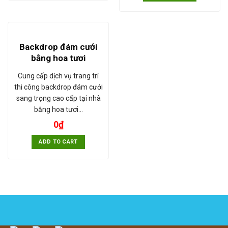
Backdrop đám cưới
bằng hoa tươi
Cung cấp dịch vụ trang trí
thi công backdrop đám cưới
sang trọng cao cấp tại nhà
bằng hoa tươi…
0
₫
ADD TO CART